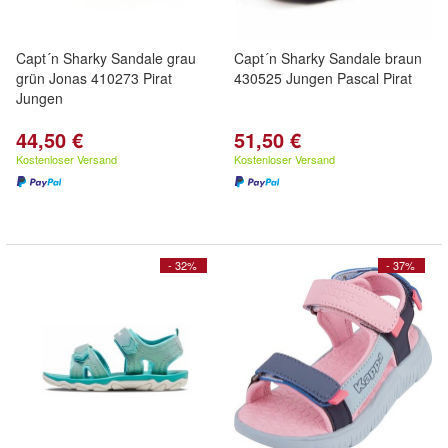
Capt´n Sharky Sandale grau
Capt´n Sharky Sandale braun
grün Jonas 410273 Pirat
430525 Jungen Pascal Pirat
Jungen
44,50 €
51,50 €
Kostenloser Versand
Kostenloser Versand
- 32%
- 37%