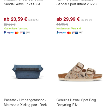
Sandal Wave Jr 211504
Sandal Sport Infant 232790
ab 23,59 €
ab 29,99 €
(23,59 €/)
(29,99 €/)
29,95 €
44,95 €
Kostenloser Versand
Kostenloser Versand
Pacsafe - Umhängetasche -
Genuins Hawaii Spot Beig
Metrosafe X sling pack Dark
Recycling-Filz