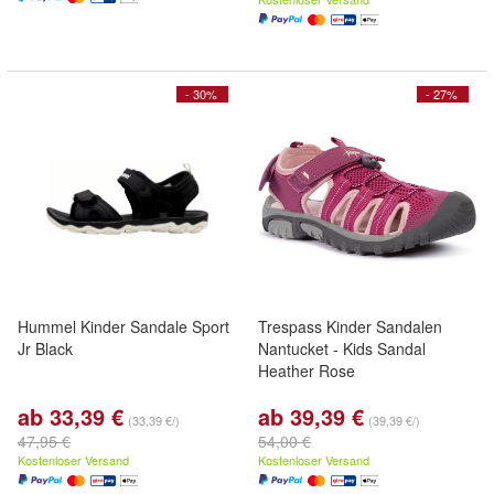
- 30%
- 27%
Hummel Kinder Sandale Sport
Trespass Kinder Sandalen
Jr Black
Nantucket - Kids Sandal
Heather Rose
ab 33,39 €
ab 39,39 €
(33,39 €/)
(39,39 €/)
47,95 €
54,00 €
Kostenloser Versand
Kostenloser Versand