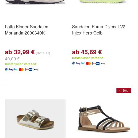
Lotto Kinder Sandalen
Sandalen Puma Divecat V2
Morlanda 2600640K
Injex Hero Gelb
ab 32,99 €
ab 45,69 €
(32,99 €/)
Kostenloser Versand
40,00 €
Kostenloser Versand
- 19%