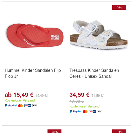
- 26%
Hummel Kinder Sandalen Flip
Trespass Kinder Sandalen
Flop Jr
Ceres - Unisex Sandal
ab 15,49 €
34,59 €
(15,49 €/)
(34,59 €/)
Kostenloser Versand
47,00 €
Kostenloser Versand
- 31%
- 21%