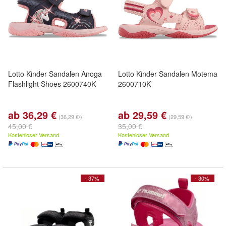
Lotto Kinder Sandalen Anoga
Lotto Kinder Sandalen Motema
Flashlight Shoes 2600740K
2600710K
ab 36,29 €
ab 29,59 €
(36,29 €/)
(29,59 €/)
45,00 €
35,00 €
Kostenloser Versand
Kostenloser Versand
- 37%
- 30%