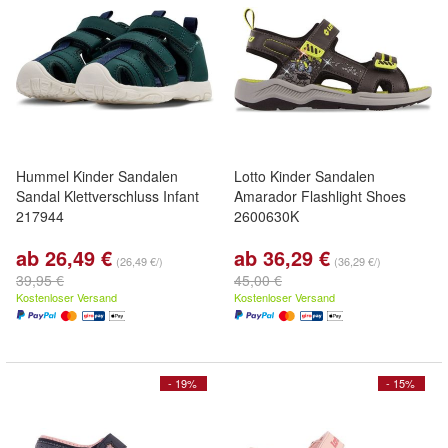
Hummel Kinder Sandalen
Lotto Kinder Sandalen
Sandal Klettverschluss Infant
Amarador Flashlight Shoes
217944
2600630K
ab 26,49 €
ab 36,29 €
(26,49 €/)
(36,29 €/)
39,95 €
45,00 €
Kostenloser Versand
Kostenloser Versand
- 19%
- 15%