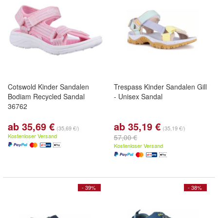
Cotswold Kinder Sandalen
Trespass Kinder Sandalen Gill
Bodiam Recycled Sandal
- Unisex Sandal
36762
ab 35,69 €
ab 35,19 €
(35,69 €/)
(35,19 €/)
Kostenloser Versand
57,00 €
Kostenloser Versand
- 39%
- 38%