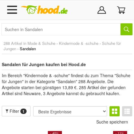
288 Artikel in
Mode & Schuhe
›
Kindermode & -schuhe
›
Schuhe für
Jungen
›
Sandalen
Sandalen für Jungen kaufen bei Hood.de
Im Bereich "Kindermode & -schuhe" findest du zum Thema "Schuhe
für Jungen" in der Kategorie "Sandalen" 288 Angebote. Die
Angebote starten bei günstigen 13,89 €. 285 Artikel der gefunden
Artikel sind Neuware, 3 Angebote kannst du gebraucht kaufen.
Filter
1
Suche speichern
- 40%
- 11%