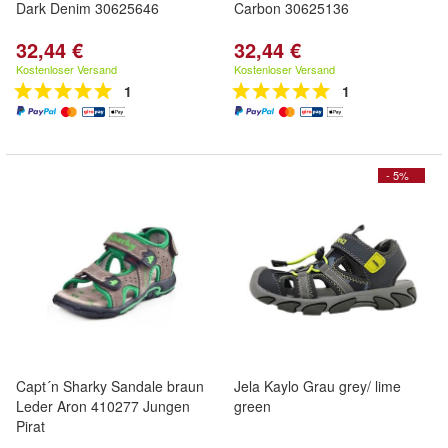
Dark Denim 30625646
Carbon 30625136
32,44 €
32,44 €
Kostenloser Versand
Kostenloser Versand
1
1
- 5%
Capt´n Sharky Sandale braun
Jela Kaylo Grau grey/ lime
Leder Aron 410277 Jungen
green
Pirat