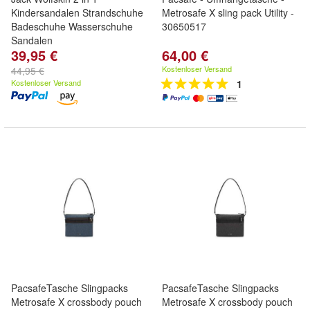
Kindersandalen Strandschuhe
Metrosafe X sling pack Utility -
Badeschuhe Wasserschuhe
30650517
Sandalen
39,95 €
64,00 €
Kostenloser Versand
44,95 €
Kostenloser Versand
1
PacsafeTasche Slingpacks
PacsafeTasche Slingpacks
Metrosafe X crossbody pouch
Metrosafe X crossbody pouch