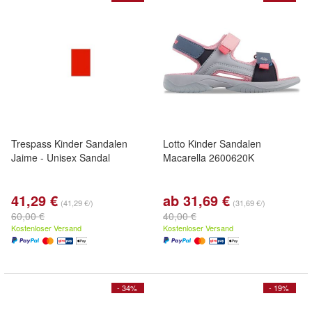
Trespass Kinder Sandalen
Lotto Kinder Sandalen
Jaime - Unisex Sandal
Macarella 2600620K
41,29 €
ab 31,69 €
(41,29 €/)
(31,69 €/)
60,00 €
40,00 €
Kostenloser Versand
Kostenloser Versand
- 34%
- 19%