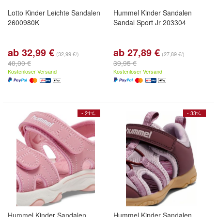
Lotto Kinder Leichte Sandalen
Hummel Kinder Sandalen
2600980K
Sandal Sport Jr 203304
ab 32,99 €
ab 27,89 €
(32,99 €/)
(27,89 €/)
40,00 €
39,95 €
Kostenloser Versand
Kostenloser Versand
- 21%
- 33%
Hummel Kinder Sandalen
Hummel Kinder Sandalen