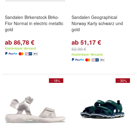
Sandalen Birkenstock Birko-
Sandalen Geographical
Flor Normal in electric metallic
Norway Karly schwarz und
gold
gold
ab 86,78 €
ab 51,17 €
Kostenloser Versand
62,90 €
Kostenloser Versand
- 18%
- 30%