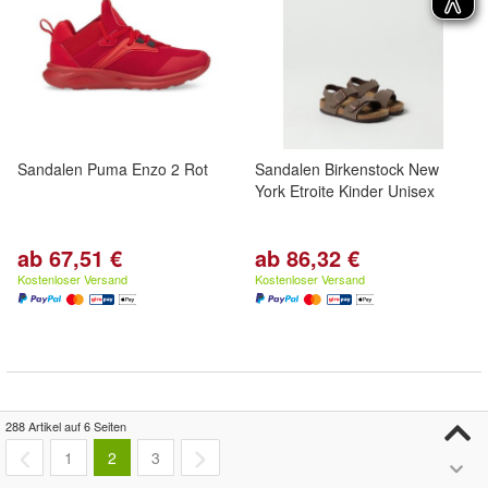
Sandalen Puma Enzo 2 Rot
Sandalen Birkenstock New
York Etroite Kinder Unisex
ab 67,51 €
ab 86,32 €
Kostenloser Versand
Kostenloser Versand
288 Artikel auf 6 Seiten
1
2
3