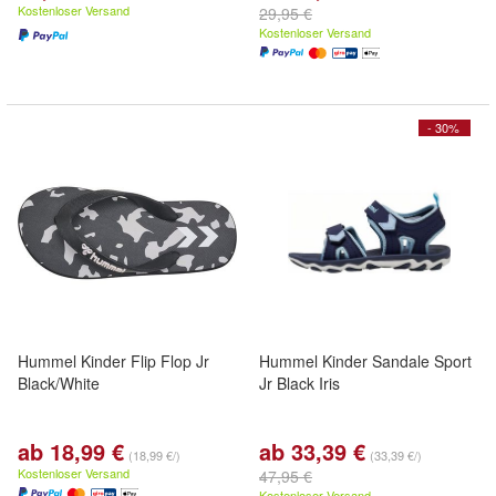
Kostenloser Versand
29,95 €
Kostenloser Versand
- 30%
Hummel Kinder Flip Flop Jr
Hummel Kinder Sandale Sport
Black/White
Jr Black Iris
ab 18,99 €
ab 33,39 €
(18,99 €/)
(33,39 €/)
Kostenloser Versand
47,95 €
Kostenloser Versand