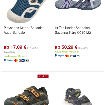
Playshoes Kinder Sandalen
Hi-Tec Kinder Sandalen
Aqua-Sandale
Savanna Ii Jrg O010122
ab 17,09 €
ab 50,29 €
(17,09 €/)
(50,29 €/)
Kostenloser Versand
17,99 €
Kostenloser Versand
- 18%