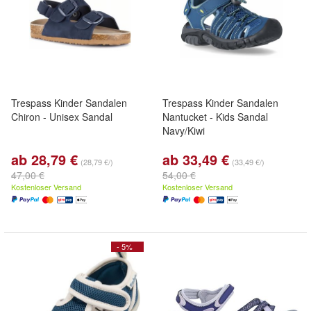
Trespass Kinder Sandalen
Trespass Kinder Sandalen
Chiron - Unisex Sandal
Nantucket - Kids Sandal
Navy/Kiwi
ab 28,79 €
ab 33,49 €
(28,79 €/)
(33,49 €/)
47,00 €
54,00 €
Kostenloser Versand
Kostenloser Versand
- 5%