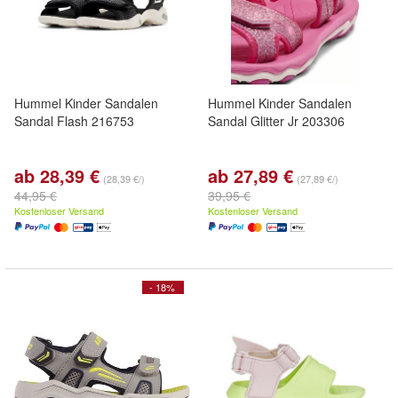
Hummel Kinder Sandalen
Hummel Kinder Sandalen
Sandal Flash 216753
Sandal Glitter Jr 203306
ab 28,39 €
ab 27,89 €
(28,39 €/)
(27,89 €/)
44,95 €
39,95 €
Kostenloser Versand
Kostenloser Versand
- 18%