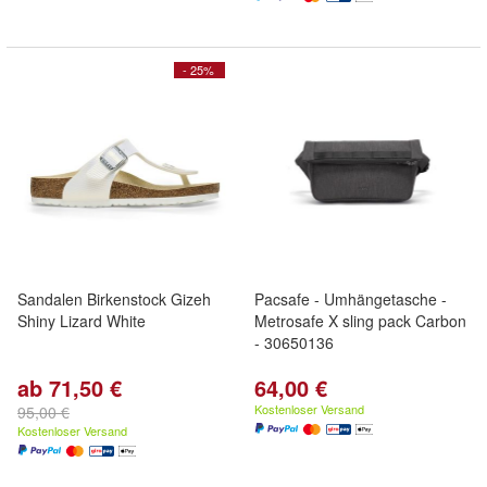
- 25%
Sandalen Birkenstock Gizeh
Pacsafe - Umhängetasche -
Shiny Lizard White
Metrosafe X sling pack Carbon
- 30650136
ab 71,50 €
64,00 €
Kostenloser Versand
95,00 €
Kostenloser Versand