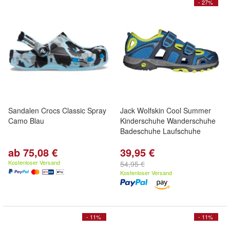
- 27%
Sandalen Crocs Classic Spray
Jack Wolfskin Cool Summer
Camo Blau
Kinderschuhe Wanderschuhe
Badeschuhe Laufschuhe
ab 75,08 €
39,95 €
Kostenloser Versand
54,95 €
Kostenloser Versand
- 11%
- 11%