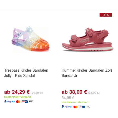
- 31%
Trespass Kinder Sandalen
Hummel Kinder Sandalen Zori
Jelly - Kids Sandal
Sandal Jr
ab 24,29 €
ab 38,09 €
(24,29 €/)
(38,09 €/)
Kostenloser Versand
54,95 €
Kostenloser Versand