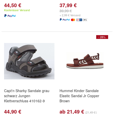
44,50 €
37,99 €
Kostenloser Versand
39,99 €
+ 2,99 € Versand
- 28%
Capt'n Sharky Sandale grau
Hummel Kinder Sandale
schwarz Jungen
Elastic Sandal Jr Copper
Klettverschluss 410162-9
Brown
44,90 €
ab 21,49 €
(21,49 €/)