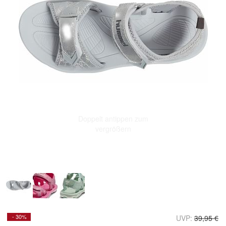
Doppelt antippen zum
vergrößern
- 30%
UVP:
39,95 €