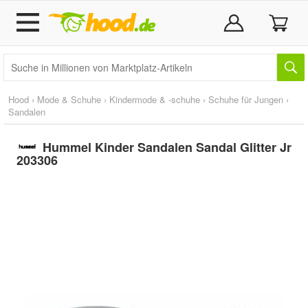
Hood
›
Mode & Schuhe
›
Kindermode & -schuhe
›
Schuhe für Jungen
›
Sandalen
Hummel Kinder Sandalen Sandal Glitter Jr
203306