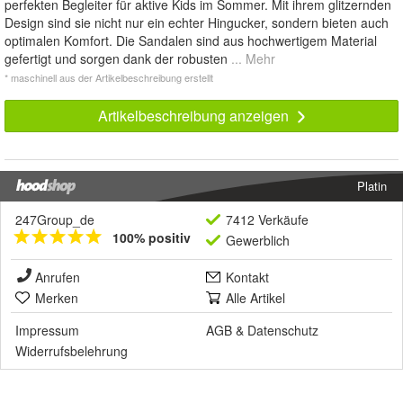
perfekten Begleiter für aktive Kids im Sommer. Mit ihrem glitzernden
Design sind sie nicht nur ein echter Hingucker, sondern bieten auch
optimalen Komfort. Die Sandalen sind aus hochwertigem Material
gefertigt und sorgen dank der robusten
... Mehr
* maschinell aus der Artikelbeschreibung erstellt
Artikelbeschreibung anzeigen
Platin
247Group_de
7412 Verkäufe
100% positiv
Gewerblich
Anrufen
Kontakt
Merken
Alle Artikel
Impressum
AGB
&
Datenschutz
Widerrufsbelehrung