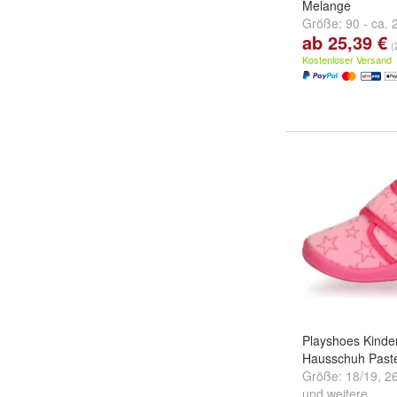
Melange
Größe:
90 - ca.
ab 25,39 €
- ca. 0-3 Monate
(
Monate
und
weit
Kostenloser Versand
Playshoes Kinde
Hausschuh Paste
Größe:
18/19
,
2
und
weitere ...