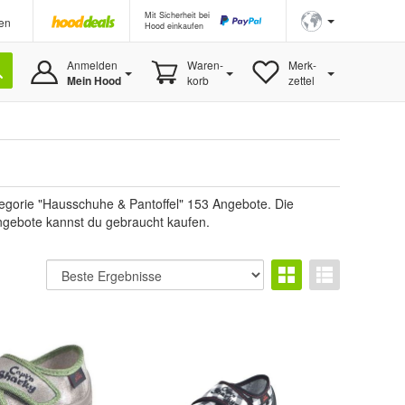
Mit Sicherheit bei
en
Hood einkaufen
Anmelden
Waren-
Merk-
Mein Hood
korb
zettel
egorie "Hausschuhe & Pantoffel" 153 Angebote. Die
Angebote kannst du gebraucht kaufen.