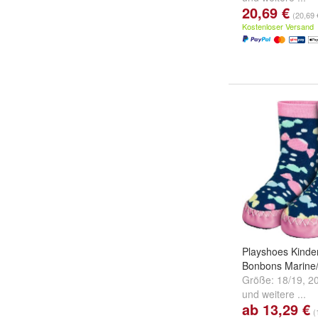
20,69 €
(20,69 
Kostenloser Versand
Playshoes Kinde
Bonbons Marine
Größe:
18/19
,
2
und
weitere ...
ab 13,29 €
(