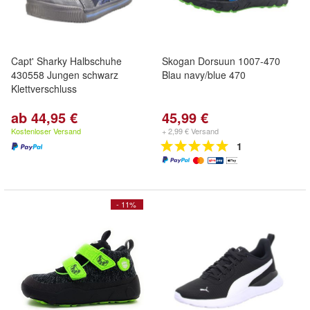
Capt' Sharky Halbschuhe
Skogan Dorsuun 1007-470
430558 Jungen schwarz
Blau navy/blue 470
Klettverschluss
ab 44,95 €
45,99 €
Kostenloser Versand
+ 2,99 € Versand
1
- 11%