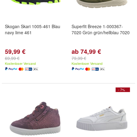
Skogan Skari 1005-461 Blau
Superfit Breeze 1-000367-
navy lime 461
7020 Grün grün/hellblau 7020
59,99 €
ab 74,99 €
69,99 €
79,99 €
Kostenloser Versand
Kostenloser Versand
- 7%