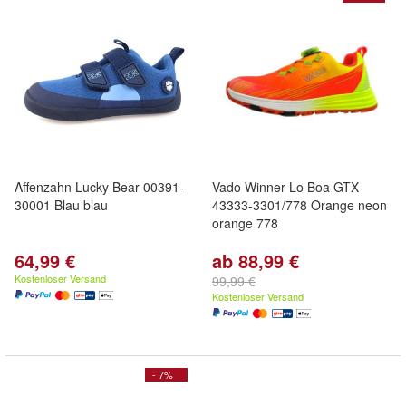
Affenzahn Lucky Bear 00391-
Vado Winner Lo Boa GTX
30001 Blau blau
43333-3301/778 Orange neon
orange 778
64,99 €
ab 88,99 €
Kostenloser Versand
99,99 €
Kostenloser Versand
- 7%