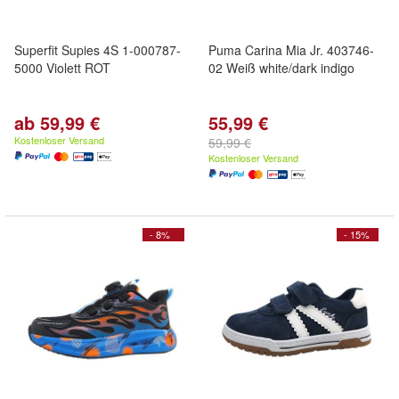
Superfit Supies 4S 1-000787-
Puma Carina Mia Jr. 403746-
5000 Violett ROT
02 Weiß white/dark indigo
ab 59,99 €
55,99 €
Kostenloser Versand
59,99 €
Kostenloser Versand
- 8%
- 15%