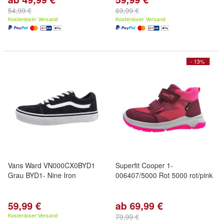
54,99 €
69,99 €
Kostenloser Versand
Kostenloser Versand
- 13%
Vans Ward VN000CX0BYD1
Superfit Cooper 1-
Grau BYD1- Nine Iron
006407/5000 Rot 5000 rot/pink
59,99 €
ab 69,99 €
Kostenloser Versand
79,99 €