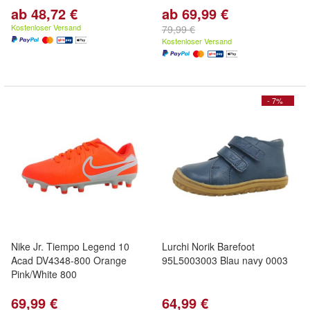
ab 48,72 €
ab 69,99 €
Kostenloser Versand
79,99 €
Kostenloser Versand
- 7%
Nike Jr. Tiempo Legend 10
Lurchi Norik Barefoot
Acad DV4348-800 Orange
95L5003003 Blau navy 0003
Pink/White 800
69,99 €
64,99 €