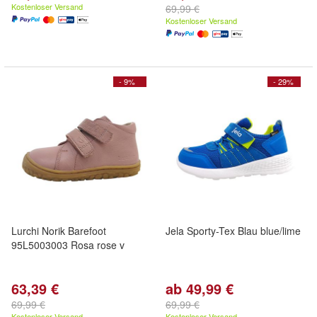
Kostenloser Versand
69,99 €
Kostenloser Versand
- 9%
- 29%
Lurchi Norik Barefoot
Jela Sporty-Tex Blau blue/lime
95L5003003 Rosa rose v
63,39 €
ab 49,99 €
69,99 €
69,99 €
Kostenloser Versand
Kostenloser Versand