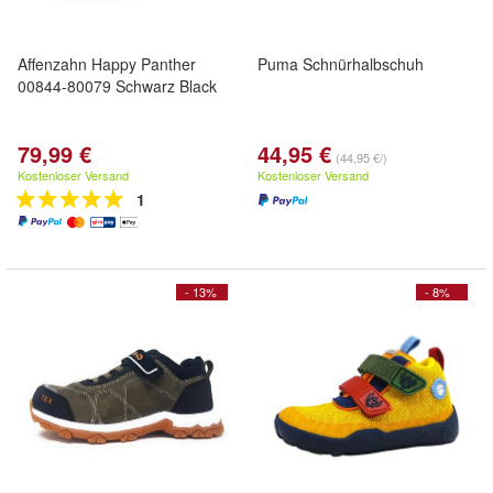
Affenzahn Happy Panther
Puma Schnürhalbschuh
00844-80079 Schwarz Black
79,99 €
44,95 €
(44,95 €/)
Kostenloser Versand
Kostenloser Versand
1
- 13%
- 8%