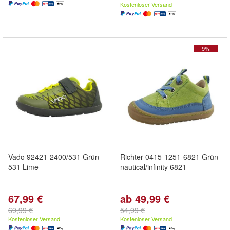
Kostenloser Versand
- 9%
Vado 92421-2400/531 Grün
Richter 0415-1251-6821 Grün
531 Lime
nautical/infinity 6821
67,99 €
ab 49,99 €
69,99 €
54,99 €
Kostenloser Versand
Kostenloser Versand