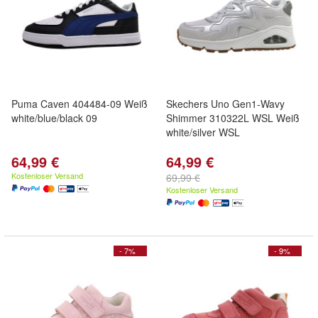
Puma Caven 404484-09 Weiß
Skechers Uno Gen1-Wavy
white/blue/black 09
Shimmer 310322L WSL Weiß
white/silver WSL
64,99 €
64,99 €
Kostenloser Versand
69,99 €
Kostenloser Versand
- 7%
- 9%