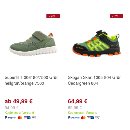
- 9%
- 7%
Superfit 1-006180/7500 Grün
Skogan Skari 1005-804 Grün
hellgrün/orange 7500
Cedargreen 804
ab 49,99 €
64,99 €
54,99 €
69,99 €
Kostenloser Versand
Kostenloser Versand