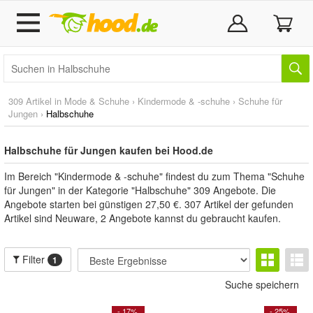
309 Artikel in
Mode & Schuhe
›
Kindermode & -schuhe
›
Schuhe für
Jungen
›
Halbschuhe
Halbschuhe für Jungen kaufen bei Hood.de
Im Bereich "Kindermode & -schuhe" findest du zum Thema "Schuhe
für Jungen" in der Kategorie "Halbschuhe" 309 Angebote. Die
Angebote starten bei günstigen 27,50 €. 307 Artikel der gefunden
Artikel sind Neuware, 2 Angebote kannst du gebraucht kaufen.
Filter
1
Suche speichern
- 17%
- 25%