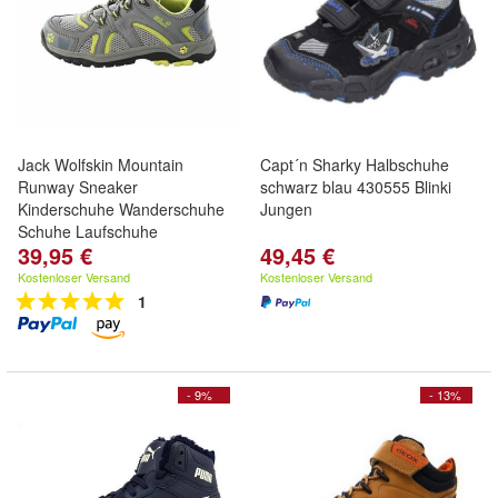
Jack Wolfskin Mountain
Capt´n Sharky Halbschuhe
Runway Sneaker
schwarz blau 430555 Blinki
Kinderschuhe Wanderschuhe
Jungen
Schuhe Laufschuhe
39,95 €
49,45 €
Kostenloser Versand
Kostenloser Versand
1
- 9%
- 13%