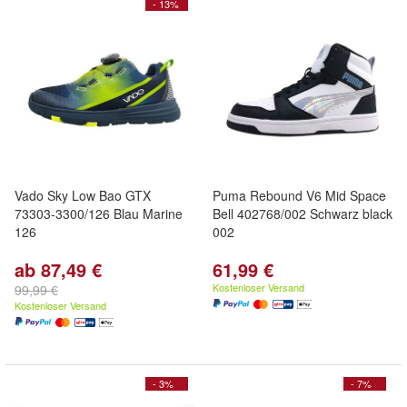
- 13%
Vado Sky Low Bao GTX
Puma Rebound V6 Mid Space
73303-3300/126 Blau Marine
Bell 402768/002 Schwarz black
126
002
ab 87,49 €
61,99 €
Kostenloser Versand
99,99 €
Kostenloser Versand
- 3%
- 7%