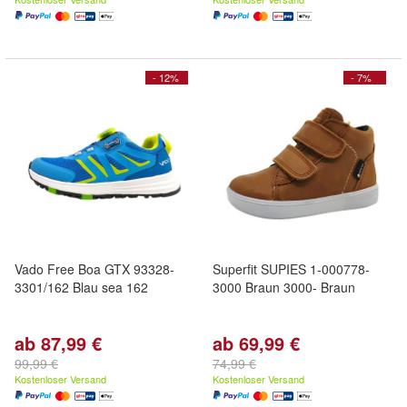
- 12%
- 7%
Vado Free Boa GTX 93328-
Superfit SUPIES 1-000778-
3301/162 Blau sea 162
3000 Braun 3000- Braun
ab 87,99 €
ab 69,99 €
99,99 €
74,99 €
Kostenloser Versand
Kostenloser Versand