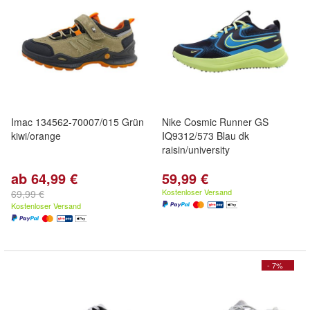
Imac 134562-70007/015 Grün
Nike Cosmic Runner GS
kiwi/orange
IQ9312/573 Blau dk
raisin/university
ab 64,99 €
59,99 €
Kostenloser Versand
69,99 €
Kostenloser Versand
- 7%