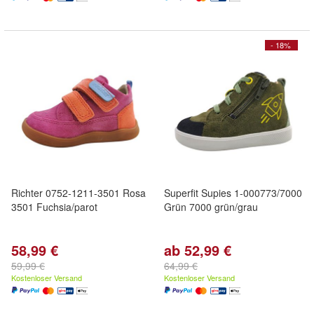
- 18%
Richter 0752-1211-3501 Rosa
Superfit Supies 1-000773/7000
3501 Fuchsia/parot
Grün 7000 grün/grau
58,99 €
ab 52,99 €
59,99 €
64,99 €
Kostenloser Versand
Kostenloser Versand