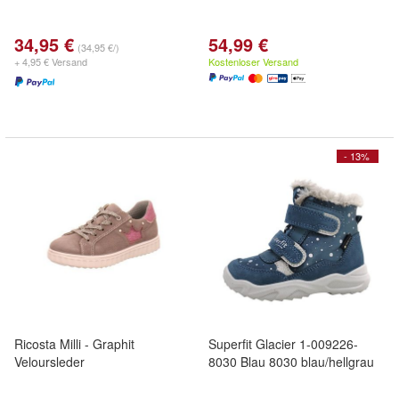
34,95 €
54,99 €
(34,95 €/)
+ 4,95 € Versand
Kostenloser Versand
- 13%
Ricosta Milli - Graphit
Superfit Glacier 1-009226-
Veloursleder
8030 Blau 8030 blau/hellgrau