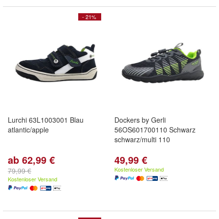
- 21%
Lurchi 63L1003001 Blau
Dockers by Gerli
atlantic/apple
56OS601700110 Schwarz
schwarz/multi 110
ab 62,99 €
49,99 €
Kostenloser Versand
79,99 €
Kostenloser Versand