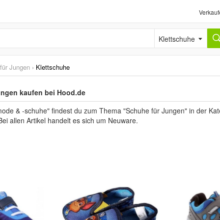
Verkauf
Klettschuhe
für Jungen
›
Klettschuhe
ungen kaufen bei Hood.de
mode & -schuhe" findest du zum Thema "Schuhe für Jungen" in der Kate
Bei allen Artikel handelt es sich um Neuware.