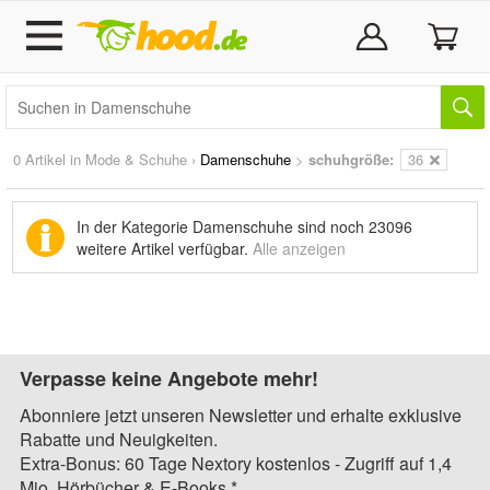
0 Artikel in
Mode & Schuhe
›
Damenschuhe
>
schuhgröße:
36
In der Kategorie Damenschuhe sind noch
23096
weitere Artikel
verfügbar.
Alle anzeigen
Verpasse keine Angebote mehr!
Abonniere jetzt unseren Newsletter und erhalte exklusive
Rabatte und Neuigkeiten.
Extra-Bonus: 60 Tage Nextory kostenlos - Zugriff auf 1,4
Mio. Hörbücher & E-Books.*