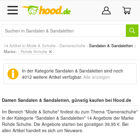
14 Artikel in
Mode & Schuhe
›
Damenschuhe
›
Sandalen & Sandaletten
>
Marke
:
Rohde Schuhe
In der Kategorie Sandalen & Sandaletten sind noch
4012 weitere Artikel
verfügbar.
Alle anzeigen
Damen Sandalen & Sandaletten, günstig kaufen bei Hood.de
Im Bereich "Mode & Schuhe" findest du zum Thema "Damenschuhe"
in der Kategorie "Sandalen & Sandaletten" 14 Angebote der Marke
Rohde Schuhe. Die Angebote starten bei günstigen 39,95 €. Bei
allen Artikel handelt es sich um Neuware.