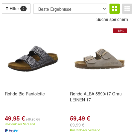
Filter
2
Suche speichern
- 15%
Rohde Bio Pantolette
Rohde ALBA 5590/17 Grau
LEINEN 17
49,95 €
59,49 €
(49,95 €/)
Kostenloser Versand
69,99 €
Kostenloser Versand