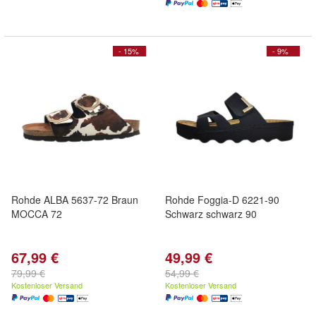
- 15%
- 9%
Rohde ALBA 5637-72 Braun
Rohde Foggia-D 6221-90
MOCCA 72
Schwarz schwarz 90
67,99 €
49,99 €
79,99 €
54,99 €
Kostenloser Versand
Kostenloser Versand