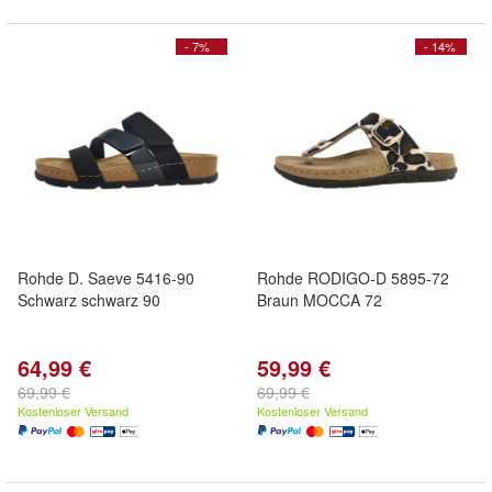
- 7%
- 14%
Rohde D. Saeve 5416-90
Rohde RODIGO-D 5895-72
Schwarz schwarz 90
Braun MOCCA 72
64,99 €
59,99 €
69,99 €
69,99 €
Kostenloser Versand
Kostenloser Versand