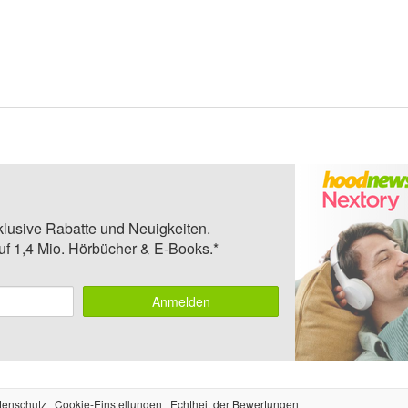
klusive Rabatte und Neuigkeiten.
auf 1,4 Mio. Hörbücher & E-Books.*
Anmelden
tenschutz
Cookie-Einstellungen
Echtheit der Bewertungen