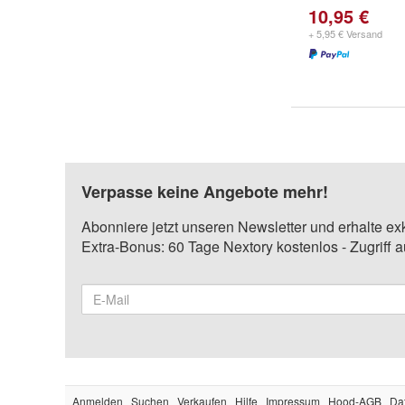
10,95 €
+ 5,95 € Versand
Verpasse keine Angebote mehr!
Abonniere jetzt unseren Newsletter und erhalte ex
Extra-Bonus: 60 Tage Nextory kostenlos - Zugriff 
Anmelden
Suchen
Verkaufen
Hilfe
Impressum
Hood-AGB
Da