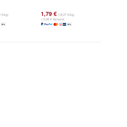
1,79 €
2 €/kg)
(18,27 €/kg)
+ 5,95 € Versand