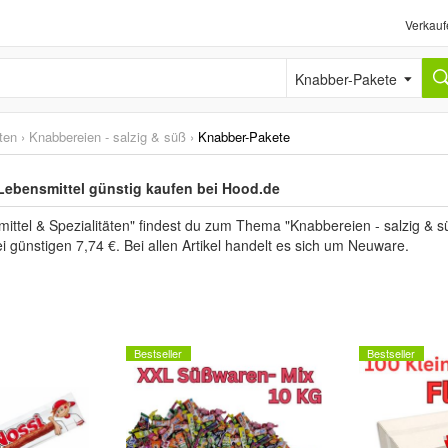
Verkauf
Knabber-Pakete
ten
›
Knabbereien - salzig & süß
›
Knabber-Pakete
Lebensmittel günstig kaufen bei Hood.de
ittel & Spezialitäten" findest du zum Thema "Knabbereien - salzig & 
i günstigen 7,74 €. Bei allen Artikel handelt es sich um Neuware.
Bestseller
Bestseller