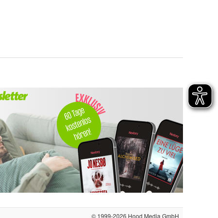
© 1999-2026
Hood Media GmbH