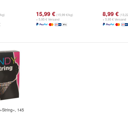
15,99 €
8,99 €
/kg)
(15,99 €/kg)
(13,2
+ 5,95 € Versand
+ 5,95 € Versand
String«, 145