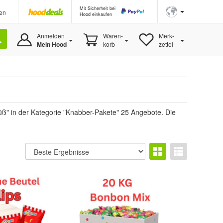
Mit Sicherheit bei
en
Hood einkaufen
Anmelden
Waren-
Merk-
Mein Hood
korb
zettel
süß" in der Kategorie "Knabber-Pakete" 25 Angebote. Die