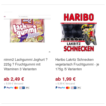
nimm2 Lachgummi Joghurt ?
Haribo Lakritz Schnecken
225g ? Fruchtgummi mit
vegetarisch Fruchtgummi - je
Vitaminen 3 Varianten
175g /5 Varianten
ab 2,49 €
ab 1,99 €
+ 9,99 € Versand
+ 9,99 € Versand