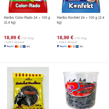
Haribo Color-Rado 24 × 100 g
Haribo Konfekt 24 × 100 g (2,4
(2,4 kg)
kg)
18,99 €
18,99 €
(7,91 €/kg)
(7,91 €/kg)
+ 5,69 € Versand
+ 5,69 € Versand