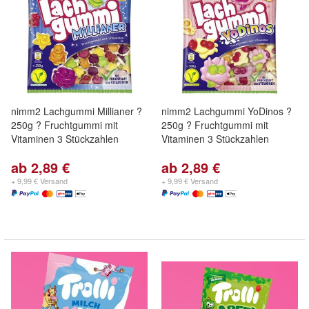
nimm2 Lachgummi Millianer ?
nimm2 Lachgummi YoDinos ?
250g ? Fruchtgummi mit
250g ? Fruchtgummi mit
Vitaminen 3 Stückzahlen
Vitaminen 3 Stückzahlen
ab 2,89 €
ab 2,89 €
+ 9,99 € Versand
+ 9,99 € Versand