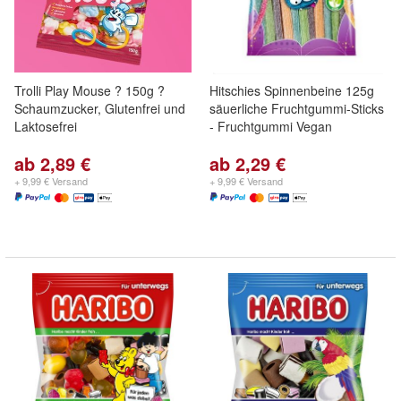
Trolli Play Mouse ? 150g ?
Hitschies Spinnenbeine 125g
Schaumzucker, Glutenfrei und
säuerliche Fruchtgummi-Sticks
Laktosefrei
- Fruchtgummi Vegan
ab 2,89 €
ab 2,29 €
+ 9,99 € Versand
+ 9,99 € Versand