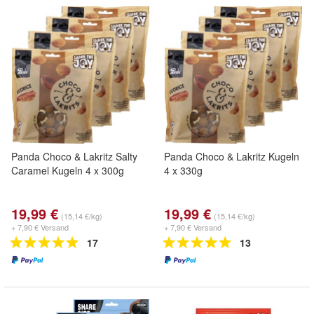
Panda Choco & Lakritz Salty
Panda Choco & Lakritz Kugeln
Caramel Kugeln 4 x 300g
4 x 330g
19,99 €
19,99 €
(15,14 €/kg)
(15,14 €/kg)
+ 7,90 € Versand
+ 7,90 € Versand
17
13