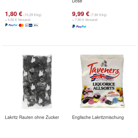
Dose
1,80 €
9,99 €
(10,29 €/kg)
(7,80 €/kg)
+ 4,50 € Versand
+ 7,90 € Versand
Lakritz Rauten ohne Zucker
Englische Lakritzmischung