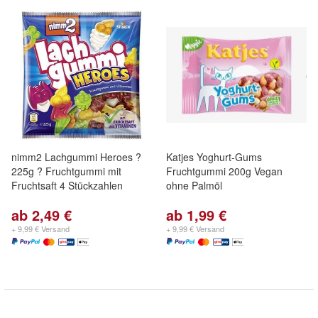
nimm2 Lachgummi Heroes ?
Katjes Yoghurt-Gums
225g ? Fruchtgummi mit
Fruchtgummi 200g Vegan
Fruchtsaft 4 Stückzahlen
ohne Palmöl
ab 2,49 €
ab 1,99 €
+ 9,99 € Versand
+ 9,99 € Versand