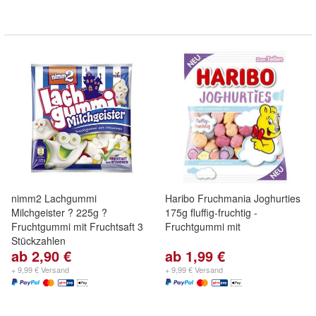
nimm2 Lachgummi
Haribo Fruchmania Joghurties
Milchgeister ? 225g ?
175g fluffig-fruchtig -
Fruchtgummi mit Fruchtsaft 3
Fruchtgummi mit
Stückzahlen
ab 2,90 €
ab 1,99 €
+ 9,99 € Versand
+ 9,99 € Versand