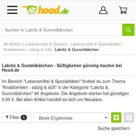
86 Artikel in
Lebensmittel & Genuss
›
Lebensmittel & Spezialitäten
›
Knabbereien - salzig & süß
›
Lakritz & Gummibärchen
Lakritz & Gummibärchen - Süßigkeiten günstig kaufen bei
Hood.de
Im Bereich "Lebensmittel & Spezialitäten" findest du zum Thema
"Knabbereien - salzig & süß" in der Kategorie "Lakritz &
Gummibärchen" 86 Angebote. Die Angebote starten bei günstigen
5,95 €. Bei allen Artikel handelt es sich um Neuware.
Filter
1
Suche speichern