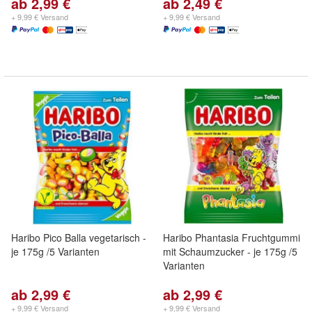
ab 2,99 €
ab 2,49 €
+ 9,99 € Versand
+ 9,99 € Versand
Haribo Pico Balla vegetarisch -
Haribo Phantasia Fruchtgummi
je 175g /5 Varianten
mit Schaumzucker - je 175g /5
Varianten
ab 2,99 €
ab 2,99 €
+ 9,99 € Versand
+ 9,99 € Versand