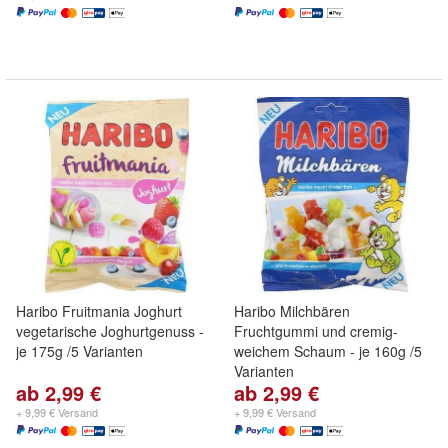
Haribo Fruitmania Joghurt
Haribo Milchbären
vegetarische Joghurtgenuss -
Fruchtgummi und cremig-
je 175g /5 Varianten
weichem Schaum - je 160g /5
Varianten
ab 2,99 €
ab 2,99 €
+ 9,99 € Versand
+ 9,99 € Versand