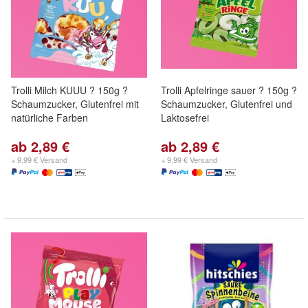
Trolli Milch KUUU ? 150g ?
Trolli Apfelringe sauer ? 150g ?
Schaumzucker, Glutenfrei mit
Schaumzucker, Glutenfrei und
natürliche Farben
Laktosefrei
ab 2,89 €
ab 2,89 €
+ 9,99 € Versand
+ 9,99 € Versand