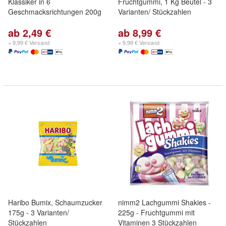
Klassiker in 6
Fruchtgummi, 1 Kg Beutel - 3
Geschmacksrichtungen 200g
Varianten/ Stückzahlen
ab 2,49 €
ab 8,99 €
+ 9,99 € Versand
+ 9,99 € Versand
Haribo Bumix, Schaumzucker
nimm2 Lachgummi Shakies -
175g - 3 Varianten/
225g - Fruchtgummi mit
Stückzahlen
Vitaminen 3 Stückzahlen