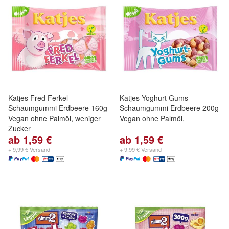
Katjes Fred Ferkel
Katjes Yoghurt Gums
Schaumgummi Erdbeere 160g
Schaumgummi Erdbeere 200g
Vegan ohne Palmöl, weniger
Vegan ohne Palmöl,
Zucker
ab 1,59 €
ab 1,59 €
+ 9,99 € Versand
+ 9,99 € Versand