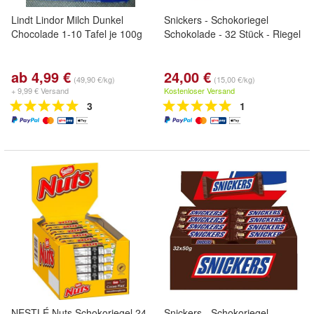
Lindt Lindor Milch Dunkel
Snickers - Schokoriegel
Chocolade 1-10 Tafel je 100g
Schokolade - 32 Stück - Riegel
ab 4,99 €
24,00 €
(49,90 €/kg)
(15,00 €/kg)
+ 9,99 € Versand
Kostenloser Versand
3
1
NESTLÉ Nuts Schokoriegel 24
Snickers - Schokoriegel