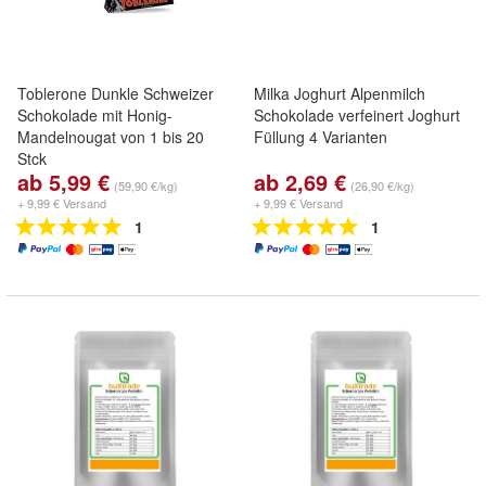
Toblerone Dunkle Schweizer
Milka Joghurt Alpenmilch
Schokolade mit Honig-
Schokolade verfeinert Joghurt
Mandelnougat von 1 bis 20
Füllung 4 Varianten
Stck
ab 5,99 €
ab 2,69 €
(59,90 €/kg)
(26,90 €/kg)
+ 9,99 € Versand
+ 9,99 € Versand
1
1