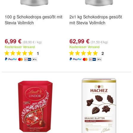
100 g Schokodrops gesüßt mit
2x1 kg Schokodrops gesüßt
Stevia Vollmilch
mit Stevia Vollmilch
6,99 €
62,99 €
(69,90 € / kg)
(31,50 €/kg)
Kostenloser Versand
Kostenloser Versand
1
2