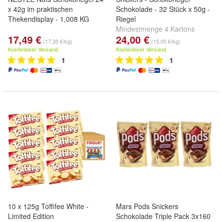
x 42g im praktischen
Schokolade - 32 Stück x 50g -
Thekendisplay - 1,008 KG
Riegel
Mindestmenge 4 Kartons
17,49 €
24,00 €
(17,35 €/kg)
(15,00 €/kg)
Kostenloser Versand
Kostenloser Versand
1
1
10 x 125g Toffifee White -
Mars Pods Snickers
Limited Edition
Schokolade Triple Pack 3x160