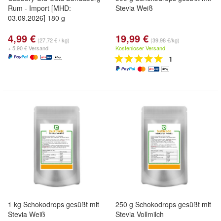
Rum - Import [MHD:
Stevia Weiß
03.09.2026] 180 g
4,99 €
19,99 €
(27,72 € / kg)
(39,98 €/kg)
+ 5,90 € Versand
Kostenloser Versand
1
1 kg Schokodrops gesüßt mit
250 g Schokodrops gesüßt mit
Stevia Weiß
Stevia Vollmilch