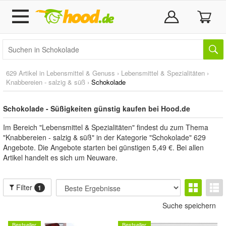
629 Artikel in
Lebensmittel & Genuss
›
Lebensmittel & Spezialitäten
›
Knabbereien - salzig & süß
›
Schokolade
Schokolade - Süßigkeiten günstig kaufen bei Hood.de
Im Bereich "Lebensmittel & Spezialitäten" findest du zum Thema
"Knabbereien - salzig & süß" in der Kategorie "Schokolade" 629
Angebote. Die Angebote starten bei günstigen 5,49 €. Bei allen
Artikel handelt es sich um Neuware.
Filter
1
Suche speichern
Bestseller
Bestseller