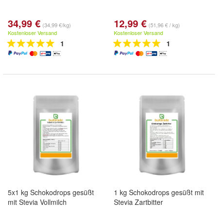
34,99 €
12,99 €
(34,99 €/kg)
(51,96 € / kg)
Kostenloser Versand
Kostenloser Versand
1
1
5x1 kg Schokodrops gesüßt
1 kg Schokodrops gesüßt mit
mit Stevia Vollmilch
Stevia Zartbitter