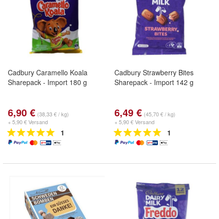
Cadbury Caramello Koala
Cadbury Strawberry Bites
Sharepack - Import 180 g
Sharepack - Import 142 g
6,90 €
6,49 €
(38,33 € / kg)
(45,70 € / kg)
+ 5,90 € Versand
+ 5,90 € Versand
1
1