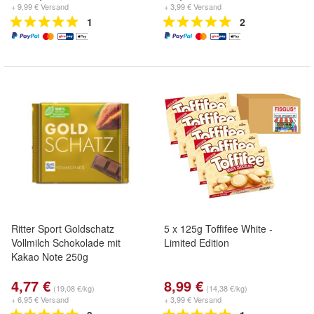
+ 9,99 € Versand
+ 3,99 € Versand
1
2
Ritter Sport Goldschatz
5 x 125g Toffifee White -
Vollmilch Schokolade mit
Limited Edition
Kakao Note 250g
4,77 €
8,99 €
(19,08 €/kg)
(14,38 €/kg)
+ 6,95 € Versand
+ 3,99 € Versand