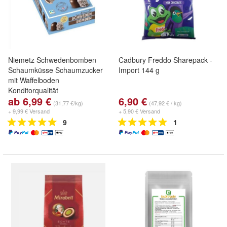
Niemetz Schwedenbomben
Cadbury Freddo Sharepack -
Schaumküsse Schaumzucker
Import 144 g
mit Waffelboden
Konditorqualität
ab 6,99 €
6,90 €
(31,77 €/kg)
(47,92 € / kg)
+ 9,99 € Versand
+ 5,90 € Versand
9
1