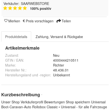
Verkäufer:
SAARWEBSTORE
100% positiv
Merken
Preis vorschlagen
Teilen
Produktdetails
Zahlung, Versand & Rückgabe
Artikelmerkmale
Zustand:
Neu
GTIN / EAN:
4000444210511
Marke:
Richter
Hersteller Nr.:
48.436.01
Herstellungsland und -region
:
Unbekannt
Kurzbeschreibung
*
Unser Shop Verkäuferprofil Bewertungen Shop speichern Universal
Boot-Caravan-Auto Rollobox Classic • Universal - für alle Fahrzeuge