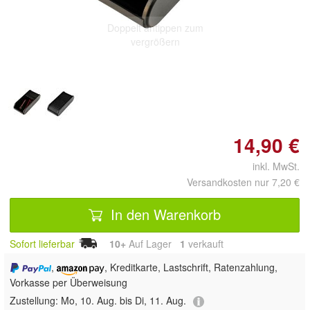
Doppelt antippen zum
vergrößern
14,90 €
inkl. MwSt.
Versandkosten nur 7,20 €
In den Warenkorb
Sofort lieferbar
10+
Auf Lager
1
 verkauft
,
, Kreditkarte, Lastschrift, Ratenzahlung,
Vorkasse per Überweisung
Zustellung:
Mo, 10. Aug. bis Di, 11. Aug.