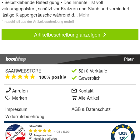
• Selbstklebende Befestigung • Das Innenteil ist voll
veloursgepolstert, schützt vor Kratzern und Staub und verhindert
lästige Klappergeräusche während d
... Mehr
* maschinell aus der Artikelbeschreibung erstellt
Artikelbeschreibung anzeigen
Platin
SAARWEBSTORE
5210 Verkäufe
100% positiv
Gewerblich
Anrufen
Kontakt
Merken
Alle Artikel
Impressum
AGB
&
Datenschutz
Widerrufsbelehrung