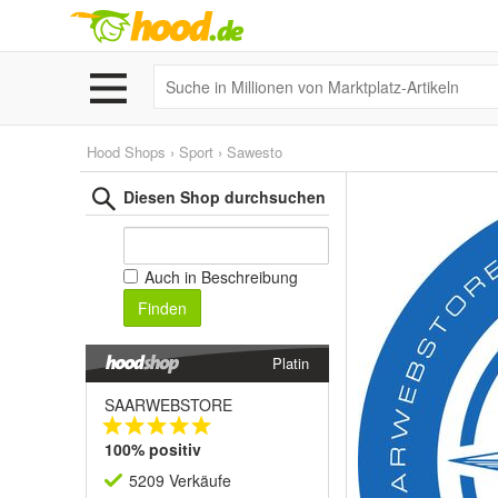
Hood Shops
›
Sport
›
Sawesto
Diesen Shop durchsuchen
Auch in Beschreibung
Finden
Platin
SAARWEBSTORE
100% positiv
5209 Verkäufe