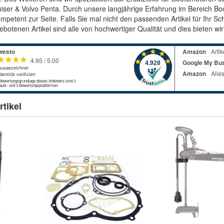
iser & Volvo Penta. Durch unsere langjährige Erfahrung im Bereich Bo
petent zur Seite. Falls Sie mal nicht den passenden Artikel für Ihr Sc
botenen Artikel sind alle von hochwertiger Qualität und dies bieten wi
tikel