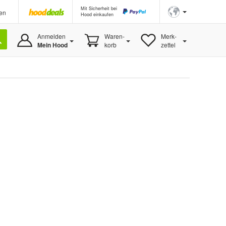
Mit Sicherheit bei
en
Hood einkaufen
Anmelden
Waren-
Merk-
Mein Hood
korb
zettel