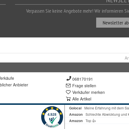
Ar
erkäufe
068170191
lich
er Anbieter
Frage stellen
Verkäufer merken
Alle Artikel