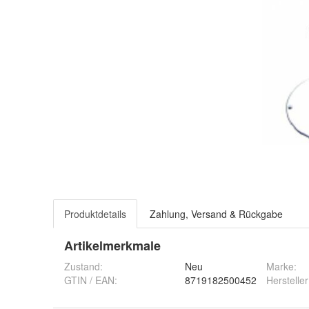
Produktdetails
Zahlung, Versand & Rückgabe
Artikelmerkmale
Zustand:
Neu
Marke:
GTIN / EAN:
8719182500452
Hersteller