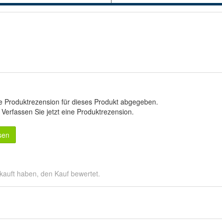
e Produktrezension für dieses Produkt abgegeben.
.
Verfassen Sie jetzt eine Produktrezension
.
sen
kauft haben, den Kauf bewertet.