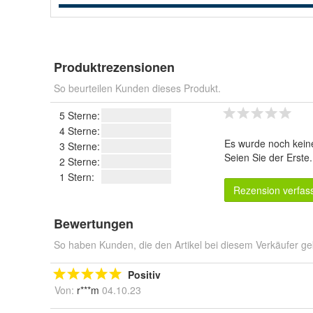
Produktrezensionen
So beurteilen Kunden dieses Produkt.
5 Sterne:
4 Sterne:
Es wurde noch kein
3 Sterne:
Seien Sie der Erste
2 Sterne:
1 Stern:
Rezension verfas
Bewertungen
So haben Kunden, die den Artikel bei diesem Verkäufer ge
Positiv
Von:
r***m
04.10.23