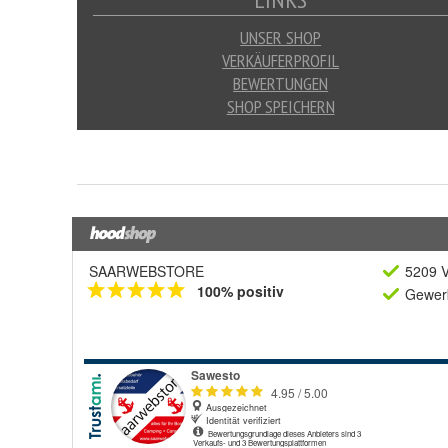
SAARWEBSTORE
5209 V
100% positiv
Gewerb