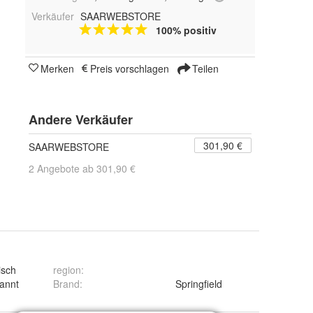
Verkäufer
SAARWEBSTORE
100% positiv
Merken
Preis vorschlagen
Teilen
Andere Verkäufer
301,90 €
SAARWEBSTORE
2 Angebote ab 301,90 €
isch
region
:
annt
Brand
:
Springfield