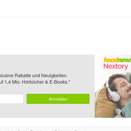
klusive Rabatte und Neuigkeiten.
auf 1,4 Mio. Hörbücher & E-Books.*
Anmelden