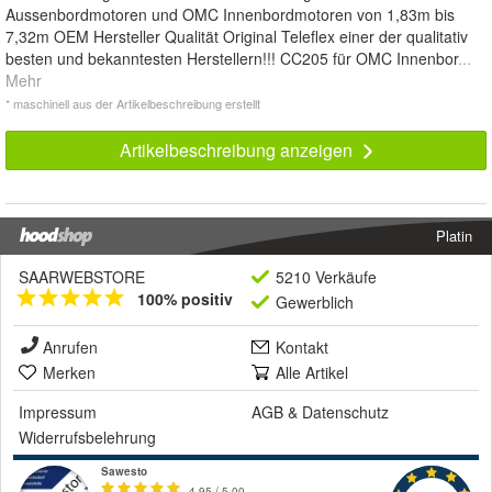
Aussenbordmotoren und OMC Innenbordmotoren von 1,83m bis
7,32m OEM Hersteller Qualität Original Teleflex einer der qualitativ
besten und bekanntesten Herstellern!!! CC205 für OMC Innenbor
...
Mehr
* maschinell aus der Artikelbeschreibung erstellt
Artikelbeschreibung anzeigen
Platin
SAARWEBSTORE
5210 Verkäufe
100% positiv
Gewerblich
Anrufen
Kontakt
Merken
Alle Artikel
Impressum
AGB
&
Datenschutz
Widerrufsbelehrung