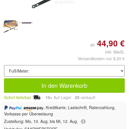
vergrößern
44,90 €
ab
inkl. MwSt.
Versandkosten nur 8,20 €
In den Warenkorb
Sofort lieferbar
10+
Auf Lager
25
 verkauft
,
, Kreditkarte, Lastschrift, Ratenzahlung,
Vorkasse per Überweisung
Zustellung:
Mo, 10. Aug. bis Mi, 12. Aug.