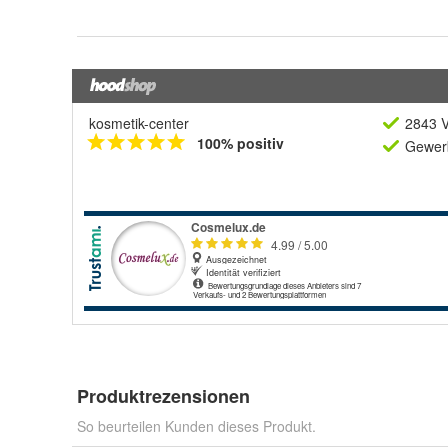
kosmetik-center
2843 V
100% positiv
Gewerb
Produktrezensionen
So beurteilen Kunden dieses Produkt.