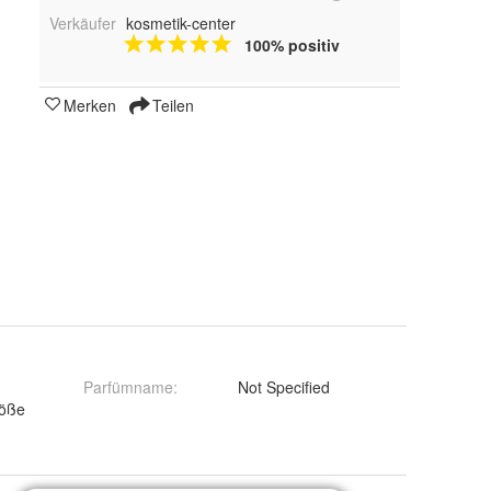
Verkäufer
kosmetik-center
100% positiv
Merken
Teilen
Parfümname
:
Not Specified
röße