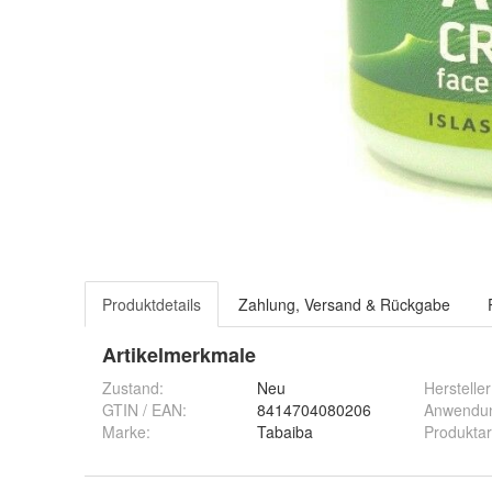
Produktdetails
Zahlung, Versand & Rückgabe
Artikelmerkmale
Zustand:
Neu
Hersteller
GTIN / EAN:
8414704080206
Anwendun
Marke:
Tabaiba
Produktar