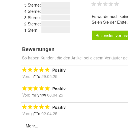
5 Sterne:
4 Sterne:
Es wurde noch kein
3 Sterne:
Seien Sie der Erste
2 Sterne:
1 Stern:
Rezension verfas
Bewertungen
So haben Kunden, die den Artikel bei diesem Verkäufer ge
Positiv
Von:
h***o
29.05.25
Positiv
Von:
millynrw
06.04.25
Positiv
Von:
g***n
02.04.25
Mehr...