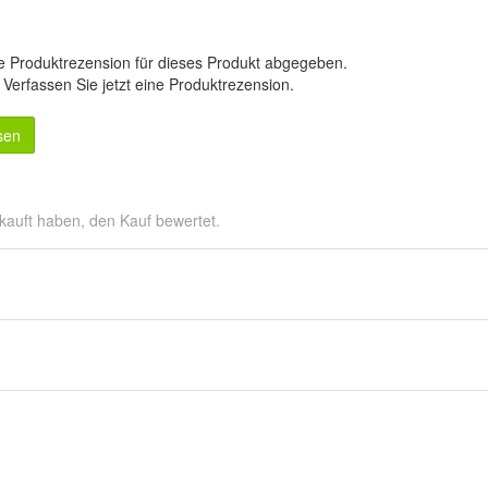
e Produktrezension für dieses Produkt abgegeben.
.
Verfassen Sie jetzt eine Produktrezension
.
sen
kauft haben, den Kauf bewertet.