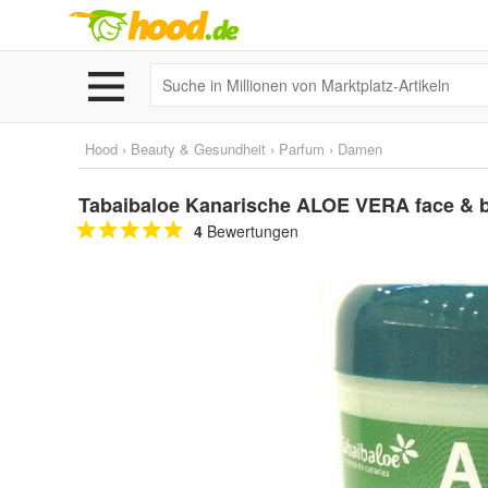
Hood
›
Beauty & Gesundheit
›
Parfum
›
Damen
Tabaibaloe Kanarische ALOE VERA face &
4
Bewertungen