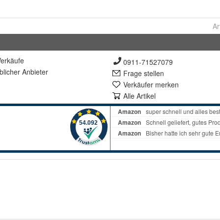
Ar
erkäufe
0911-71527079
lich
er Anbieter
Frage stellen
Verkäufer merken
Alle Artikel