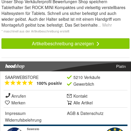
Unser Shop Verkäuferprofil Bewertungen Shop speichern
Tablethalter Set ROCK MINI Kompaktes und vielseitig verstellbares
Haltesystem für Tablets. Schnell uns sicher befestigt und auch
wieder gelöst. Auch der Halter selbst ist mit einem Handgriff vom
Montagefuß gelöst bzw. befestigt. Das Set beinhalte
... Mehr
* maschinell aus der Artikelbeschreibung erstellt
Artikelbeschreibung anzeigen
Platin
SAARWEBSTORE
5210 Verkäufe
100% positiv
Gewerblich
Anrufen
Kontakt
Merken
Alle Artikel
Impressum
AGB
&
Datenschutz
Widerrufsbelehrung