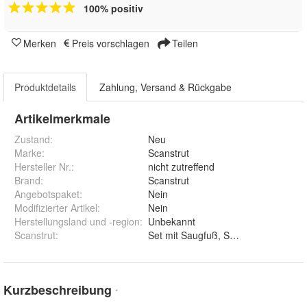
100% positiv
Merken
Preis vorschlagen
Teilen
Produktdetails
Zahlung, Versand & Rückgabe
Artikelmerkmale
Zustand:
Neu
Marke:
Scanstrut
Hersteller Nr.:
nicht zutreffend
Brand
:
Scanstrut
Angebotspaket
:
Nein
Modifizierter Artikel
:
Nein
Herstellungsland und -region
:
Unbekannt
Scanstrut
:
Kurzbeschreibung
*