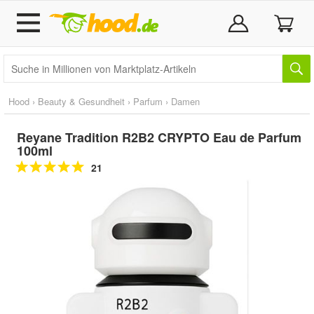
Hood
›
Beauty & Gesundheit
›
Parfum
›
Damen
Reyane Tradition R2B2 CRYPTO Eau de Parfum
100ml
21