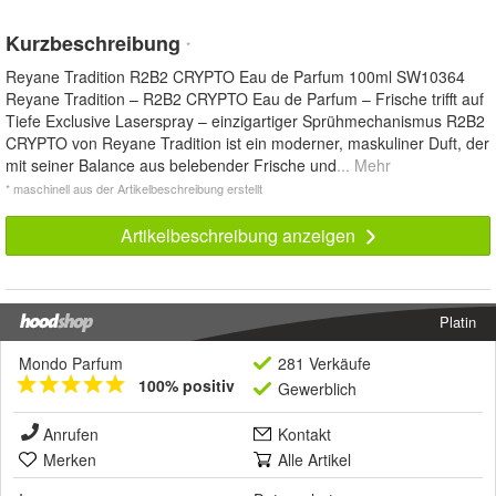
Kurzbeschreibung
*
Reyane Tradition R2B2 CRYPTO Eau de Parfum 100ml SW10364
Reyane Tradition – R2B2 CRYPTO Eau de Parfum – Frische trifft auf
Tiefe Exclusive Laserspray – einzigartiger Sprühmechanismus R2B2
CRYPTO von Reyane Tradition ist ein moderner, maskuliner Duft, der
mit seiner Balance aus belebender Frische und
... Mehr
* maschinell aus der Artikelbeschreibung erstellt
Artikelbeschreibung anzeigen
Platin
Mondo Parfum
281 Verkäufe
100% positiv
Gewerblich
Anrufen
Kontakt
Merken
Alle Artikel