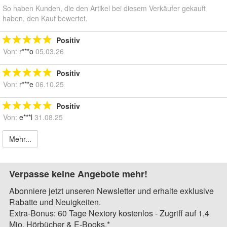
So haben Kunden, die den Artikel bei diesem Verkäufer gekauft
haben, den Kauf bewertet.
Positiv
Von:
r***o
05.03.26
Positiv
Von:
r***e
06.10.25
Positiv
Von:
e***l
31.08.25
Mehr...
Verpasse keine Angebote mehr!
Abonniere jetzt unseren Newsletter und erhalte exklusive
Rabatte und Neuigkeiten.
Extra-Bonus: 60 Tage Nextory kostenlos - Zugriff auf 1,4
Mio. Hörbücher & E-Books.*