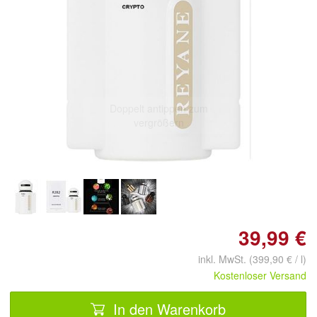
Doppelt antippen zum
vergrößern
39,99 €
inkl. MwSt. (399,90 € / l)
Kostenloser Versand
In den Warenkorb