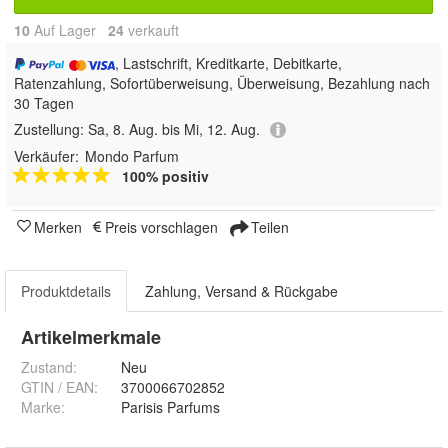
10
Auf Lager
24
 verkauft
, Lastschrift, Kreditkarte, Debitkarte,
Ratenzahlung, Sofortüberweisung, Überweisung, Bezahlung nach
30 Tagen
Zustellung:
Sa, 8. Aug. bis Mi, 12. Aug.
Verkäufer:
Mondo Parfum
100% positiv
Merken
Preis vorschlagen
Teilen
Produktdetails
Zahlung, Versand & Rückgabe
Artikelmerkmale
Zustand:
Neu
GTIN / EAN:
3700066702852
Marke:
Parisis Parfums