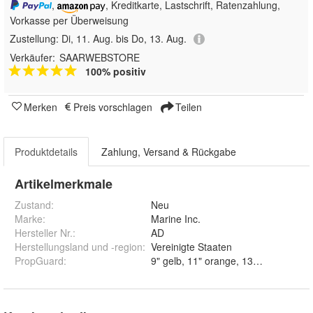
,
, Kreditkarte, Lastschrift, Ratenzahlung,
Vorkasse per Überweisung
Zustellung:
Di, 11. Aug. bis Do, 13. Aug.
Verkäufer:
SAARWEBSTORE
100% positiv
Merken
Preis vorschlagen
Teilen
Produktdetails
Zahlung, Versand & Rückgabe
Artikelmerkmale
Zustand:
Neu
Marke:
Marine Inc.
Hersteller Nr.:
AD
Herstellungsland und -region
:
Vereinigte Staaten
PropGuard
: