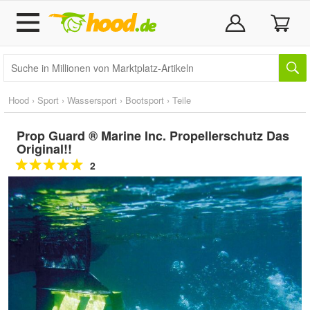
Hood
›
Sport
›
Wassersport
›
Bootsport
›
Teile
Prop Guard ® Marine Inc. Propellerschutz Das
Original!!
2