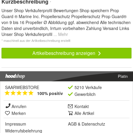
Kurzbeschreibung
*
Unser Shop Verkäuferprofil Bewertungen Shop speichern Prop
Guard ® Marine Inc. Propellerschutz Propellerschutz Prop Guard®
von 9 bis 16 Propeller Ø Abbildung ggf. abweichend Alle technischen
Daten sind unverbindlich, Irrtum vorbehalten Zahlung Versand Links
Unser Shop Verkäuferprofil
... Mehr
* maschinell aus der Artikelbeschreibung erstellt
Artikelbeschreibung anzeigen
Platin
SAARWEBSTORE
5210 Verkäufe
100% positiv
Gewerblich
Anrufen
Kontakt
Merken
Alle Artikel
Impressum
AGB
&
Datenschutz
Widerrufsbelehrung