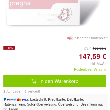
Doppelt antippen zum
vergrößern
Sicherheitsdatenblatt
- 10%
UVP:
163,99 €
147,59 €
inkl. MwSt.
Kostenloser Versand
In den Warenkorb
2
Auf Lager
3
 verkauft
, Lastschrift, Kreditkarte, Debitkarte,
Ratenzahlung, Sofortüberweisung, Überweisung, Bezahlung nach
30 Tagen