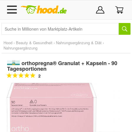
Hood
›
Beauty & Gesundheit
›
Nahrungsergänzung & Diät
›
Nahrungsergänzung
orthopregna® Granulat + Kapseln - 90
Tagesportionen
2