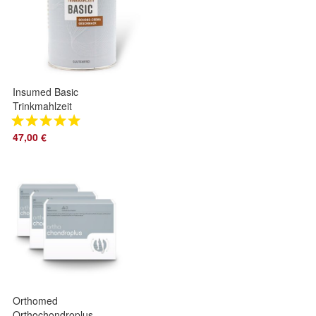
Insumed Basic
Trinkmahlzeit
Schoko-Crema
47,00 €
Orthomed
Orthochondroplus -