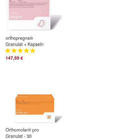
orthopregna®
Granulat + Kapseln
- 90 Tagesportionen
147,59 €
Orthomolar® pro
Granulat - 30