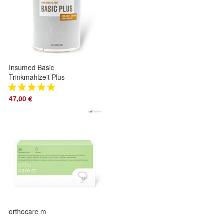
Insumed Basic
Trinkmahlzeit Plus
Caramel-Crema
47,00 €
orthocare m