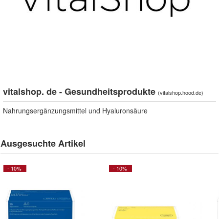
vitalshop. de - Gesundheitsprodukte
(
vitalshop.hood.de
)
Nahrungsergänzungsmittel und Hyaluronsäure
Ausgesuchte Artikel
- 10%
- 10%