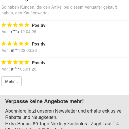
So haben Kunden, die den Artikel bei diesem Verkäufer gekauft
haben, den Kauf bewertet.
Positiv
Von:
r***a
12.04.26
Positiv
Von:
m***i
22.03.26
Positiv
Von:
a***r
05.01.26
Mehr...
Verpasse keine Angebote mehr!
Abonniere jetzt unseren Newsletter und erhalte exklusive
Rabatte und Neuigkeiten.
Extra-Bonus: 60 Tage Nextory kostenlos - Zugriff auf 1,4