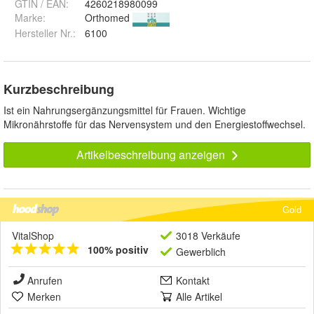
GTIN / EAN:
4260218980099
Marke:
Orthomed
Hersteller Nr.:
6100
Kurzbeschreibung
Ist ein Nahrungsergänzungsmittel für Frauen. Wichtige
Mikronährstoffe für das Nervensystem und den Energiestoffwechsel.
Artikelbeschreibung anzeigen
Gold
VitalShop
3018 Verkäufe
100% positiv
Gewerblich
Anrufen
Kontakt
Merken
Alle Artikel