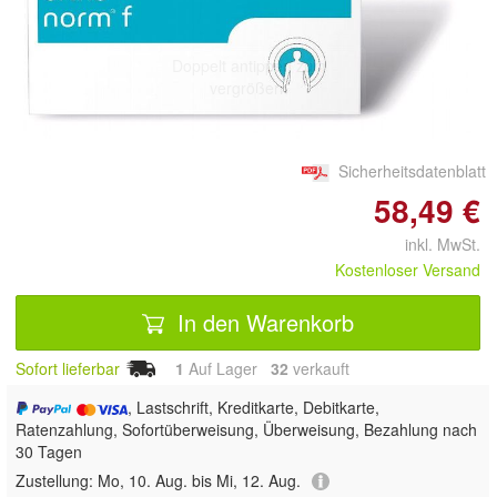
Doppelt antippen zum
vergrößern
Sicherheitsdatenblatt
58,49 €
inkl. MwSt.
Kostenloser Versand
In den Warenkorb
Sofort lieferbar
1
Auf Lager
32
 verkauft
, Lastschrift, Kreditkarte, Debitkarte,
Ratenzahlung, Sofortüberweisung, Überweisung, Bezahlung nach
30 Tagen
Zustellung:
Mo, 10. Aug. bis Mi, 12. Aug.