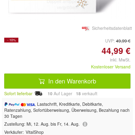
Doppelt antippen zum
vergrößern
Sicherheitsdatenblatt
- 10%
UVP:
49,99 €
44,99 €
inkl. MwSt.
Kostenloser Versand
In den Warenkorb
Sofort lieferbar
10
Auf Lager
18
 verkauft
, Lastschrift, Kreditkarte, Debitkarte,
Ratenzahlung, Sofortüberweisung, Überweisung, Bezahlung nach
30 Tagen
Zustellung:
Mi, 12. Aug. bis Fr, 14. Aug.
Verkäufer:
VitalShop