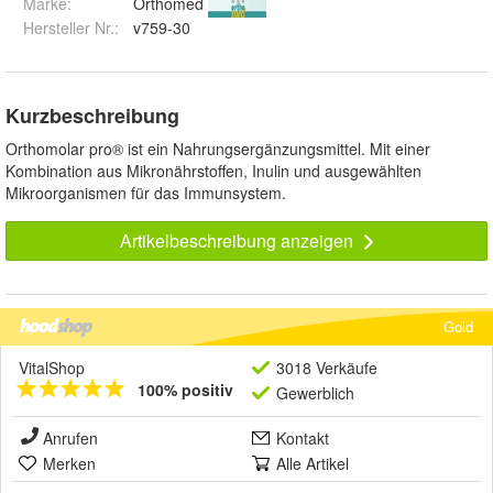
Marke:
Orthomed
Hersteller Nr.:
v759-30
Kurzbeschreibung
Orthomolar pro® ist ein Nahrungsergänzungsmittel. Mit einer
Kombination aus Mikronährstoffen, Inulin und ausgewählten
Mikroorganismen für das Immunsystem.
Artikelbeschreibung anzeigen
Gold
VitalShop
3018 Verkäufe
100% positiv
Gewerblich
Anrufen
Kontakt
Merken
Alle Artikel