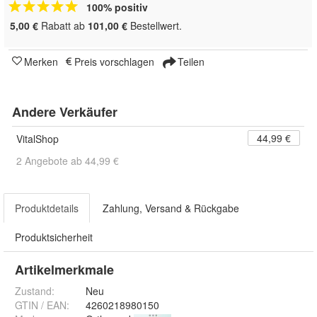
100% positiv
5,00 €
Rabatt ab
101,00 €
Bestellwert.
Merken
Preis vorschlagen
Teilen
Andere Verkäufer
44,99 €
VitalShop
2 Angebote ab 44,99 €
Produktdetails
Zahlung, Versand & Rückgabe
Produktsicherheit
Artikelmerkmale
Zustand:
Neu
GTIN / EAN:
4260218980150