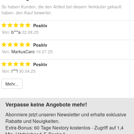
So haben Kunden, die den Artikel bei diesem Verkäufer gekauft
haben, den Kauf bewertet.
Positiv
Von:
b***a
22.08.25
Positiv
Von:
MarkusCaro
16.07.25
Positiv
Von:
i***l
30.04.25
Mehr...
Verpasse keine Angebote mehr!
Abonniere jetzt unseren Newsletter und erhalte exklusive
Rabatte und Neuigkeiten.
Extra-Bonus: 60 Tage Nextory kostenlos - Zugriff auf 1,4