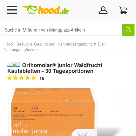
Hood
›
Beauty & Gesundheit
›
Nahrungsergänzung & Diät
›
Nahrungsergänzung
Orthomolar® junior Waldfrucht
Kautabletten - 30 Tagesportionen
16