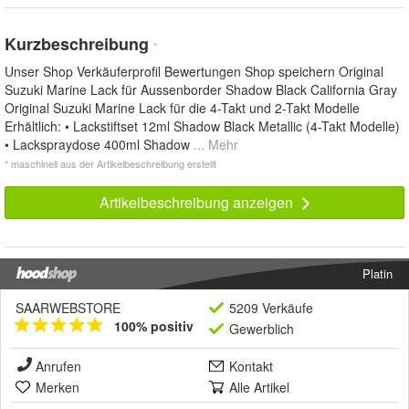
Kurzbeschreibung
*
Unser Shop Verkäuferprofil Bewertungen Shop speichern Original
Suzuki Marine Lack für Aussenborder Shadow Black California Gray
Original Suzuki Marine Lack für die 4-Takt und 2-Takt Modelle
Erhältlich: • Lackstiftset 12ml Shadow Black Metallic (4-Takt Modelle)
• Lackspraydose 400ml Shadow
... Mehr
* maschinell aus der Artikelbeschreibung erstellt
Artikelbeschreibung anzeigen
Platin
SAARWEBSTORE
5209 Verkäufe
100% positiv
Gewerblich
Anrufen
Kontakt
Merken
Alle Artikel