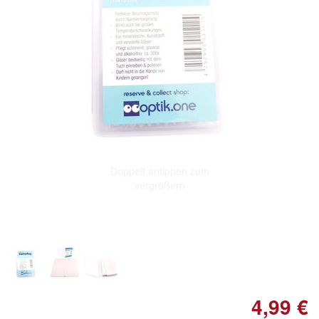
Doppelt antippen zum
vergrößern
4,99 €