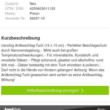
Zustand:
Neu
GTIN / EAN:
4250603011125
Marke:
Pricon
Hersteller Nr.:
56057-10
Kurzbeschreibung
nanofog Antibeschlag-Tuch (15 x 15 cm) - Perfekter Beschlagschutz
durch Nanoversiegelung; - Wirkt auch bei großen
Temperaturschwankungen; - Für mineralische, Kunststoff- und
veredelte Gläser; - Pflegt schonend, glasklar und alkoholfrei: rund
300 mal; - Gläser beidseitig mit dem Tuch einreiben & polieren; -
Darf nicht in die Hände von Kindern gelangen! Achtung: Wenn das
Antibeschlag-Tuch gewaschen wird verliert es seine Antibeschlag-
Wirkung!
Artikelbeschreibung anzeigen
Platin