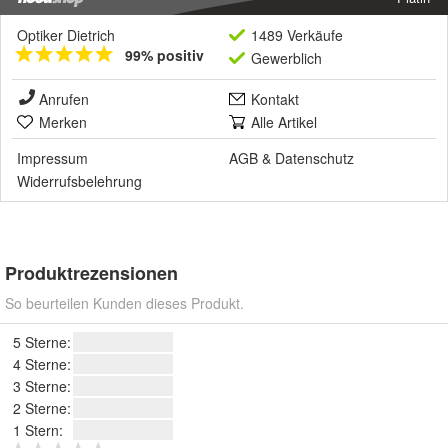
Optiker Dietrich
1489 Verkäufe
99% positiv
Gewerblich
Anrufen
Kontakt
Merken
Alle Artikel
Impressum
AGB
&
Datenschutz
Widerrufsbelehrung
Produktrezensionen
So beurteilen Kunden dieses Produkt.
5 Sterne:
4 Sterne:
3 Sterne:
2 Sterne:
1 Stern: