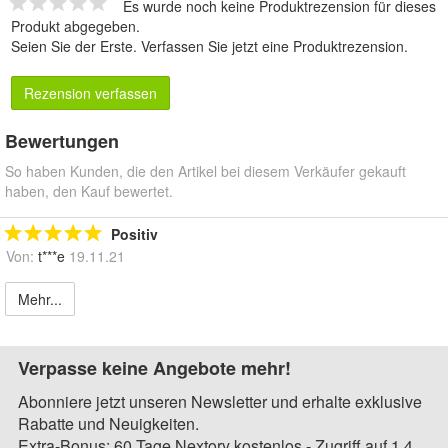
Es wurde noch keine Produktrezension für dieses
Produkt abgegeben.
Seien Sie der Erste.
Verfassen Sie jetzt eine Produktrezension
.
Rezension verfassen
Bewertungen
So haben Kunden, die den Artikel bei diesem Verkäufer gekauft
haben, den Kauf bewertet.
Positiv
Von:
t***e
19.11.21
Mehr...
Verpasse keine Angebote mehr!
Abonniere jetzt unseren Newsletter und erhalte exklusive
Rabatte und Neuigkeiten.
Extra-Bonus: 60 Tage Nextory kostenlos - Zugriff auf 1,4