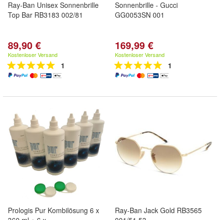
Ray-Ban Unisex Sonnenbrille
Sonnenbrille - Gucci
Top Bar RB3183 002/81
GG0053SN 001
89,90 €
169,99 €
Kostenloser Versand
Kostenloser Versand
1
1
Prologis Pur Kombilösung 6 x
Ray-Ban Jack Gold RB3565