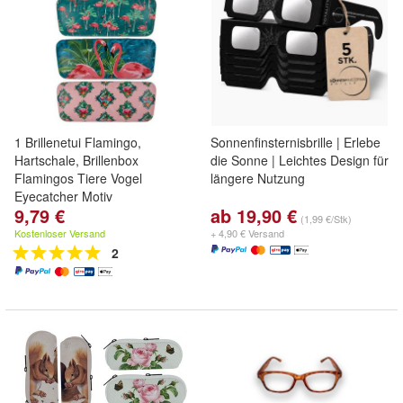
1 Brillenetui Flamingo,
Sonnenfinsternisbrille | Erlebe
Hartschale, Brillenbox
die Sonne | Leichtes Design für
Flamingos Tiere Vogel
längere Nutzung
Eyecatcher Motiv
9,79 €
ab 19,90 €
(1,99 €/Stk)
Kostenloser Versand
+ 4,90 € Versand
2