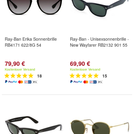
Ray-Ban Erika Sonnenbrille
Ray-Ban - Unisexsonnenbrille -
RB4171 622/8G 54
New Wayfarer RB2132 901 55
79,90 €
69,90 €
Kostenloser Versand
Kostenloser Versand
18
15