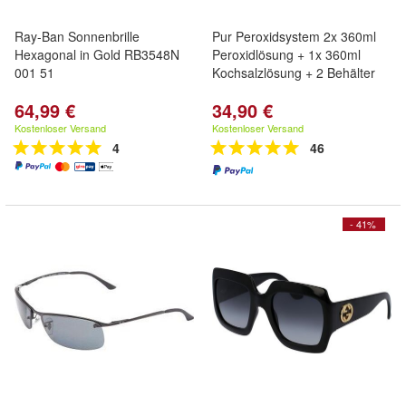
Ray-Ban Sonnenbrille
Pur Peroxidsystem 2x 360ml
Hexagonal in Gold RB3548N
Peroxidlösung + 1x 360ml
001 51
Kochsalzlösung + 2 Behälter
64,99 €
34,90 €
Kostenloser Versand
Kostenloser Versand
4
46
- 41%