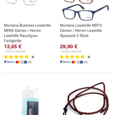
Montana Business Lesebrille
Montana Lesebrille MR73
MR55 Damen / Herren
Damen / Herren Lesehilfe
Lesehilfe Rauchgrau
Sparpack 3 Stück
Fertigbrille
13,65 €
29,90 €
+ 6,50 € Versand
+ 6,50 € Versand
4
4