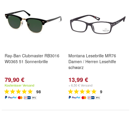
Ray-Ban Clubmaster RB3016
Montana Lesebrille MR76
W0365 51 Sonnenbrille
Damen / Herren Lesehilfe
schwarz
79,90 €
13,99 €
Kostenloser Versand
+ 6,50 € Versand
98
9