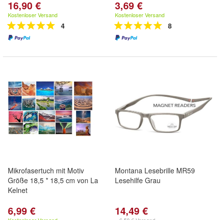
16,90 €
3,69 €
Kostenloser Versand
Kostenloser Versand
4
8
Mikrofasertuch mit Motiv
Montana Lesebrille MR59
Größe 18,5 * 18,5 cm von La
Lesehilfe Grau
Kelnet
6,99 €
14,49 €