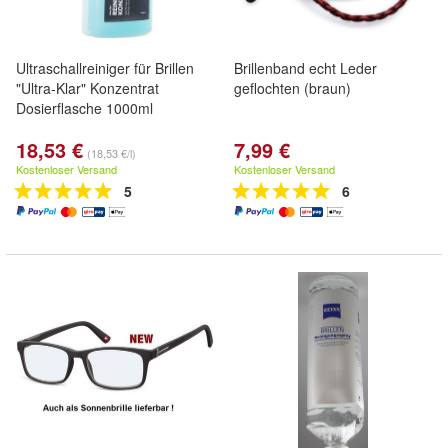
Ultraschallreiniger für Brillen
Brillenband echt Leder
"Ultra-Klar" Konzentrat
geflochten (braun)
Dosierflasche 1000ml
18,53 €
7,99 €
(18,53 €/l)
Kostenloser Versand
Kostenloser Versand
5
6