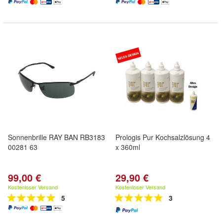
Sonnenbrille RAY BAN RB3183
Prologis Pur Kochsalzlösung 4
00281 63
x 360ml
99,00 €
29,90 €
Kostenloser Versand
Kostenloser Versand
5
3