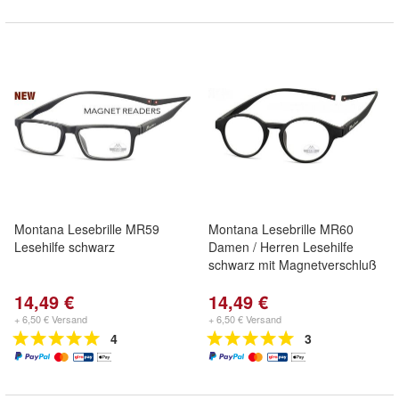
Montana Lesebrille MR59
Montana Lesebrille MR60
Lesehilfe schwarz
Damen / Herren Lesehilfe
schwarz mit Magnetverschluß
14,49 €
14,49 €
+ 6,50 € Versand
+ 6,50 € Versand
4
3