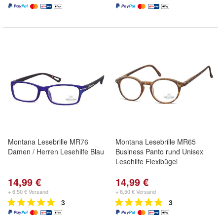
Montana Lesebrille MR76
Montana Lesebrille MR65
Damen / Herren Lesehilfe Blau
Business Panto rund Unisex
Lesehilfe Flexibügel
14,99 €
14,99 €
+ 6,50 € Versand
+ 6,50 € Versand
3
3