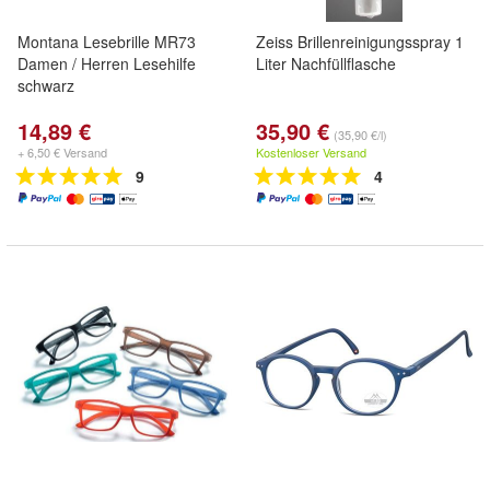
Montana Lesebrille MR73
Zeiss Brillenreinigungsspray 1
Damen / Herren Lesehilfe
Liter Nachfüllflasche
schwarz
14,89 €
35,90 €
(35,90 €/l)
+ 6,50 € Versand
Kostenloser Versand
9
4