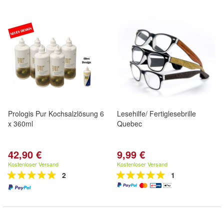
Prologis Pur Kochsalzlösung 6
Lesehilfe/ Fertiglesebrille
x 360ml
Quebec
42,90 €
9,99 €
Kostenloser Versand
Kostenloser Versand
2
1