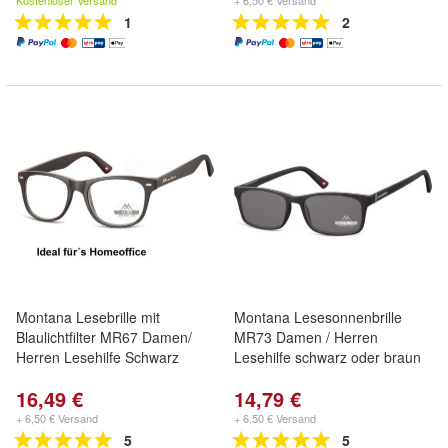
Kostenloser Versand
+ 6,50 € Versand
1
2
Montana Lesebrille mit
Montana Lesesonnenbrille
Blaulichtfilter MR67 Damen/
MR73 Damen / Herren
Herren Lesehilfe Schwarz
Lesehilfe schwarz oder braun
16,49 €
14,79 €
+ 6,50 € Versand
+ 6,50 € Versand
5
5