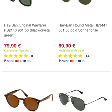
Ray-Ban Original Wayfarer
Ray-Ban Round Metal RB3447
RB2140 901 50 (black/crystal
001 50 gold Sonnenbrille
green)
79,90 €
69,90 €
Kostenloser Versand
Kostenloser Versand
8
14