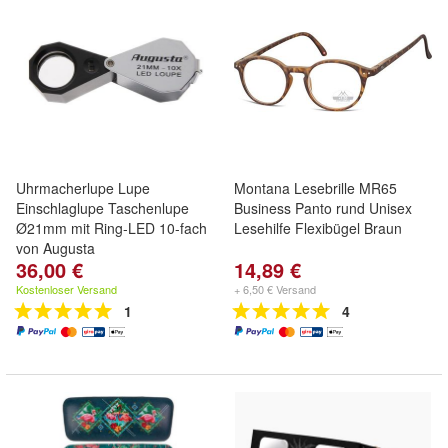
Uhrmacherlupe Lupe
Montana Lesebrille MR65
Einschlaglupe Taschenlupe
Business Panto rund Unisex
Ø21mm mit Ring-LED 10-fach
Lesehilfe Flexibügel Braun
von Augusta
36,00 €
14,89 €
Kostenloser Versand
+ 6,50 € Versand
1
4