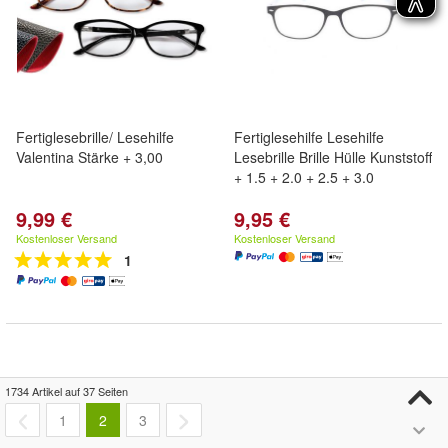
Fertiglesebrille/ Lesehilfe
Fertiglesehilfe Lesehilfe
Valentina Stärke + 3,00
Lesebrille Brille Hülle Kunststoff
+ 1.5 + 2.0 + 2.5 + 3.0
9,99 €
9,95 €
Kostenloser Versand
Kostenloser Versand
1
1734 Artikel auf 37 Seiten
1
2
3