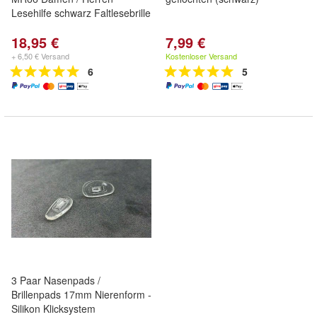
Lesehilfe schwarz Faltlesebrille
18,95 €
7,99 €
+ 6,50 € Versand
Kostenloser Versand
6
5
3 Paar Nasenpads /
Brillenpads 17mm Nierenform -
Silikon Klicksystem