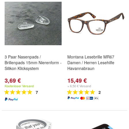
3 Paar Nasenpads /
Montana Lesebrille MR67
Brillenpads 15mm Nierenform -
Damen / Herren Lesehilfe
Silikon Klicksystem
Havannabraun
3,69 €
15,49 €
Kostenloser Versand
+ 6,50 € Versand
7
2