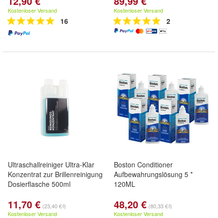
12,90 €
89,99 €
Kostenloser Versand
Kostenloser Versand
16
2
Ultraschallreiniger Ultra-Klar
Boston Conditioner
Konzentrat zur Brillenreinigung
Aufbewahrungslösung 5 *
Dosierflasche 500ml
120ML
11,70 €
48,20 €
(23,40 €/l)
(80,33 €/l)
Kostenloser Versand
Kostenloser Versand