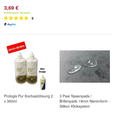
3,69 €
Kostenloser Versand
9
Prologis Pur Kochsalzlösung 2
3 Paar Nasenpads /
x 360ml
Brillenpads 19mm Nierenform -
Silikon Klicksystem