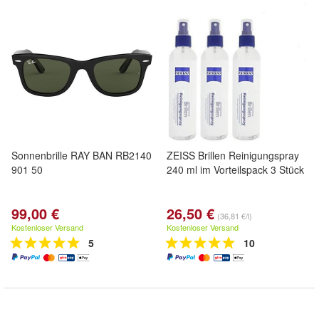
Sonnenbrille RAY BAN RB2140
ZEISS Brillen Reinigungspray
901 50
240 ml im Vorteilspack 3 Stück
99,00 €
26,50 €
(36,81 €/l)
Kostenloser Versand
Kostenloser Versand
5
10