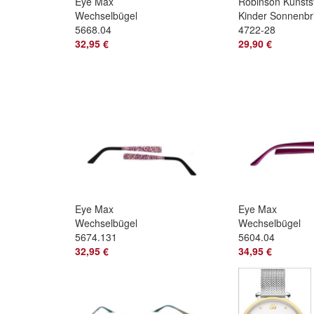
Eye Max
Robinson Kunstst
Wechselbügel
Kinder Sonnenbri
5668.04
4722-28
32,95 €
29,90 €
Eye Max
Eye Max
Wechselbügel
Wechselbügel
5674.131
5604.04
32,95 €
34,95 €