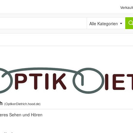
Verkauf
Alle Kategorien
ch
(
OptikerDietrich.hood.de
)
sseres Sehen und Hören