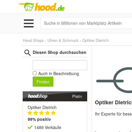
Hood Shops
›
Uhren & Schmuck
›
Optiker Dietrich
Diesen Shop durchsuchen
Auch in Beschreibung
Finden
Platin
Optiker Dietri
Optiker Dietrich
Ihr Experte für be
99% positiv
1489 Verkäufe