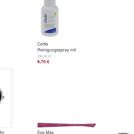
Cedis
Reinigungsspray mit
Bürste, 30 ml -
290,00 €/l
8,70 €
nd
Cedis-Nr. 86701
hr
Eye Max