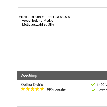
Optiker Dietrich
1490 V
99% positiv
Gewerb