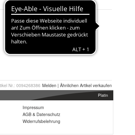
tikel Nr.:
0094268386
Melden
|
Ähnlichen
Artikel verkaufen
Platin
Impressum
AGB
&
Datenschutz
Widerrufsbelehrung