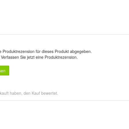
e Produktrezension für dieses Produkt abgegeben.
.
Verfassen Sie jetzt eine Produktrezension
.
sen
kauft haben, den Kauf bewertet.