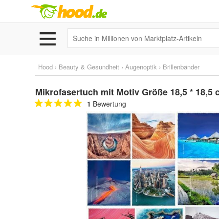
Hood
›
Beauty & Gesundheit
›
Augenoptik
›
Brillenbänder
Mikrofasertuch mit Motiv Größe 18,5 * 18,5
1
Bewertung