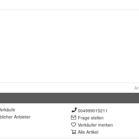
Ar
erkäufe
004999015211
lich
er Anbieter
Frage stellen
Verkäufer merken
Alle Artikel