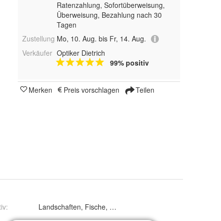
Ratenzahlung, Sofortüberweisung,
Überweisung, Bezahlung nach 30
Tagen
Zustellung
Mo, 10. Aug. bis Fr, 14. Aug.
Verkäufer
Optiker Dietrich
99% positiv
Merken
Preis vorschlagen
Teilen
iv
:
Landschaften, Fische, Bretagne, fife bastille 2, Leckerein