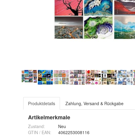
Produktdetails
Zahlung, Versand & Rückgabe
Artikelmerkmale
Zustand:
Neu
GTIN / EAN:
4062253008116