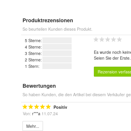
Produktrezensionen
So beurteilen Kunden dieses Produkt.
5 Sterne:
4 Sterne:
Es wurde noch kein
3 Sterne:
Seien Sie der Erste
2 Sterne:
1 Stern:
Rezension verfas
Bewertungen
So haben Kunden, die den Artikel bei diesem Verkäufer ge
Positiv
Von:
r***a
11.07.24
Mehr...