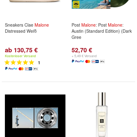
Sneakers Clae
Malone
Post
Malone
: Post
Malone
:
Distressed Weiß
Austin (Standard Edition) (Dark
Gree
ab 130,75 €
52,70 €
Kostenloser Versand
+ 5,49 € Versand
1