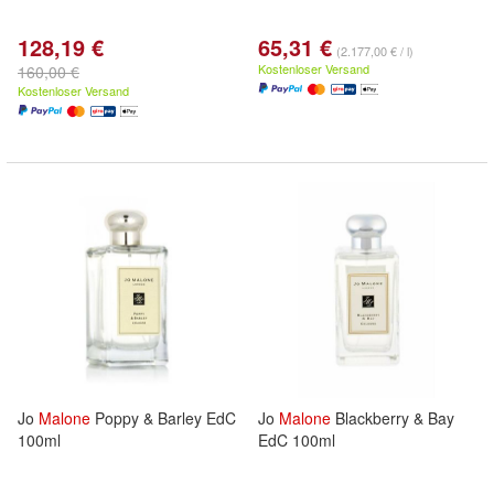
128,19 €
65,31 €
(2.177,00 € / l)
Kostenloser Versand
160,00 €
Kostenloser Versand
Jo
Malone
Poppy & Barley EdC
Jo
Malone
Blackberry & Bay
100ml
EdC 100ml