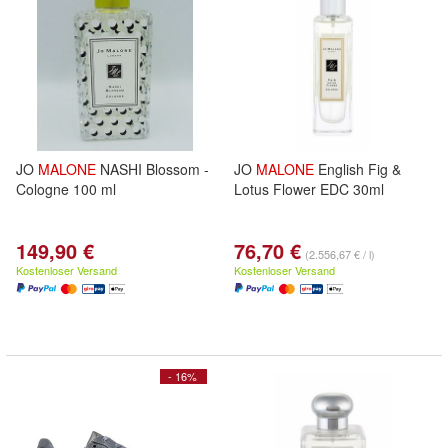
JO
MALONE
NASHI Blossom -
JO
MALONE
English Fig &
Cologne 100 ml
Lotus Flower EDC 30ml
149,90 €
76,70 €
(2.556,67 € / l)
Kostenloser Versand
Kostenloser Versand
- 16%