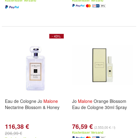
Kostenloser Versand
Kostenloser Versand
- 43%
Eau de Cologne Jo
Malone
Jo
Malone
Orange Blossom
Nectarine Blossom & Honey
Eau de Cologne 30ml Spray
116,38 €
76,59 €
(2.553,00 € / l)
Kostenloser Versand
206,99 €