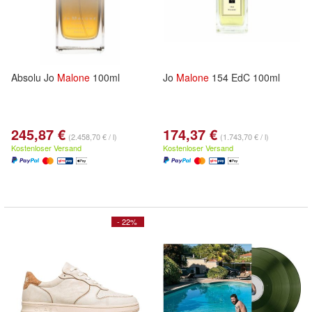
Absolu Jo
Malone
100ml
Jo
Malone
154 EdC 100ml
245,87 €
174,37 €
(2.458,70 € / l)
(1.743,70 € / l)
Kostenloser Versand
Kostenloser Versand
- 22%