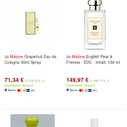
Jo
Malone
Grapefruit Eau de
Jo
Malone
English Pear &
Cologne 30ml Spray
Freesia - EDC - Inhalt: 100 ml
71,34 €
149,97 €
(2.378,00 € / l)
(1.499,70 € / l)
Kostenloser Versand
Kostenloser Versand