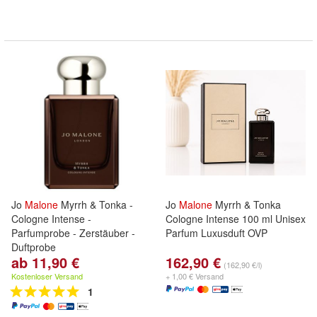
Jo
Malone
Myrrh & Tonka -
Jo
Malone
Myrrh & Tonka
Cologne Intense -
Cologne Intense 100 ml Unisex
Parfumprobe - Zerstäuber -
Parfum Luxusduft OVP
Duftprobe
ab 11,90 €
162,90 €
(162,90 €/l)
Kostenloser Versand
+ 1,00 € Versand
1