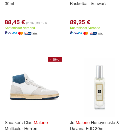
30ml
Basketball Schwarz
88,45 €
89,25 €
(2.948,33 € / l)
Kostenloser Versand
Kostenloser Versand
- 19%
Sneakers Clae
Malone
Jo
Malone
Honeysuckle &
Multicolor Herren
Davana EdC 30ml