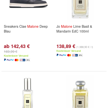
Sneakers Clae
Malone
Deep
Jo
Malone
Lime Basil &
Blau
Mandarin EdC 100ml
ab 142,43 €
138,89 €
(1.388,90 € / l)
Kostenloser Versand
169,99 €
Kostenloser Versand