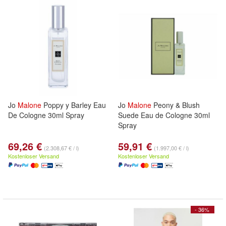
Jo
Malone
Poppy y Barley Eau
Jo
Malone
Peony & Blush
De Cologne 30ml Spray
Suede Eau de Cologne 30ml
Spray
69,26 €
59,91 €
(2.308,67 € / l)
(1.997,00 € / l)
Kostenloser Versand
Kostenloser Versand
- 36%