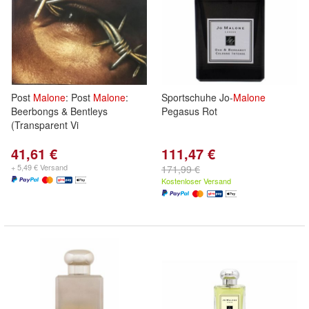
Post
Malone
: Post
Malone
:
Sportschuhe Jo-
Malone
Beerbongs & Bentleys
Pegasus Rot
(Transparent Vi
41,61 €
111,47 €
+ 5,49 € Versand
171,99 €
Kostenloser Versand