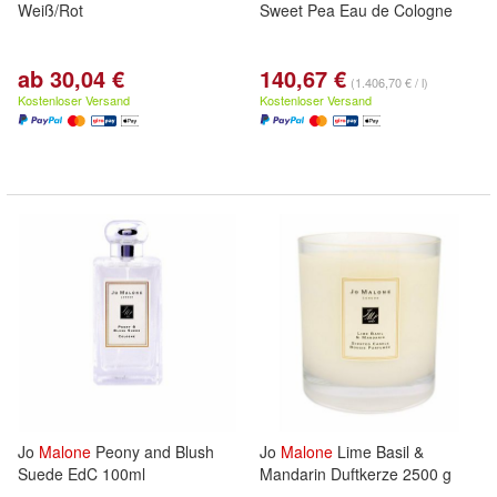
Weiß/Rot
Sweet Pea Eau de Cologne
ab 30,04 €
140,67 €
(1.406,70 € / l)
Kostenloser Versand
Kostenloser Versand
Jo
Malone
Peony and Blush
Jo
Malone
Lime Basil &
Suede EdC 100ml
Mandarin Duftkerze 2500 g