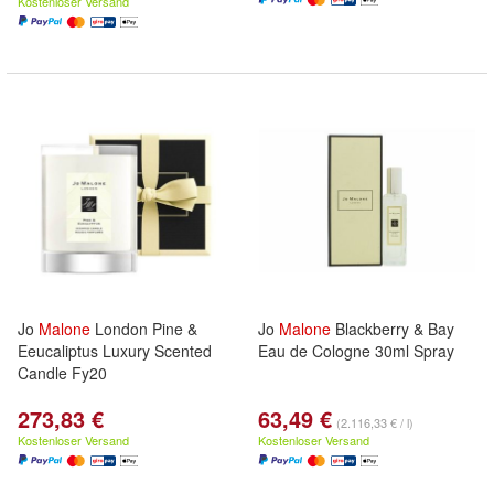
Kostenloser Versand
Jo
Malone
London Pine &
Jo
Malone
Blackberry & Bay
Eeucaliptus Luxury Scented
Eau de Cologne 30ml Spray
Candle Fy20
273,83 €
63,49 €
(2.116,33 € / l)
Kostenloser Versand
Kostenloser Versand