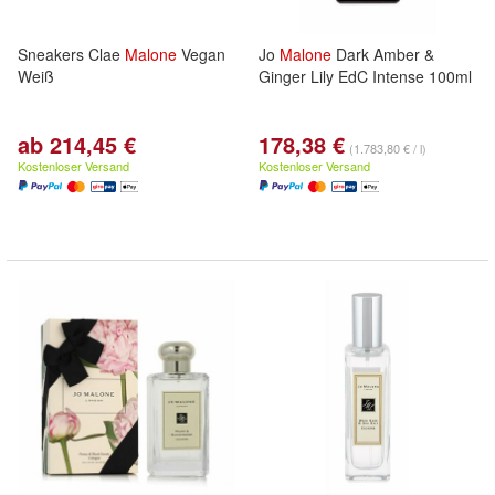
Sneakers Clae
Malone
Vegan
Jo
Malone
Dark Amber &
Weiß
Ginger Lily EdC Intense 100ml
ab 214,45 €
178,38 €
(1.783,80 € / l)
Kostenloser Versand
Kostenloser Versand