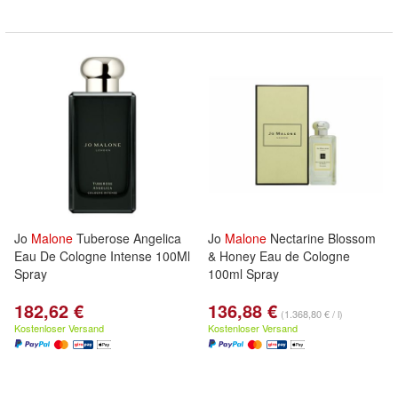
Jo
Malone
Tuberose Angelica
Jo
Malone
Nectarine Blossom
Eau De Cologne Intense 100Ml
& Honey Eau de Cologne
Spray
100ml Spray
182,62 €
136,88 €
(1.368,80 € / l)
Kostenloser Versand
Kostenloser Versand