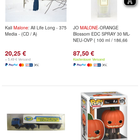
Kali
Malone
: All Life Long - 375
JO
MALONE
-ORANGE
Media - (CD / A)
Blossom EDC SPRAY 30 ML-
NEU-OVP ( 100 ml / 186,66
20,25 €
87,50 €
+ 5,49 € Versand
Kostenloser Versand