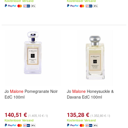
Kostenloser Versand
Kostenloser Versand
Jo
Malone
Pomegranate Noir
Jo
Malone
Honeysuckle &
EdC 100ml
Davana EdC 100ml
140,51 €
135,28 €
(1.405,10 € / l)
(1.352,80 € / l)
Kostenloser Versand
Kostenloser Versand