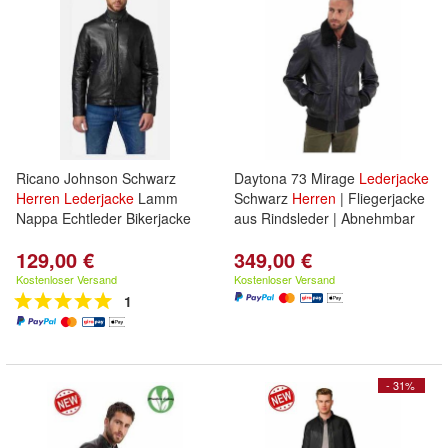
Ricano Johnson Schwarz
Daytona 73 Mirage
Lederjacke
Herren
Lederjacke
Lamm
Schwarz
Herren
| Fliegerjacke
Nappa Echtleder Bikerjacke
aus Rindsleder | Abnehmbar
129,00 €
349,00 €
Kostenloser Versand
Kostenloser Versand
1
- 31%