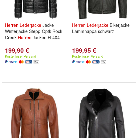
Herren
Lederjacke
Jacke
Herren
Lederjacke
Bikerjacke
Winterjacke Stepp-Optk Rock
Lammnappa schwarz
Creek
Herren
Jacken H-404
199,90 €
199,95 €
Kostenloser Versand
Kostenloser Versand