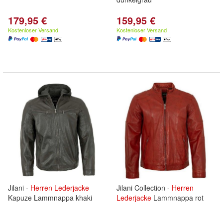
179,95 €
159,95 €
Kostenloser Versand
Kostenloser Versand
Jilani -
Herren
Lederjacke
Jilani Collection -
Herren
Kapuze Lammnappa khaki
Lederjacke
Lammnappa rot