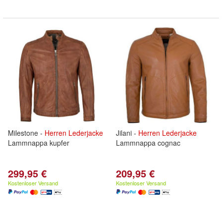
Milestone -
Herren
Lederjacke
Jilani -
Herren
Lederjacke
Lammnappa kupfer
Lammnappa cognac
299,95 €
209,95 €
Kostenloser Versand
Kostenloser Versand