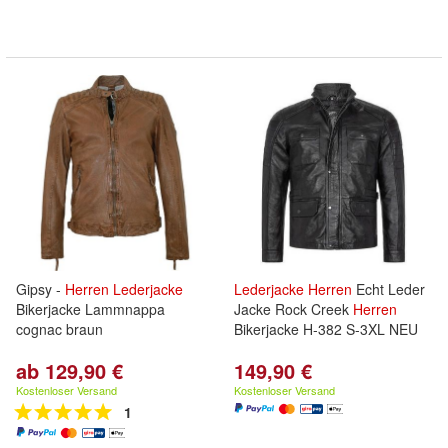
Gipsy -
Herren
Lederjacke
Lederjacke
Herren
Echt Leder
Bikerjacke Lammnappa
Jacke Rock Creek
Herren
cognac braun
Bikerjacke H-382 S-3XL NEU
ab 129,90 €
149,90 €
Kostenloser Versand
Kostenloser Versand
1