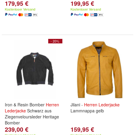
179,95 €
199,95 €
Kostenloser Versand
Kostenloser Versand
- 20%
Iron & Resin Bomber
Herren
Jilani -
Herren
Lederjacke
Lederjacke
Schwarz aus
Lammnappa gelb
Ziegenveloursleder Heritage
Bomber
239,00 €
159,95 €