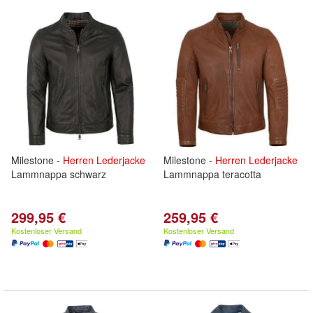
Milestone -
Herren
Lederjacke
Milestone -
Herren
Lederjacke
Lammnappa schwarz
Lammnappa teracotta
299,95 €
259,95 €
Kostenloser Versand
Kostenloser Versand