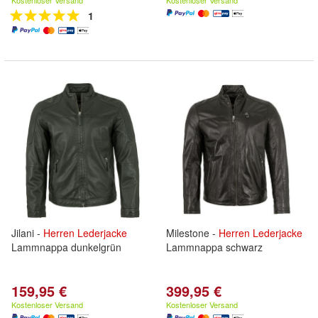
Kostenloser Versand
Kostenloser Versand
1
Jilani -
Herren
Lederjacke
Milestone -
Herren
Lederjacke
Lammnappa dunkelgrün
Lammnappa schwarz
159,95 €
399,95 €
Kostenloser Versand
Kostenloser Versand