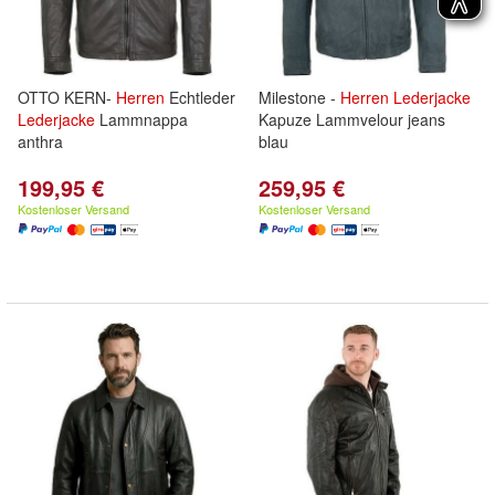
OTTO KERN-
Herren
Echtleder
Milestone -
Herren
Lederjacke
Lederjacke
Lammnappa
Kapuze Lammvelour jeans
anthra
blau
199,95 €
259,95 €
Kostenloser Versand
Kostenloser Versand