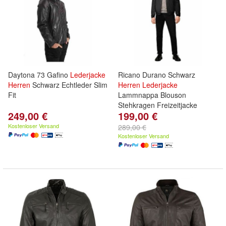
Daytona 73 Gafino
Lederjacke
Ricano Durano Schwarz
Herren
Schwarz Echtleder Slim
Herren
Lederjacke
Fit
Lammnappa Blouson
Stehkragen Freizeitjacke
249,00 €
199,00 €
Kostenloser Versand
289,00 €
Kostenloser Versand