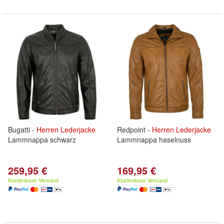
Bugatti -
Herren
Lederjacke
Redpoint -
Herren
Lederjacke
Lammnappa schwarz
Lammnappa haselnuss
259,95 €
169,95 €
Kostenloser Versand
Kostenloser Versand