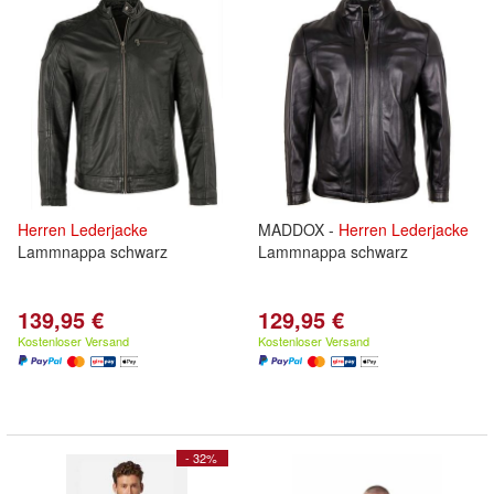
Herren
Lederjacke
MADDOX -
Herren
Lederjacke
Lammnappa schwarz
Lammnappa schwarz
139,95 €
129,95 €
Kostenloser Versand
Kostenloser Versand
- 32%