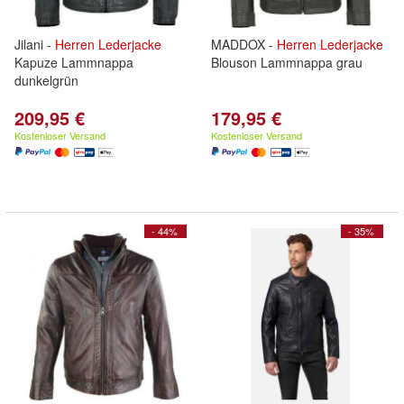
Jilani -
Herren
Lederjacke
MADDOX -
Herren
Lederjacke
Kapuze Lammnappa
Blouson Lammnappa grau
dunkelgrün
209,95 €
179,95 €
Kostenloser Versand
Kostenloser Versand
- 44%
- 35%