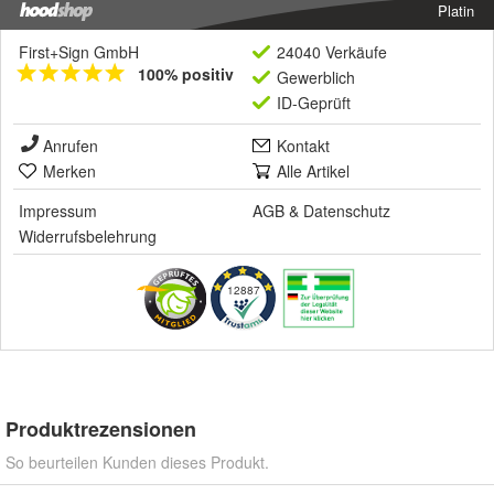
Platin
First+Sign GmbH
24040 Verkäufe
100% positiv
Gewerblich
ID-Geprüft
Anrufen
Kontakt
Merken
Alle Artikel
Impressum
AGB
&
Datenschutz
Widerrufsbelehrung
12887
Produktrezensionen
So beurteilen Kunden dieses Produkt.