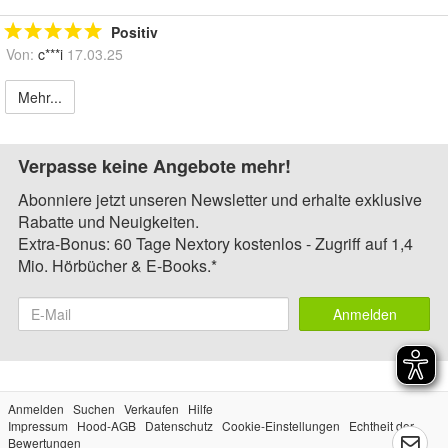
Positiv
Von:
c***i
17.03.25
Mehr...
Verpasse keine Angebote mehr!
Abonniere jetzt unseren Newsletter und erhalte exklusive
Rabatte und Neuigkeiten.
Extra-Bonus: 60 Tage Nextory kostenlos - Zugriff auf 1,4
Mio. Hörbücher & E-Books.*
Anmelden
Anmelden
Suchen
Verkaufen
Hilfe
Impressum
Hood-AGB
Datenschutz
Cookie-Einstellungen
Echtheit der
Bewertungen