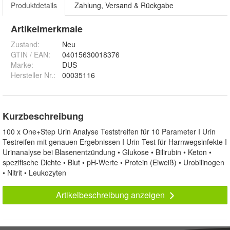
Produktdetails
Zahlung, Versand & Rückgabe
Artikelmerkmale
Zustand:
Neu
GTIN / EAN:
04015630018376
Marke:
DUS
Hersteller Nr.:
00035116
Kurzbeschreibung
100 x One+Step Urin Analyse Teststreifen für 10 Parameter I Urin
Testreifen mit genauen Ergebnissen I Urin Test für Harnwegsinfekte I
Urinanalyse bei Blasenentzündung • Glukose • Bilirubin • Keton •
spezifische Dichte • Blut • pH-Werte • Protein (Eiweiß) • Urobilinogen
• Nitrit • Leukozyten
Artikelbeschreibung anzeigen