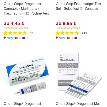
One + Step® Drogentest
One + Step Eisenmangel Test
Cannabis / Marihuana /
Set - Selbsttest für Zuhause
Haschisch / THC - Schnelltest
ab 4,45 €
ab 9,95 €
Kostenloser Versand
Kostenloser Versand
53
249
One + Step® Drogentest
One + Step® Drogentest Multi-