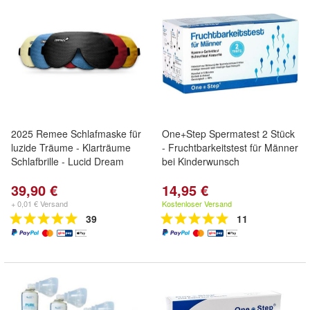
2025 Remee Schlafmaske für
One+Step Spermatest 2 Stück
luzide Träume - Klarträume
- Fruchtbarkeitstest für Männer
Schlafbrille - Lucid Dream
bei Kinderwunsch
39,90 €
14,95 €
+ 0,01 € Versand
Kostenloser Versand
39
11