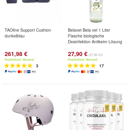
TAOline Support Cushion
Belavet Bela vet 1 Liter
dunkelblau
Flasche biologische
Desinfektion Antikeim Lösung
261,98 €
27,90 €
(27,90 €/l)
Kostenloser Versand
Kostenloser Versand
3
17