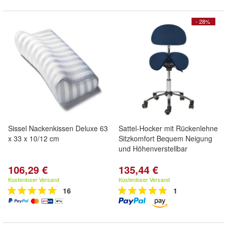
- 28%
Sissel Nackenkissen Deluxe 63
Sattel-Hocker mit Rückenlehne
x 33 x 10/12 cm
Sitzkomfort Bequem Neigung
und Höhenverstellbar
106,29 €
135,44 €
Kostenloser Versand
Kostenloser Versand
16
1