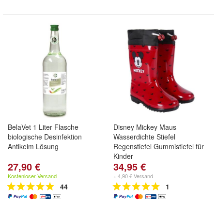
BelaVet 1 Liter Flasche
Disney Mickey Maus
biologische Desinfektion
Wasserdichte Stiefel
Antikeim Lösung
Regenstiefel Gummistiefel für
Kinder
27,90 €
34,95 €
Kostenloser Versand
+ 4,90 € Versand
44
1