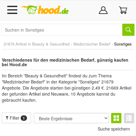
21679 Artikel in
Beauty & Gesundheit
›
Medizinischer Bedarf
›
Sonstiges
Verschiedenes für den medizinischen Bedarf, günstig kaufen
bei Hood.de
Im Bereich "Beauty & Gesundheit" findest du zum Thema
"Medizinischer Bedarf" in der Kategorie "Sonstiges" 21679
Angebote. Die Angebote starten bei günstigen 2,49 €. 21669 Artikel
der gefunden Artikel sind Neuware, 10 Angebote kannst du
gebraucht kaufen.
Filter
1
Suche speichern