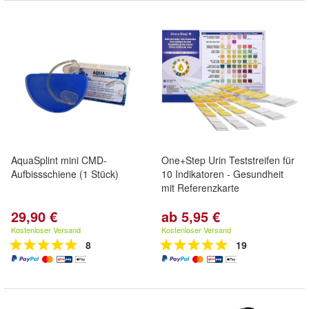
AquaSplint mini CMD-
One+Step Urin Teststreifen für
Aufbissschiene (1 Stück)
10 Indikatoren - Gesundheit
mit Referenzkarte
29,90 €
ab 5,95 €
Kostenloser Versand
Kostenloser Versand
8
19