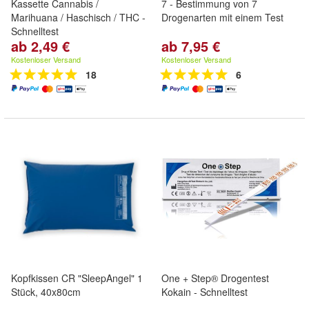
Kassette Cannabis /
7 - Bestimmung von 7
Marihuana / Haschisch / THC -
Drogenarten mit einem Test
Schnelltest
ab 2,49 €
ab 7,95 €
Kostenloser Versand
Kostenloser Versand
18
6
Kopfkissen CR "SleepAngel" 1
One + Step® Drogentest
Stück, 40x80cm
Kokain - Schnelltest