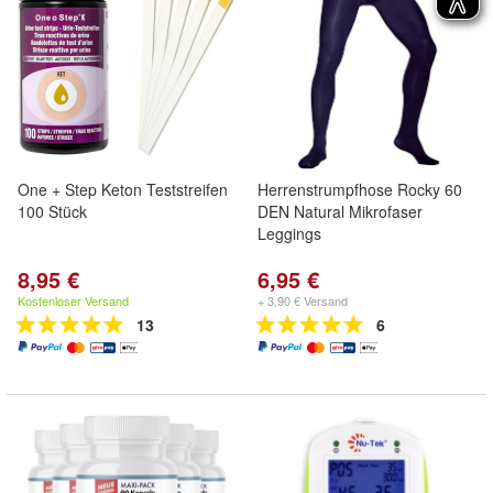
One + Step Keton Teststreifen
Herrenstrumpfhose Rocky 60
100 Stück
DEN Natural Mikrofaser
Leggings
8,95 €
6,95 €
Kostenloser Versand
+ 3,90 € Versand
13
6