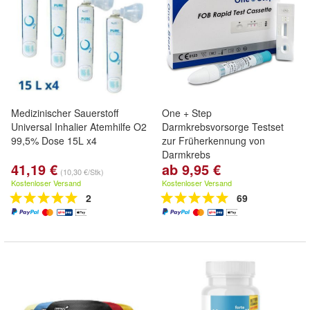
Medizinischer Sauerstoff
One + Step
Universal Inhalier Atemhilfe O2
Darmkrebsvorsorge Testset
99,5% Dose 15L x4
zur Früherkennung von
Darmkrebs
41,19 €
ab 9,95 €
(10,30 €/Stk)
Kostenloser Versand
Kostenloser Versand
2
69