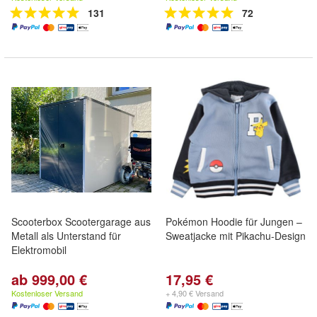
131
72
Scooterbox Scootergarage aus
Pokémon Hoodie für Jungen –
Metall als Unterstand für
Sweatjacke mit Pikachu-Design
Elektromobil
ab 999,00 €
17,95 €
Kostenloser Versand
+ 4,90 € Versand