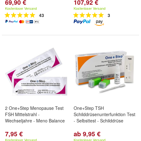
69,90 €
107,92 €
Kostenloser Versand
Kostenloser Versand
43
3
2 One+Step Menopause Test
One+Step TSH
FSH Mittelstrahl -
Schilddrüsenunterfunktion Test
Wechseljahre - Meno Balance
- Selbsttest - Schilddrüse
7,95 €
ab 9,95 €
Kostenloser Versand
Kostenloser Versand