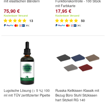
mit elastischen Bändern
Funktionskontrolle - 100 Stück
mit Farbkarte
75,90 €
17,95 €
Kostenloser Versand
Kostenloser Versand
13
50
Lugolsche Lösung (< 5 %) 100
Russka Keilkissen Klassik mit
ml mit TÜV zertifizierter Pipette
Bezug Büro Stuhl Sitzkissen
hart Sitzkeil RG 140