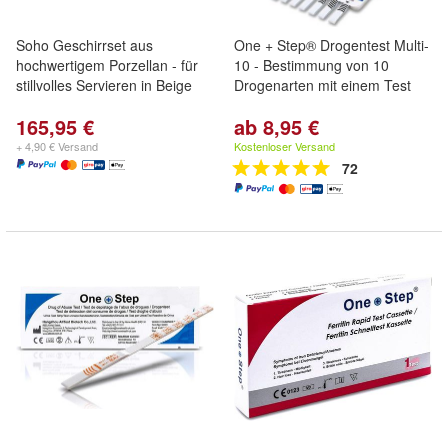
Soho Geschirrset aus
One + Step® Drogentest Multi-
hochwertigem Porzellan - für
10 - Bestimmung von 10
stillvolles Servieren in Beige
Drogenarten mit einem Test
165,95 €
ab 8,95 €
+ 4,90 € Versand
Kostenloser Versand
72