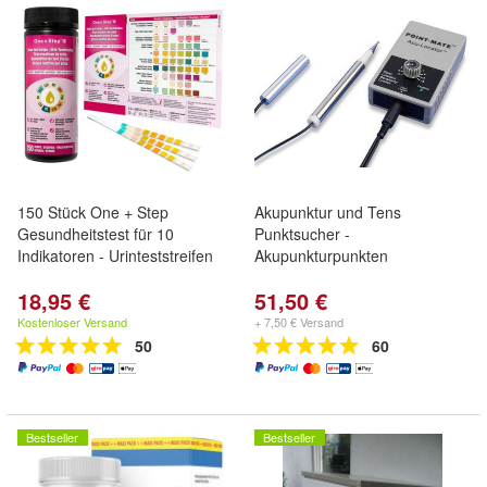
150 Stück One + Step
Akupunktur und Tens
Gesundheitstest für 10
Punktsucher -
Indikatoren - Urinteststreifen
Akupunkturpunkten
18,95 €
51,50 €
Kostenloser Versand
+ 7,50 € Versand
50
60
Bestseller
Bestseller