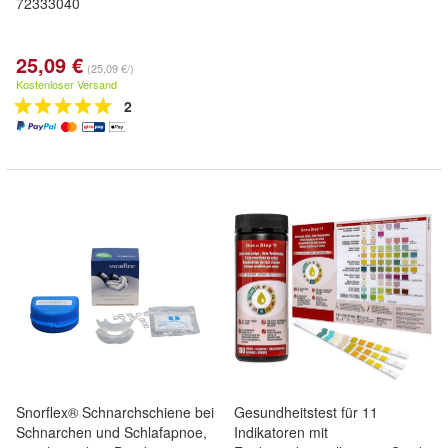
72333040
25,09 €
(25,09 €/)
Kostenloser Versand
2
Snorflex® Schnarchschiene bei
Gesundheitstest für 11
Schnarchen und Schlafapnoe,
Indikatoren mit