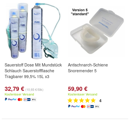
Sauerstoff Dose Mit Mundstück
Antischnarch-Schiene
Schlauch Sauerstoffflasche
Snoremender 5
Tragbarer 99,5% 15L x3
32,79 €
59,90 €
(10,93 €/Stk)
Kostenloser Versand
Kostenloser Versand
4