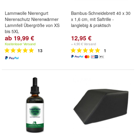
Lammwolle Nierengurt
Bambus-Schneidebrett 40 x 30
Nierenschutz Nierenwärmer
x 1,6 cm, mit Saftrille -
Lammfell Übergröße von XS
langlebig & praktisch
bis 5XL
ab 19,99 €
12,95 €
Kostenloser Versand
+ 4,90 € Versand
13
1