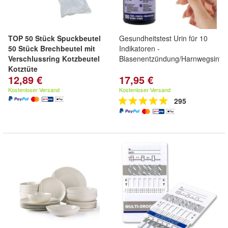
TOP 50 Stück Spuckbeutel
Gesundheitstest Urin für 10
50 Stück Brechbeutel mit
Indikatoren -
Verschlussring Kotzbeutel
Blasenentzündung/Harnwegsinfek
Kotztüte
12,89 €
17,95 €
Kostenloser Versand
Kostenloser Versand
295