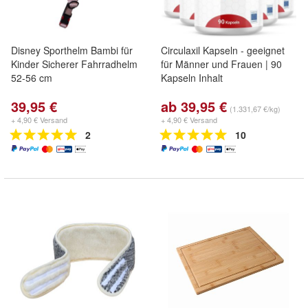
Disney Sporthelm Bambi für
Circulaxil Kapseln - geeignet
Kinder Sicherer Fahrradhelm
für Männer und Frauen | 90
52-56 cm
Kapseln Inhalt
39,95 €
ab 39,95 €
(1.331,67 €/kg)
+ 4,90 € Versand
+ 4,90 € Versand
2
10