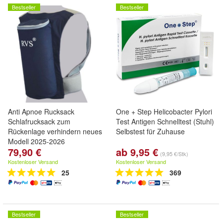
Bestseller
Bestseller
Anti Apnoe Rucksack
One + Step Helicobacter Pylori
Schlafrucksack zum
Test Antigen Schnelltest (Stuhl)
Rückenlage verhindern neues
Selbstest für Zuhause
Modell 2025-2026
79,90 €
ab 9,95 €
(9,95 €/Stk)
Kostenloser Versand
Kostenloser Versand
25
369
Bestseller
Bestseller