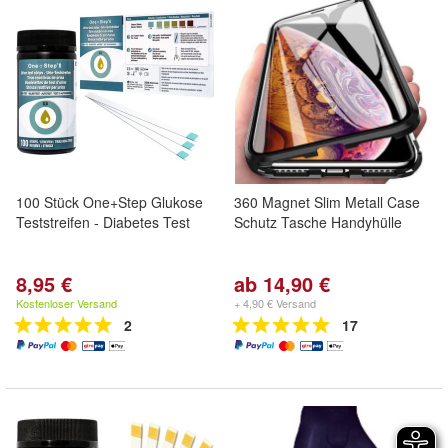
100 Stück One+Step Glukose
360 Magnet Slim Metall Case
Teststreifen - Diabetes Test
Schutz Tasche Handyhülle
8,95 €
ab 14,90 €
Kostenloser Versand
+ 4,90 € Versand
2
17