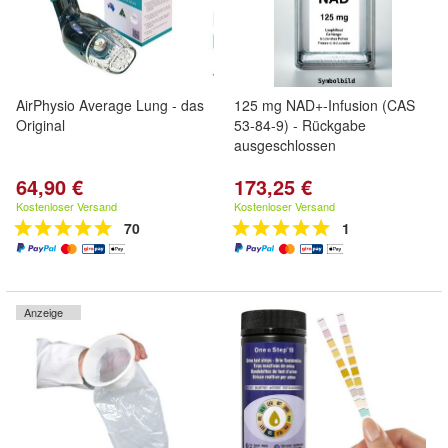
AirPhysio Average Lung - das
125 mg NAD+-Infusion (CAS
Original
53-84-9) - Rückgabe
ausgeschlossen
64,90 €
173,25 €
Kostenloser Versand
Kostenloser Versand
70
1
Anzeige