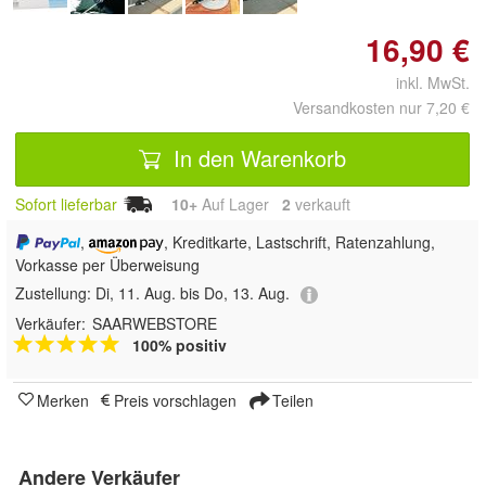
16,90 €
inkl. MwSt.
Versandkosten nur 7,20 €
In den Warenkorb
Sofort lieferbar
10+
Auf Lager
2
 verkauft
,
, Kreditkarte, Lastschrift, Ratenzahlung,
Vorkasse per Überweisung
Zustellung:
Di, 11. Aug. bis Do, 13. Aug.
Verkäufer:
SAARWEBSTORE
100% positiv
Merken
Preis vorschlagen
Teilen
Andere Verkäufer