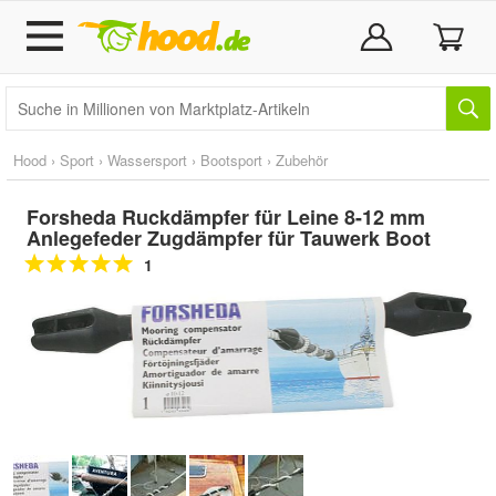
Hood
›
Sport
›
Wassersport
›
Bootsport
›
Zubehör
Forsheda Ruckdämpfer für Leine 8-12 mm
Anlegefeder Zugdämpfer für Tauwerk Boot
1