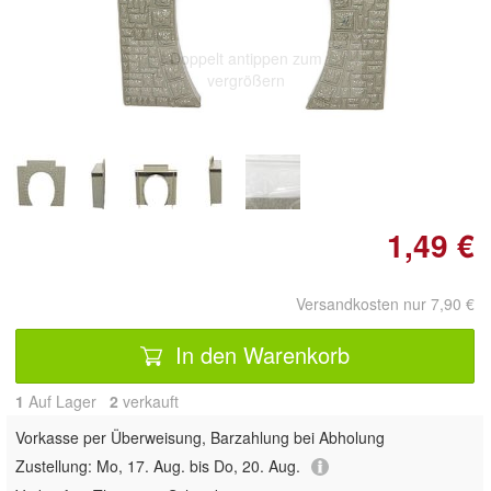
Doppelt antippen zum
vergrößern
1,49 €
Versandkosten nur 7,90 €
In den Warenkorb
1
Auf Lager
2
 verkauft
Vorkasse per Überweisung, Barzahlung bei Abholung
Zustellung:
Mo, 17. Aug. bis Do, 20. Aug.