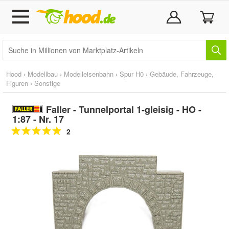
Hood
›
Modellbau
›
Modelleisenbahn
›
Spur H0
›
Gebäude, Fahrzeuge,
Figuren
›
Sonstige
Faller - Tunnelportal 1-gleisig - HO -
1:87 - Nr. 17
2