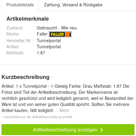
Produktdetails
Zahlung, Versand & Rückgabe
Artikelmerkmale
Zustand:
Gebraucht - Wie neu
Marke:
Faller
Hersteller Nr.:
Tunnelportal
Artikel
:
Tunnelportal
Maßstab
:
1:87
Kurzbeschreibung
*
Artikel: 1 x Tunnelportal - 1-Gleisig Farbe: Grau Maßstab: 1:87 Die
Fotos sind Teil der Artikelbeschreibung. Der Markenname ist
rechtlich geschützt und wird lediglich genannt, weil er Bestandteil der
Ware ist und von seiner guten Qualität spricht. Sollten Sie mehrere
Artikel kaufen, fällt lediglich
... Mehr
* maschinell aus der Artikelbeschreibung erstellt
Artikelbeschreibung anzeigen