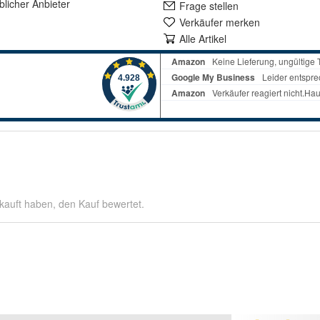
lich
er Anbieter
Frage stellen
Verkäufer merken
Alle Artikel
kauft haben, den Kauf bewertet.