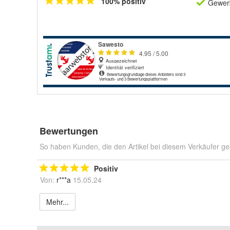
100% positiv
Gewerb
Bewertungen
So haben Kunden, die den Artikel bei diesem Verkäufer ge
Positiv
Von:
r***a
15.05.24
Mehr...