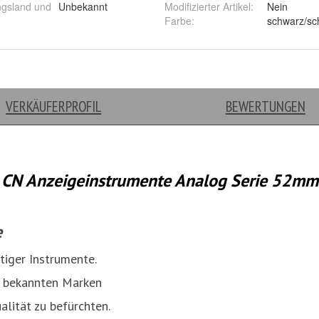
ngsland und
Unbekannt
Modifizierter Artikel
:
Nein
Farbe
: