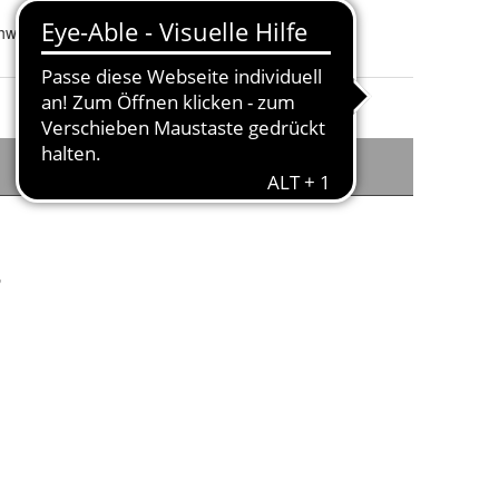
schwarz/schwarz, schwarz/chrom und weiß/chrom