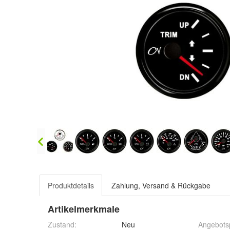
Produktdetails
Zahlung, Versand & Rückgabe
Artikelmerkmale
Zustand:
Neu
Angebots