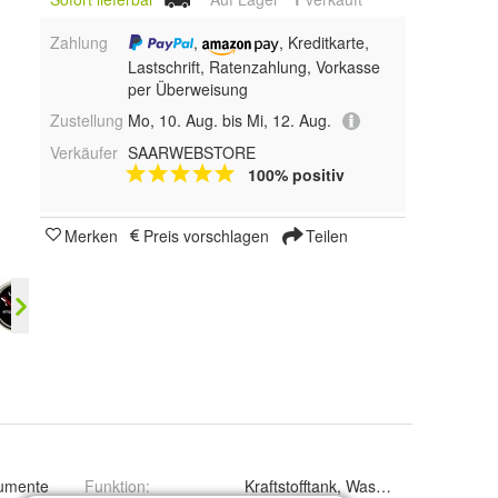
Zahlung
,
, Kreditkarte,
Lastschrift, Ratenzahlung, Vorkasse
per Überweisung
Zustellung
Mo, 10. Aug. bis Mi, 12. Aug.
Verkäufer
SAARWEBSTORE
100% positiv
Merken
Preis vorschlagen
Teilen
rumente
Funktion
:
Kraftstofftank, Wassertank, Toilett