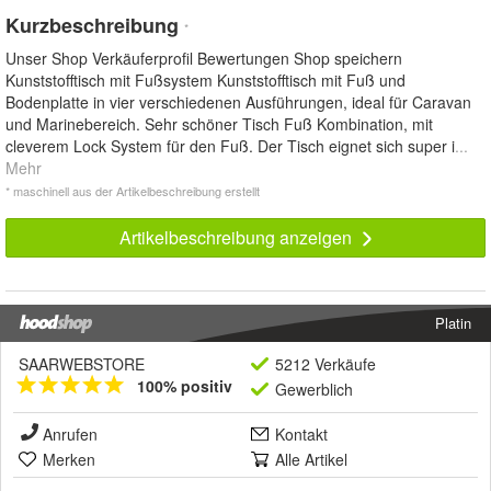
Kurzbeschreibung
*
Unser Shop Verkäuferprofil Bewertungen Shop speichern
Kunststofftisch mit Fußsystem Kunststofftisch mit Fuß und
Bodenplatte in vier verschiedenen Ausführungen, ideal für Caravan
und Marinebereich. Sehr schöner Tisch Fuß Kombination, mit
cleverem Lock System für den Fuß. Der Tisch eignet sich super i
...
Mehr
* maschinell aus der Artikelbeschreibung erstellt
Artikelbeschreibung anzeigen
Platin
SAARWEBSTORE
5212 Verkäufe
100% positiv
Gewerblich
Anrufen
Kontakt
Merken
Alle Artikel