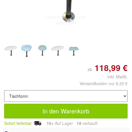
Doppelt antippen zum
vergrößern
118,99 €
ab
inkl. MwSt.
Versandkosten nur 8,20 €
In den Warenkorb
Sofort lieferbar
10+
Auf Lager
19
 verkauft