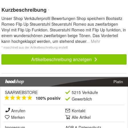
Kurzbeschreibung
*
Unser Shop Verkäuferprofil Bewertungen Shop speichern Bootssitz
Romeo Flip Up Steuerstuhl Steuerstuhl Romeo aus zweifarbigen
Vinyl mit Flip Up Funktion. Steuerstuhl Romeo mit Flip Up funktion, in
einem wunderschönen zweifarbigen beige Tönen. Das Vorderteil
kann hochgeklappt werden, um stehend steuer
... Mehr
* maschinell aus der Artikelbeschreibung erstellt
Artikelbeschreibung anzeigen
Platin
SAARWEBSTORE
5215 Verkäufe
100% positiv
Gewerblich
Anrufen
Kontakt
Merken
Alle Artikel
Impressum
AGB
&
Datenschutz