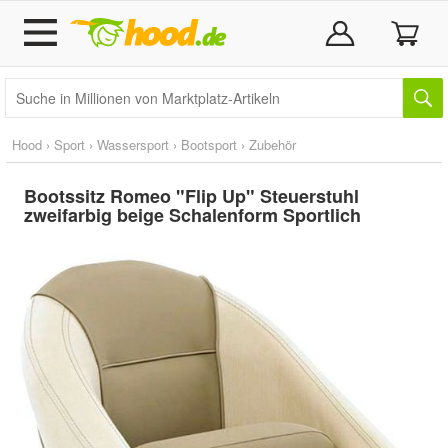
Hood
›
Sport
›
Wassersport
›
Bootsport
›
Zubehör
Bootssitz Romeo "Flip Up" Steuerstuhl
zweifarbig beige Schalenform Sportlich