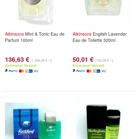
Atkinsons
Mint & Tonic Eau de
Atkinsons
English Lavender
Parfum 100ml
Eau de Toilette 320ml
136,63 €
50,01 €
(1.366,30 € / l)
(156,28 € / l)
Kostenloser Versand
Kostenloser Versand