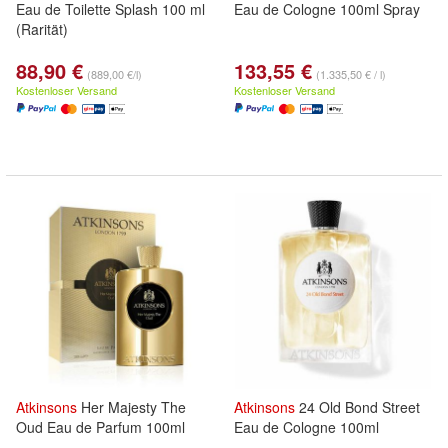
Eau de Toilette Splash 100 ml
Eau de Cologne 100ml Spray
(Rarität)
88,90 €
133,55 €
(889,00 €/l)
(1.335,50 € / l)
Kostenloser Versand
Kostenloser Versand
Atkinsons
Her Majesty The
Atkinsons
24 Old Bond Street
Oud Eau de Parfum 100ml
Eau de Cologne 100ml