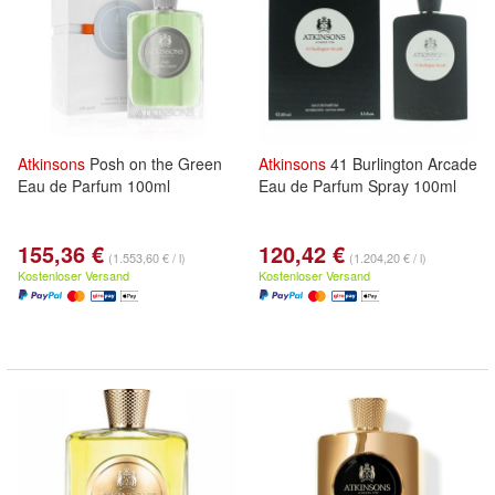
Atkinsons
Posh on the Green
Atkinsons
41 Burlington Arcade
Eau de Parfum 100ml
Eau de Parfum Spray 100ml
155,36 €
120,42 €
(1.553,60 € / l)
(1.204,20 € / l)
Kostenloser Versand
Kostenloser Versand