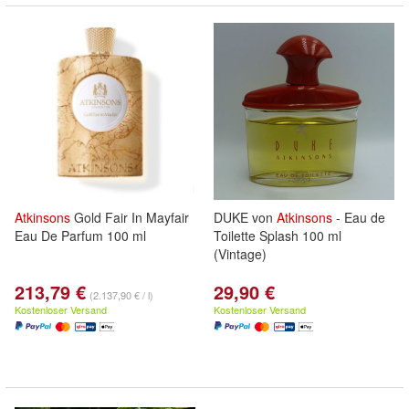
Atkinsons
Gold Fair In Mayfair
DUKE von
Atkinsons
- Eau de
Eau De Parfum 100 ml
Toilette Splash 100 ml
(Vintage)
213,79 €
29,90 €
(2.137,90 € / l)
Kostenloser Versand
Kostenloser Versand