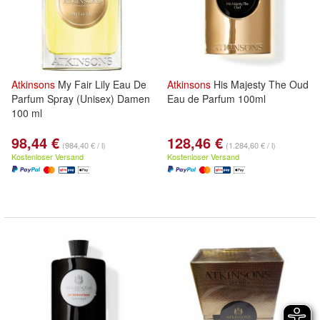
Atkinsons
My Fair Lily Eau De
Atkinsons
His Majesty The Oud
Parfum Spray (Unisex) Damen
Eau de Parfum 100ml
100 ml
98,44 €
128,46 €
(984,40 € / l)
(1.284,60 € / l)
Kostenloser Versand
Kostenloser Versand