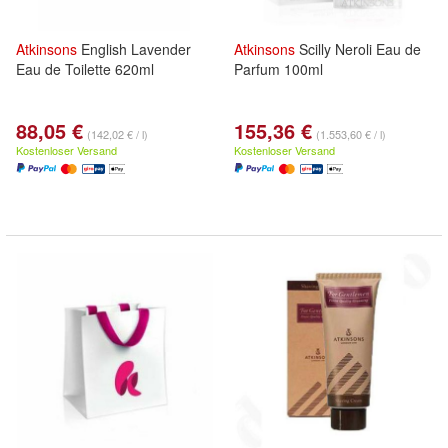
Atkinsons
English Lavender
Atkinsons
Scilly Neroli Eau de
Eau de Toilette 620ml
Parfum 100ml
88,05 €
155,36 €
(142,02 € / l)
(1.553,60 € / l)
Kostenloser Versand
Kostenloser Versand