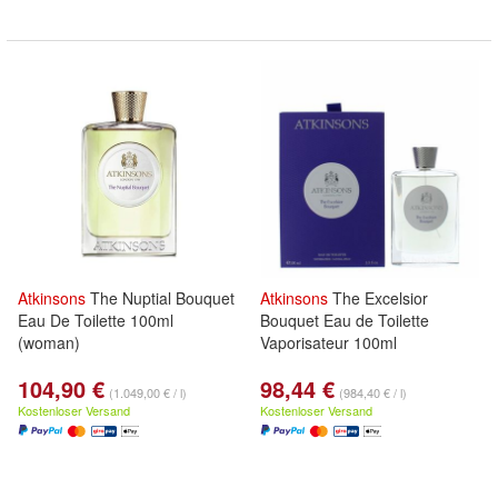
Atkinsons
The Nuptial Bouquet
Atkinsons
The Excelsior
Eau De Toilette 100ml
Bouquet Eau de Toilette
(woman)
Vaporisateur 100ml
104,90 €
98,44 €
(1.049,00 € / l)
(984,40 € / l)
Kostenloser Versand
Kostenloser Versand