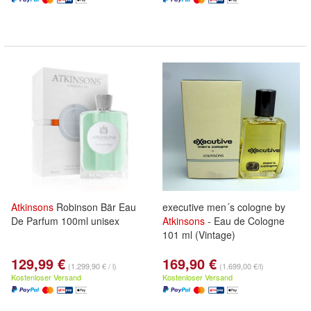
Atkinsons
Robinson Bär Eau
executive men´s cologne by
De Parfum 100ml unisex
Atkinsons
- Eau de Cologne
101 ml (Vintage)
129,99 €
169,90 €
(1.299,90 € / l)
(1.699,00 €/l)
Kostenloser Versand
Kostenloser Versand