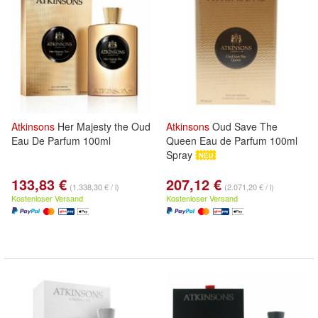
Atkinsons
Her Majesty the Oud
Atkinsons
Oud Save The
Eau De Parfum 100ml
Queen Eau de Parfum 100ml
Spray
133,83 €
207,12 €
(1.338,30 € / l)
(2.071,20 € / l)
Kostenloser Versand
Kostenloser Versand