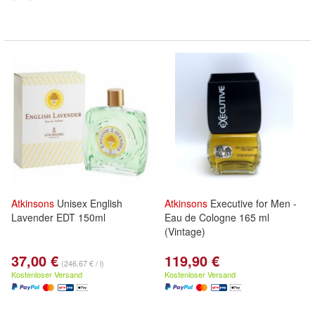
Atkinsons
Unisex English
Atkinsons
Executive for Men -
Lavender EDT 150ml
Eau de Cologne 165 ml
(Vintage)
37,00 €
119,90 €
(246,67 € / l)
Kostenloser Versand
Kostenloser Versand