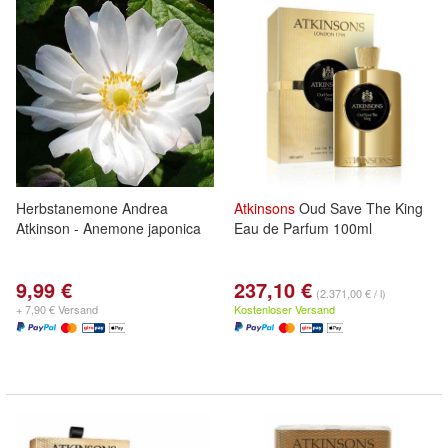
Herbstanemone Andrea
Atkinsons
Oud Save The King
Atkinson - Anemone japonica
Eau de Parfum 100ml
9,99 €
237,10 €
(2.371,00 € / l)
+ 7,90 € Versand
Kostenloser Versand