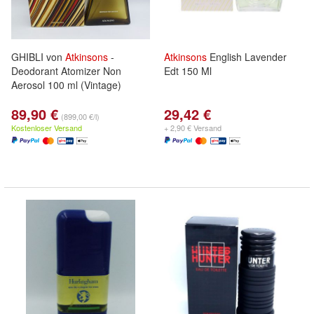
GHIBLI von
Atkinsons
-
Atkinsons
English Lavender
Deodorant Atomizer Non
Edt 150 Ml
Aerosol 100 ml (Vintage)
89,90 €
29,42 €
(899,00 €/l)
Kostenloser Versand
+ 2,90 € Versand