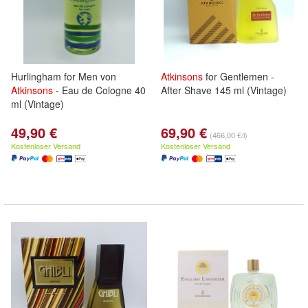
Hurlingham for Men von
Atkinsons
for Gentlemen -
Atkinsons
- Eau de Cologne 40
After Shave 145 ml (Vintage)
ml (Vintage)
49,90 €
69,90 €
(466,00 €/l)
Kostenloser Versand
Kostenloser Versand