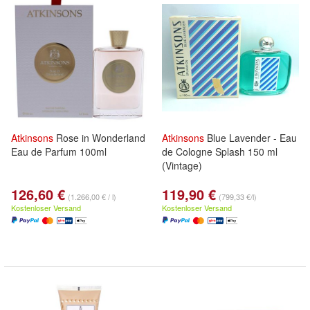
Atkinsons
Rose in Wonderland
Atkinsons
Blue Lavender - Eau
Eau de Parfum 100ml
de Cologne Splash 150 ml
(Vintage)
126,60 €
119,90 €
(1.266,00 € / l)
(799,33 €/l)
Kostenloser Versand
Kostenloser Versand