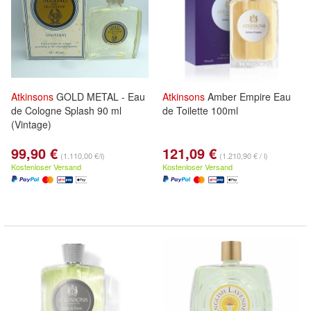
Atkinsons
GOLD METAL - Eau
Atkinsons
Amber Empire Eau
de Cologne Splash 90 ml
de Toilette 100ml
(Vintage)
99,90 €
121,09 €
(1.110,00 €/l)
(1.210,90 € / l)
Kostenloser Versand
Kostenloser Versand