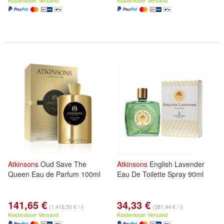
Kostenloser Versand
Kostenloser Versand
Atkinsons
Oud Save The
Atkinsons
English Lavender
Queen Eau de Parfum 100ml
Eau De Toilette Spray 90ml
141,65 €
34,33 €
(1.416,50 € / l)
(381,44 € / l)
Kostenloser Versand
Kostenloser Versand