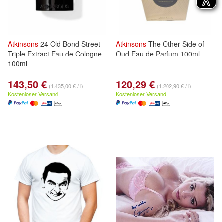
Atkinsons
24 Old Bond Street
Atkinsons
The Other Side of
Triple Extract Eau de Cologne
Oud Eau de Parfum 100ml
100ml
143,50 €
120,29 €
(1.435,00 € / l)
(1.202,90 € / l)
Kostenloser Versand
Kostenloser Versand