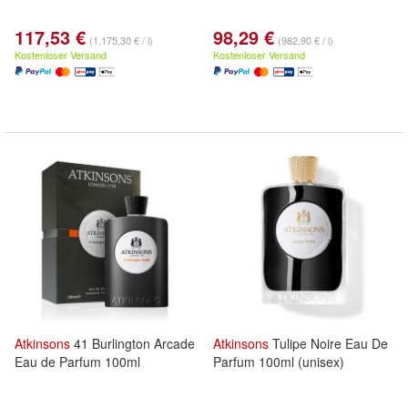
117,53 €
98,29 €
(1.175,30 € / l)
(982,90 € / l)
Kostenloser Versand
Kostenloser Versand
Atkinsons
41 Burlington Arcade
Atkinsons
Tulipe Noire Eau De
Eau de Parfum 100ml
Parfum 100ml (unisex)