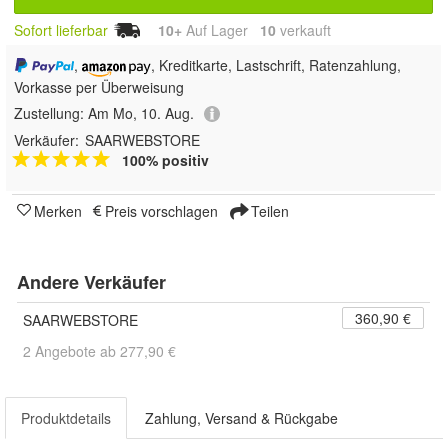
Sofort lieferbar
10+
Auf Lager
10
 verkauft
,
, Kreditkarte, Lastschrift, Ratenzahlung,
Vorkasse per Überweisung
Zustellung:
Am Mo, 10. Aug.
Verkäufer:
SAARWEBSTORE
100% positiv
Merken
Preis vorschlagen
Teilen
Andere Verkäufer
360,90 €
SAARWEBSTORE
2 Angebote ab 277,90 €
Produktdetails
Zahlung, Versand & Rückgabe