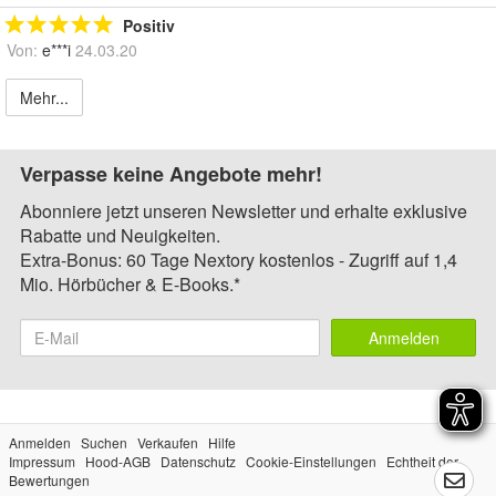
Positiv
Von:
e***i
24.03.20
Mehr...
Verpasse keine Angebote mehr!
Abonniere jetzt unseren Newsletter und erhalte exklusive
Rabatte und Neuigkeiten.
Extra-Bonus: 60 Tage Nextory kostenlos - Zugriff auf 1,4
Mio. Hörbücher & E-Books.*
Anmelden
Anmelden
Suchen
Verkaufen
Hilfe
Impressum
Hood-AGB
Datenschutz
Cookie-Einstellungen
Echtheit der
Bewertungen