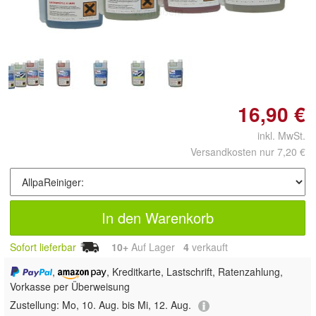
vergrößern
16,90 €
inkl. MwSt.
Versandkosten nur 7,20 €
In den Warenkorb
Sofort lieferbar
10+
Auf Lager
4
 verkauft
,
, Kreditkarte, Lastschrift, Ratenzahlung,
Vorkasse per Überweisung
Zustellung:
Mo, 10. Aug. bis Mi, 12. Aug.