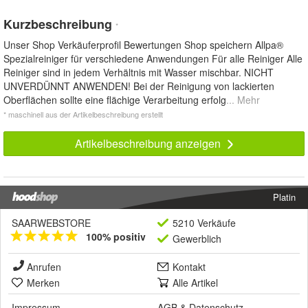
Kurzbeschreibung
*
Unser Shop Verkäuferprofil Bewertungen Shop speichern Allpa®
Spezialreiniger für verschiedene Anwendungen Für alle Reiniger Alle
Reiniger sind in jedem Verhältnis mit Wasser mischbar. NICHT
UNVERDÜNNT ANWENDEN! Bei der Reinigung von lackierten
Oberflächen sollte eine flächige Verarbeitung erfolg
... Mehr
* maschinell aus der Artikelbeschreibung erstellt
Artikelbeschreibung anzeigen
Platin
SAARWEBSTORE
5210 Verkäufe
100% positiv
Gewerblich
Anrufen
Kontakt
Merken
Alle Artikel
Impressum
AGB
&
Datenschutz