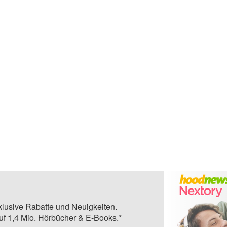
klusive Rabatte und Neuigkeiten.
auf 1,4 Mio. Hörbücher & E-Books.*