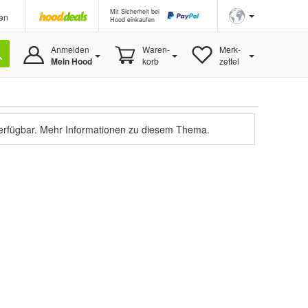
Mit Sicherheit bei
en
Hood einkaufen
Anmelden
Waren-
Merk-
Mein Hood
korb
zettel
verfügbar.
Mehr Informationen zu diesem Thema.