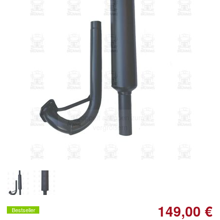
Doppelt antippen zum
vergrößern
149,00 €
Bestseller