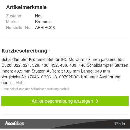
Artikelmerkmale
Zustand:
Neu
Marke:
Brummis
Hersteller Nr.:
APRIHC06
Kurzbeschreibung
*
Schalldämpfer-Krümmer-Set für IHC Mc Cormick, neu passend für:
D320, 322, 324, 326, 430, 432, 436, 439, 440 Schalldämpfer Stutzen
Innen: 48,5 mm Stutzen Außen: 51,00 mm Länge: 940 mm
Vergleichs-Nr. (704616R96 , 3109792R92) Krümmer Ausführung
oben
... Mehr
* maschinell aus der Artikelbeschreibung erstellt
Artikelbeschreibung anzeigen
Platin