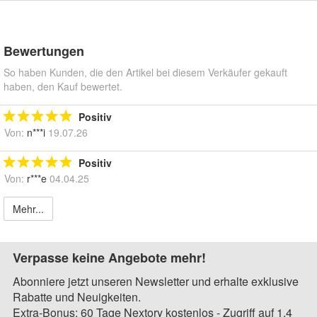
Bewertungen
So haben Kunden, die den Artikel bei diesem Verkäufer gekauft
haben, den Kauf bewertet.
Positiv
Von:
n***i
19.07.26
Positiv
Von:
r***e
04.04.25
Mehr...
Verpasse keine Angebote mehr!
Abonniere jetzt unseren Newsletter und erhalte exklusive
Rabatte und Neuigkeiten.
Extra-Bonus: 60 Tage Nextory kostenlos - Zugriff auf 1,4