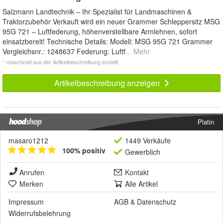
Salzmann Landtechnik – Ihr Spezialist für Landmaschinen &
Traktorzubehör Verkauft wird ein neuer Grammer Schleppersitz MSG
95G 721 – Luftfederung, höhenverstellbare Armlehnen, sofort
einsatzbereit! Technische Details: Modell: MSG 95G 721 Grammer
Vergleichsnr.: 1248637 Federung: Luftf
... Mehr
* maschinell aus der Artikelbeschreibung erstellt
Artikelbeschreibung anzeigen
Platin
masaro1212
1449 Verkäufe
100% positiv
Gewerblich
Anrufen
Kontakt
Merken
Alle Artikel
Impressum
AGB
&
Datenschutz
Widerrufsbelehrung