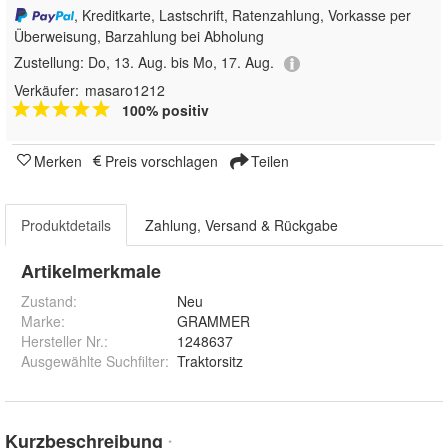
, Kreditkarte, Lastschrift, Ratenzahlung, Vorkasse per
Überweisung, Barzahlung bei Abholung
Zustellung:
Do, 13. Aug. bis Mo, 17. Aug.
Verkäufer:
masaro1212
100% positiv
Merken
Preis vorschlagen
Teilen
Produktdetails
Zahlung, Versand & Rückgabe
Artikelmerkmale
Zustand:
Neu
Marke:
GRAMMER
Hersteller Nr.:
1248637
Ausgewählte Suchfilter
:
Traktorsitz
Kurzbeschreibung
*