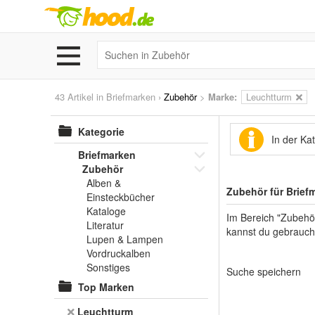
43 Artikel in
Briefmarken
›
Zubehör
>
Marke
:
Leuchtturm
Kategorie
In der Ka
Briefmarken
Zubehör
Alben &
Zubehör für Brief
Einsteckbücher
Kataloge
Im Bereich "Zubehör
Literatur
kannst du gebrauch
Lupen & Lampen
Vordruckalben
Sonstiges
Suche speichern
Top Marken
Leuchtturm