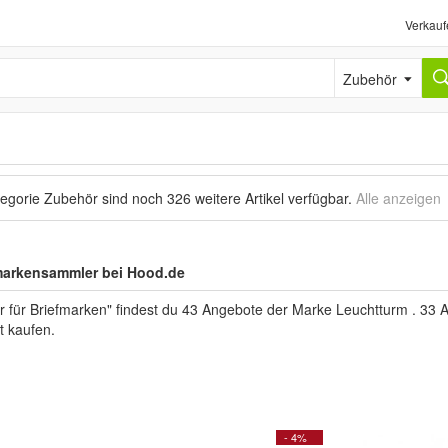
Verkauf
Zubehör
tegorie Zubehör sind noch
326 weitere Artikel
verfügbar.
Alle anzeigen
markensammler bei Hood.de
 für Briefmarken" findest du 43 Angebote der Marke Leuchtturm . 33 A
t kaufen.
- 4%