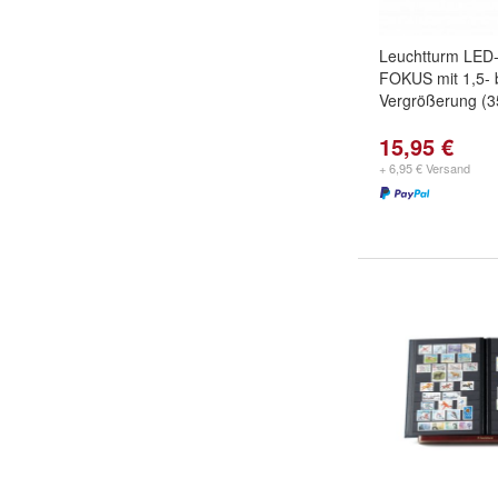
Leuchtturm LED
FOKUS mit 1,5- b
Vergrößerung (
15,95 €
+ 6,95 € Versand