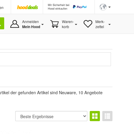
Mit Sicherheit bei
en
Hood einkaufen
Anmelden
Waren-
Merk-
Mein Hood
korb
zettel
rtikel der gefunden Artikel sind Neuware, 10 Angebote