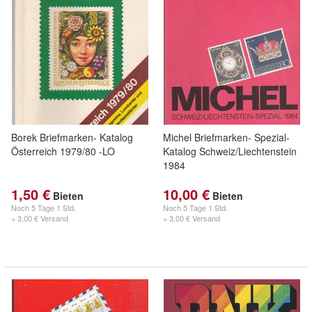
Borek Briefmarken- Katalog
Michel Briefmarken- Spezial-
Österreich 1979/80 -LO
Katalog Schweiz/Liechtenstein
1984
1,50 €
10,00 €
Bieten
Bieten
Noch
5 Tage 1 Std.
Noch
5 Tage 1 Std.
+ 3,00 € Versand
+ 3,00 € Versand