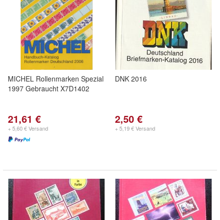
MICHEL Rollenmarken Spezial
DNK 2016
1997 Gebraucht X7D1402
21,61 €
2,50 €
+ 5,60 € Versand
+ 5,19 € Versand