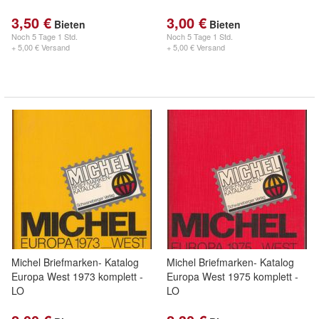
3,50 €
3,00 €
Bieten
Bieten
Noch
5 Tage 1 Std.
Noch
5 Tage 1 Std.
+ 5,00 € Versand
+ 5,00 € Versand
Michel Briefmarken- Katalog
Michel Briefmarken- Katalog
Europa West 1973 komplett -
Europa West 1975 komplett -
LO
LO