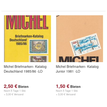
Michel Briefmarken- Katalog
Michel Briefmarken- Katalog
Deutschland 1985/86 -LO
Junior 1981 -LO
2,50 €
1,50 €
Bieten
Bieten
Noch
5 Tage 1 Std.
Noch
5 Tage 1 Std.
+ 3,00 € Versand
+ 3,00 € Versand