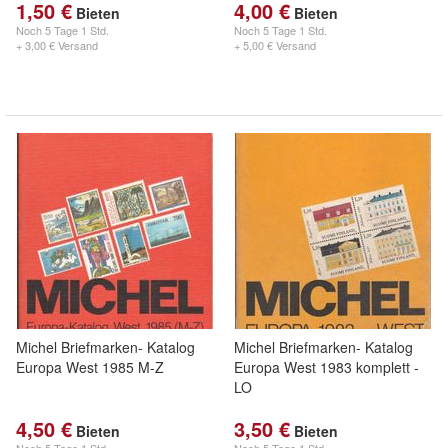
1,50 €
4,00 €
Bieten
Bieten
Noch
5 Tage 1 Std.
Noch
5 Tage 1 Std.
+ 3,00 € Versand
+ 5,00 € Versand
Michel Briefmarken- Katalog
Michel Briefmarken- Katalog
Europa West 1985 M-Z
Europa West 1983 komplett -
LO
4,50 €
3,50 €
Bieten
Bieten