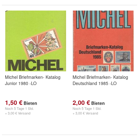
Michel Briefmarken- Katalog
Michel Briefmarken- Katalog
Junior 1980 -LO
Deutschland 1985 -LO
1,50 €
2,00 €
Bieten
Bieten
Noch
5 Tage 1 Std.
Noch
5 Tage 1 Std.
+ 3,00 € Versand
+ 3,00 € Versand