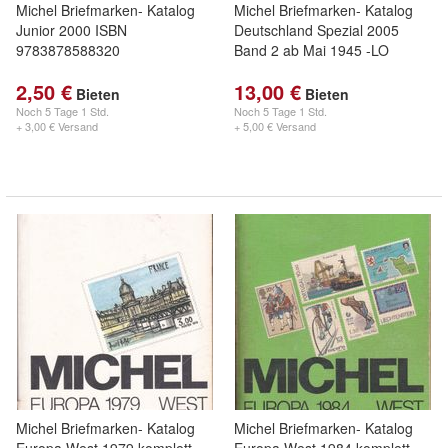
Michel Briefmarken- Katalog
Michel Briefmarken- Katalog
Junior 2000 ISBN
Deutschland Spezial 2005
9783878588320
Band 2 ab Mai 1945 -LO
2,50 €
13,00 €
Bieten
Bieten
Noch
5 Tage 1 Std.
Noch
5 Tage 1 Std.
+ 3,00 € Versand
+ 5,00 € Versand
Michel Briefmarken- Katalog
Michel Briefmarken- Katalog