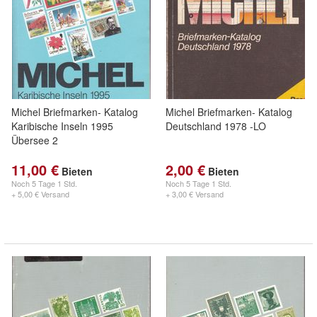
Michel Briefmarken- Katalog
Michel Briefmarken- Katalog
Karibische Inseln 1995
Deutschland 1978 -LO
Übersee 2
11,00 €
2,00 €
Bieten
Bieten
Noch
5 Tage 1 Std.
Noch
5 Tage 1 Std.
+ 5,00 € Versand
+ 3,00 € Versand