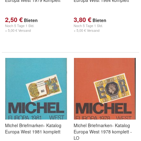
Europa West 1979 komplett
Europa West 1984 komplett
2,50 €
3,80 €
Bieten
Bieten
Noch
5 Tage 1 Std.
Noch
5 Tage 1 Std.
+ 5,00 € Versand
+ 5,00 € Versand
Michel Briefmarken- Katalog
Michel Briefmarken- Katalog
Europa West 1981 komplett
Europa West 1978 komplett -
LO