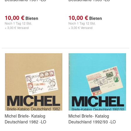
10,00 €
10,00 €
Bieten
Bieten
Noch
1 Tag 12 Std.
Noch
1 Tag 12 Std.
+ 3,00 € Versand
+ 3,00 € Versand
Michel Briefe- Katalog
Michel Briefe- Katalog
Deutschland 1982 -LO
Deutschland 1992/93 -LO