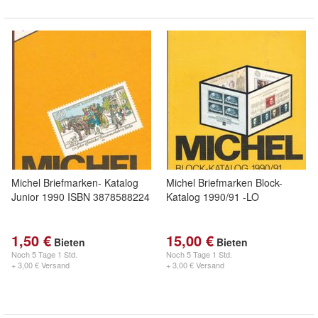
Michel Briefmarken- Katalog
Michel Briefmarken Block-
Junior 1990 ISBN 3878588224
Katalog 1990/91 -LO
1,50 €
15,00 €
Bieten
Bieten
Noch
5 Tage 1 Std.
Noch
5 Tage 1 Std.
+ 3,00 € Versand
+ 3,00 € Versand