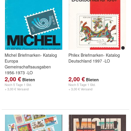
Michel Briefmarken- Katalog
Philex Briefmarken- Katalog
Europa
Deutschland 1997 -LO
Gemeinschaftsausgaben
1956-1973 -LO
2,00 €
2,00 €
Bieten
Bieten
Noch
5 Tage 1 Std.
Noch
5 Tage 1 Std.
+ 3,00 € Versand
+ 3,00 € Versand