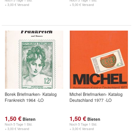
Noch
5 Tage 1 Std.
Noch
5 Tage 1 Std.
+ 3,00 € Versand
+ 5,00 € Versand
Borek Briefmarken- Katalog
Michel Briefmarken- Katalog
Frankreich 1964 -LO
Deutschland 1977 -LO
1,50 €
1,50 €
Bieten
Bieten
Noch
5 Tage 1 Std.
Noch
5 Tage 1 Std.
+ 3,00 € Versand
+ 3,00 € Versand