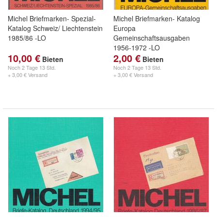
Michel Briefmarken- Spezial-
Michel Briefmarken- Katalog
Katalog Schweiz/ Liechtenstein
Europa
1985/86 -LO
Gemeinschaftsausgaben
1956-1972 -LO
10,00 €
2,00 €
Bieten
Bieten
Noch
2 Tage 13 Std.
Noch
2 Tage 13 Std.
+ 3,00 € Versand
+ 3,00 € Versand