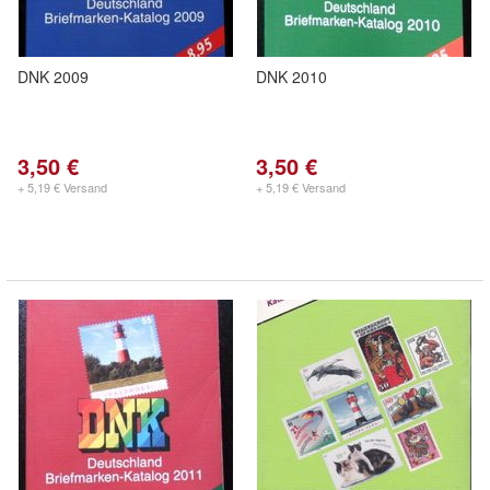
DNK 2009
DNK 2010
3,50 €
3,50 €
+ 5,19 € Versand
+ 5,19 € Versand