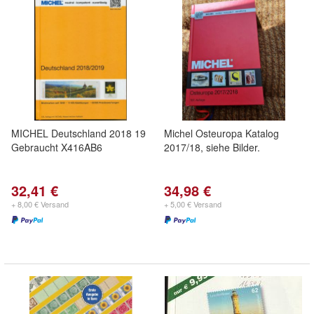
MICHEL Deutschland 2018 19
Michel Osteuropa Katalog
Gebraucht X416AB6
2017/18, siehe Bilder.
32,41 €
34,98 €
+ 8,00 € Versand
+ 5,00 € Versand