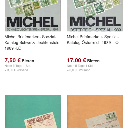
Michel Briefmarken- Spezial-
Michel Briefmarken- Spezial-
Katalog Schweiz/Liechtenstein
Katalog Österreich 1989 -LO
1989 -LO
7,50 €
17,00 €
Bieten
Bieten
Noch
5 Tage 1 Std.
Noch
5 Tage 1 Std.
+ 3,00 € Versand
+ 3,00 € Versand