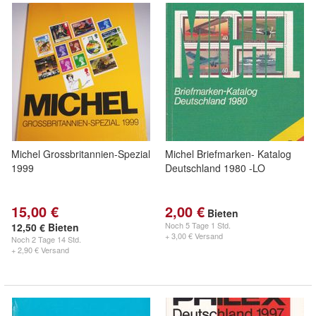
Michel Grossbritannien-Spezial
Michel Briefmarken- Katalog
1999
Deutschland 1980 -LO
15,00 €
2,00 €
Bieten
Noch
5 Tage 1 Std.
12,50 € Bieten
+ 3,00 € Versand
Noch
2 Tage 14 Std.
+ 2,90 € Versand