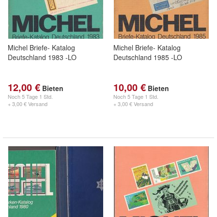
Michel Briefe- Katalog
Michel Briefe- Katalog
Deutschland 1983 -LO
Deutschland 1985 -LO
12,00 €
10,00 €
Bieten
Bieten
Noch
5 Tage 1 Std.
Noch
5 Tage 1 Std.
+ 3,00 € Versand
+ 3,00 € Versand