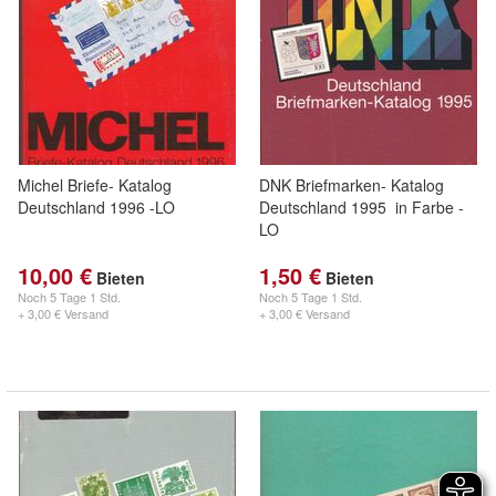
Michel Briefe- Katalog
DNK Briefmarken- Katalog
Deutschland 1996 -LO
Deutschland 1995 in Farbe -
LO
10,00 €
1,50 €
Bieten
Bieten
Noch
5 Tage 1 Std.
Noch
5 Tage 1 Std.
+ 3,00 € Versand
+ 3,00 € Versand