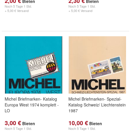
2,00 €
2,30 €
Bieten
Bieten
Noch
5 Tage 1 Std.
Noch
5 Tage 1 Std.
+ 5,00 € Versand
+ 5,00 € Versand
Michel Briefmarken- Katalog
Michel Briefmarken- Spezial-
Europa West 1974 komplett -
Katalog Schweiz/ Liechtenstein
LO
1987
3,00 €
10,00 €
Bieten
Bieten
Noch
5 Tage 1 Std.
Noch
5 Tage 1 Std.