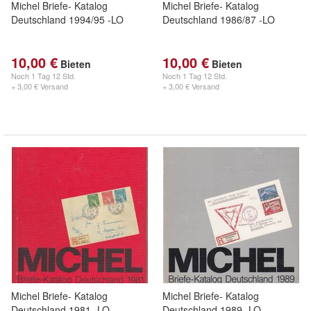
Michel Briefe- Katalog
Michel Briefe- Katalog
Deutschland 1994/95 -LO
Deutschland 1986/87 -LO
10,00 €
10,00 €
Bieten
Bieten
Noch
1 Tag 12 Std.
Noch
1 Tag 12 Std.
+ 3,00 € Versand
+ 3,00 € Versand
Michel Briefe- Katalog
Michel Briefe- Katalog
Deutschland 1981 -LO
Deutschland 1989 -LO