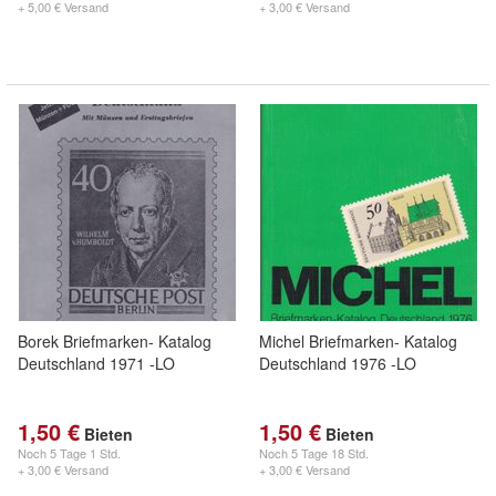
+ 5,00 € Versand
+ 3,00 € Versand
Borek Briefmarken- Katalog
Michel Briefmarken- Katalog
Deutschland 1971 -LO
Deutschland 1976 -LO
1,50 €
1,50 €
Bieten
Bieten
Noch
5 Tage 1 Std.
Noch
5 Tage 18 Std.
+ 3,00 € Versand
+ 3,00 € Versand