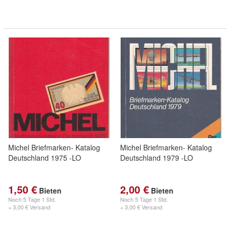
Michel Briefmarken- Katalog
Michel Briefmarken- Katalog
Deutschland 1975 -LO
Deutschland 1979 -LO
1,50 €
2,00 €
Bieten
Bieten
Noch
5 Tage 1 Std.
Noch
5 Tage 1 Std.
+ 3,00 € Versand
+ 3,00 € Versand