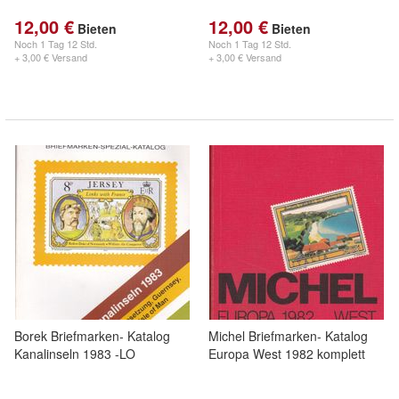
12,00 €
12,00 €
Bieten
Bieten
Noch
1 Tag 12 Std.
Noch
1 Tag 12 Std.
+ 3,00 € Versand
+ 3,00 € Versand
Borek Briefmarken- Katalog
Michel Briefmarken- Katalog
Kanalinseln 1983 -LO
Europa West 1982 komplett