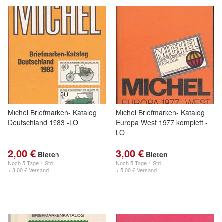
Michel Briefmarken- Katalog
Michel Briefmarken- Katalog
Deutschland 1983 -LO
Europa West 1977 komplett -
LO
2,00 €
3,00 €
Bieten
Bieten
Noch
5 Tage 1 Std.
Noch
5 Tage 1 Std.
+ 3,00 € Versand
+ 5,00 € Versand