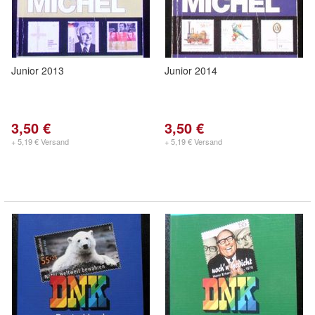
Junior 2013
Junior 2014
3,50 €
3,50 €
+ 5,19 € Versand
+ 5,19 € Versand