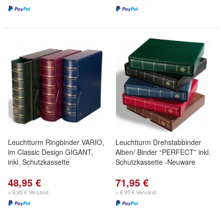
Leuchtturm Ringbinder VARIO,
Leuchtturm Drehstabbinder
im Classic Design GIGANT,
Alben/ Binder “PERFECT” inkl.
inkl. Schutzkassette
Schutzkassette -Neuware
48,95 €
71,95 €
+ 6,95 € Versand
+ 6,95 € Versand