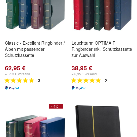
Classic - Excellent Ringbinder /
Leuchtturm OPTIMA F
Alben mit passender
Ringbinder inkl. Schutzkassette
Schutzkassette
zur Auswahl
62,95 €
38,95 €
+ 6,95 € Versand
+ 6,95 € Versand
3
2
- 4%