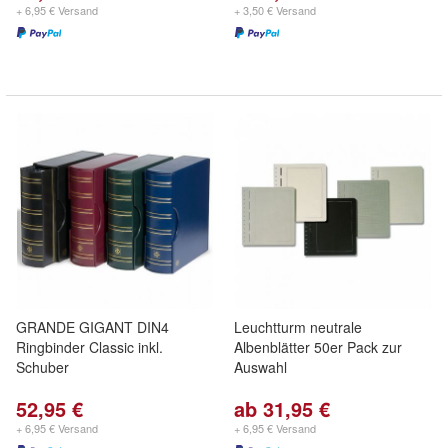
+ 6,95 € Versand
+ 3,50 € Versand
GRANDE GIGANT DIN4
Leuchtturm neutrale
Ringbinder Classic inkl.
Albenblätter 50er Pack zur
Schuber
Auswahl
52,95 €
ab 31,95 €
+ 6,95 € Versand
+ 6,95 € Versand