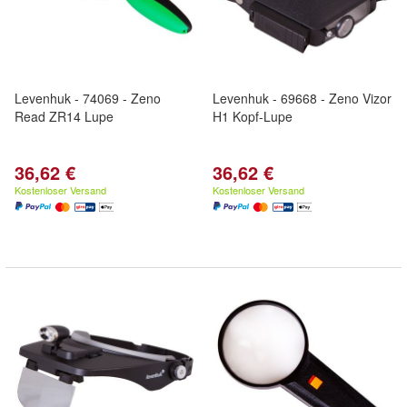
Levenhuk - 74069 - Zeno
Levenhuk - 69668 - Zeno Vizor
Read ZR14 Lupe
H1 Kopf-Lupe
36,62 €
36,62 €
Kostenloser Versand
Kostenloser Versand