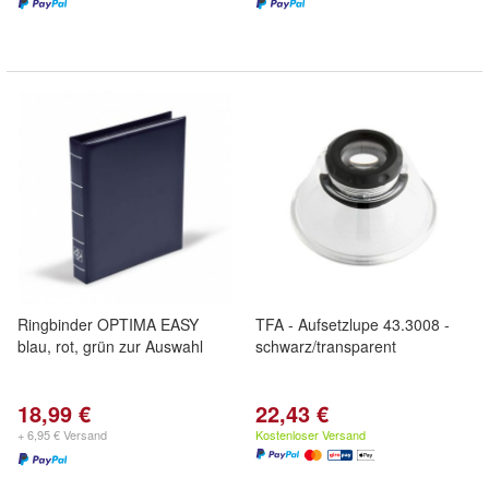
Ringbinder OPTIMA EASY
TFA - Aufsetzlupe 43.3008 -
blau, rot, grün zur Auswahl
schwarz/transparent
18,99 €
22,43 €
+ 6,95 € Versand
Kostenloser Versand