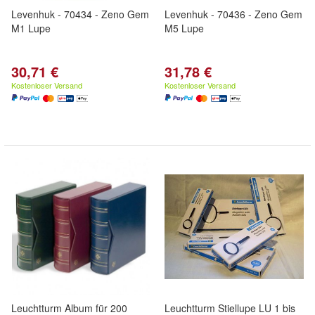
Levenhuk - 70434 - Zeno Gem
Levenhuk - 70436 - Zeno Gem
M1 Lupe
M5 Lupe
30,71 €
31,78 €
Kostenloser Versand
Kostenloser Versand
Leuchtturm Album für 200
Leuchtturm Stiellupe LU 1 bis