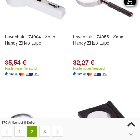
Levenhuk - 74064 - Zeno
Levenhuk - 74055 - Zeno
Handy ZH43 Lupe
Handy ZH23 Lupe
35,54 €
32,27 €
Kostenloser Versand
Kostenloser Versand
370 Artikel auf 8 Seiten
1
2
3