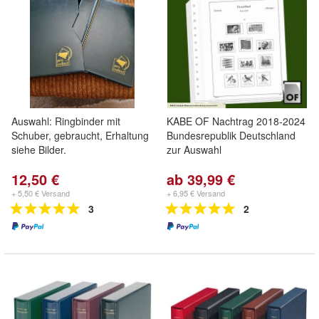
Auswahl: Ringbinder mit
KABE OF Nachtrag 2018-2024
Schuber, gebraucht, Erhaltung
Bundesrepublik Deutschland
siehe Bilder.
zur Auswahl
12,50 €
ab 39,99 €
+ 5,50 € Versand
+ 6,95 € Versand
3
2