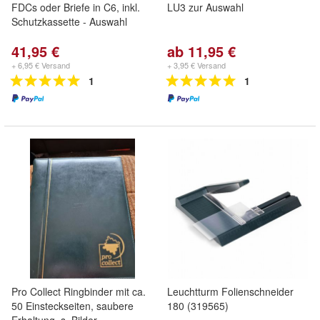
FDCs oder Briefe in C6, inkl.
LU3 zur Auswahl
Schutzkassette - Auswahl
41,95 €
ab 11,95 €
+ 6,95 € Versand
+ 3,95 € Versand
1
1
Pro Collect Ringbinder mit ca.
Leuchtturm Folienschneider
50 Einsteckseiten, saubere
180 (319565)