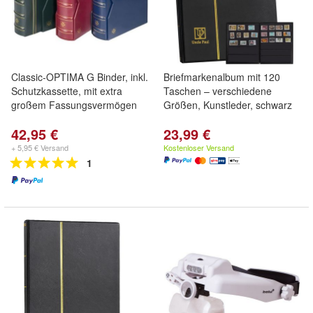
Classic-OPTIMA G Binder, inkl.
Briefmarkenalbum mit 120
Schutzkassette, mit extra
Taschen – verschiedene
großem Fassungsvermögen
Größen, Kunstleder, schwarz
42,95 €
23,99 €
+ 5,95 € Versand
Kostenloser Versand
1