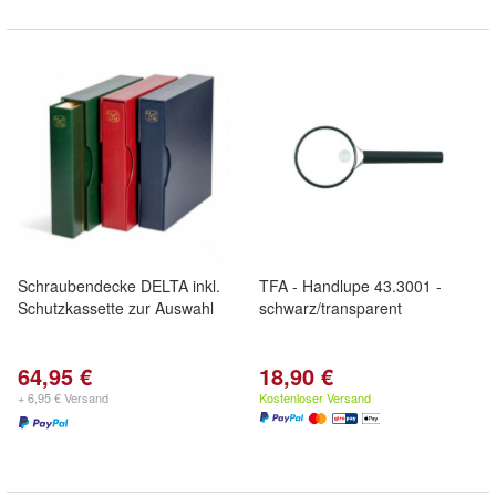
Schraubendecke DELTA inkl.
TFA - Handlupe 43.3001 -
Schutzkassette zur Auswahl
schwarz/transparent
64,95 €
18,90 €
+ 6,95 € Versand
Kostenloser Versand