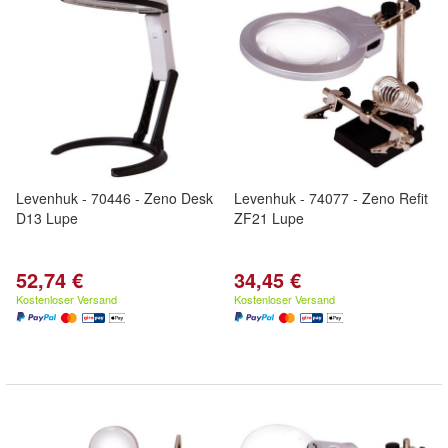
Levenhuk - 70446 - Zeno Desk
Levenhuk - 74077 - Zeno Refit
D13 Lupe
ZF21 Lupe
52,74 €
34,45 €
Kostenloser Versand
Kostenloser Versand