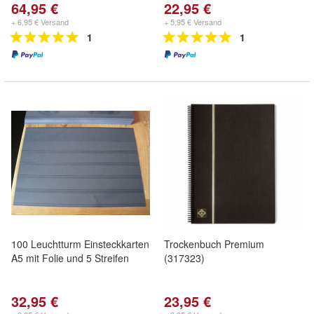
64,95 €
22,95 €
+ 6,95 € Versand
+ 5,95 € Versand
1
1
100 Leuchtturm Einsteckkarten
Trockenbuch Premium
A5 mit Folie und 5 Streifen
(317323)
32,95 €
23,95 €