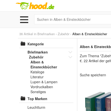
36 Artikel in
Briefmarken
›
Zubehör
›
Alben & Einsteckbücher
Kategorie
Alben & Einsteckb
Briefmarken
Zum Thema "Zubehör 
Zubehör
€. 22 Artikel der g
Alben &
Einsteckbücher
Kataloge
Suche speichern
Literatur
Lupen & Lampen
Vordruckalben
Sonstiges
Top Marken
Leuchtturm