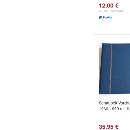
12,00 €
+ 2,50 € Versand
Schaubek Vordr
1960-1969 mit 
35,95 €