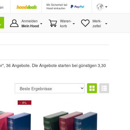
Mit Sicherheit bei
en
Hood einkaufen
Anmelden
Waren-
Merk-
Mein Hood
korb
zettel
r", 36 Angebote. Die Angebote starten bei günstigen 3,30
- 4%