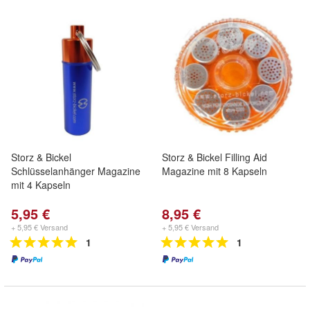
Storz & Bickel
Storz & Bickel Filling Aid
Schlüsselanhänger Magazine
Magazine mit 8 Kapseln
mit 4 Kapseln
5,95 €
8,95 €
+ 5,95 € Versand
+ 5,95 € Versand
1
1