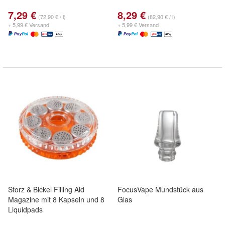
7,29 €
8,29 €
(72,90 € / l)
(82,90 € / l)
+ 5,99 € Versand
+ 5,99 € Versand
Storz & Bickel Filling Aid
FocusVape Mundstück aus
Magazine mit 8 Kapseln und 8
Glas
Liquidpads