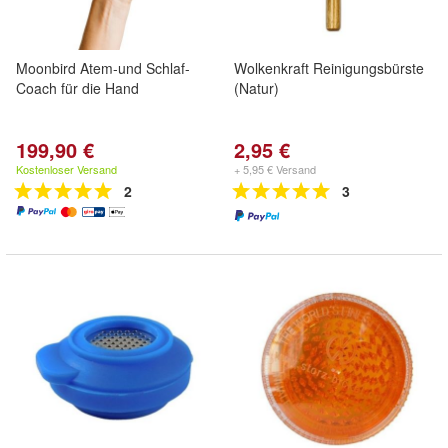
Moonbird Atem-und Schlaf-
Wolkenkraft Reinigungsbürste
Coach für die Hand
(Natur)
199,90 €
2,95 €
Kostenloser Versand
+ 5,95 € Versand
2
3