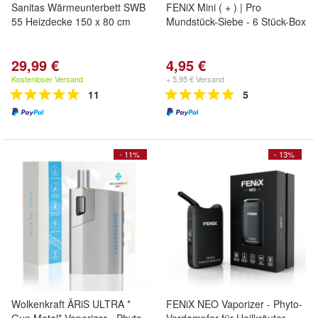
Sanitas Wärmeunterbett SWB
FENiX Mini ( + ) | Pro
55 Heizdecke 150 x 80 cm
Mundstück-Siebe - 6 Stück-Box
29,99 €
4,95 €
Kostenloser Versand
+ 5,95 € Versand
11
5
- 11%
- 13%
Wolkenkraft ÄRiS ULTRA *
FENiX NEO Vaporizer - Phyto-