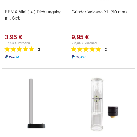
FENiX Mini ( + ) Dichtungsing
Grinder Volcano XL (90 mm)
mit Sieb
3,95 €
9,95 €
+ 5,95 € Versand
+ 5,95 € Versand
3
3