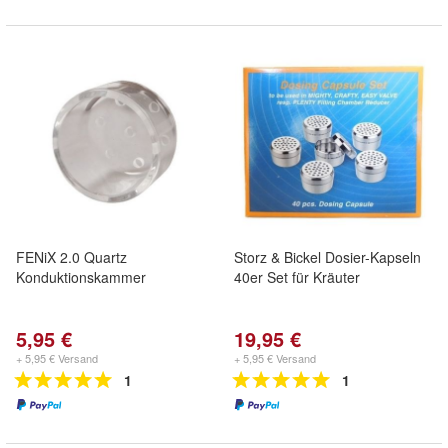
FENiX 2.0 Quartz
Storz & Bickel Dosier-Kapseln
Konduktionskammer
40er Set für Kräuter
5,95 €
19,95 €
+ 5,95 € Versand
+ 5,95 € Versand
1
1