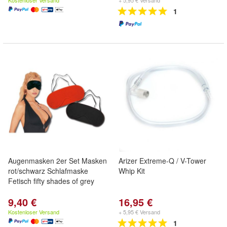
Kostenloser Versand
+ 5,95 € Versand
1
Augenmasken 2er Set Masken
Arizer Extreme-Q / V-Tower
rot/schwarz Schlafmaske
Whip Kit
Fetisch fifty shades of grey
9,40 €
16,95 €
Kostenloser Versand
+ 5,95 € Versand
1