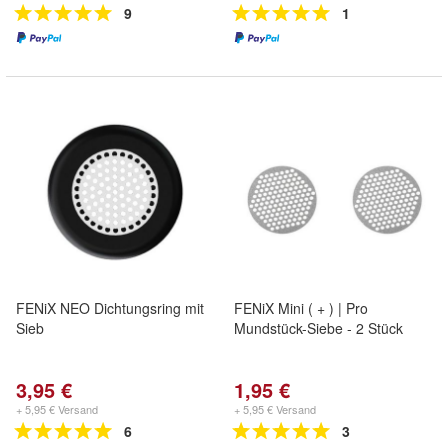
9
1
FENiX NEO Dichtungsring mit
FENiX Mini ( + ) | Pro
Sieb
Mundstück-Siebe - 2 Stück
3,95 €
1,95 €
+ 5,95 € Versand
+ 5,95 € Versand
6
3