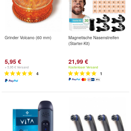
Grinder Volcano (60 mm)
Magnetische Nasenstreifen
(Starter-Kit)
5,95 €
21,99 €
+ 5,95 € Versand
Kostenloser Versand
4
1