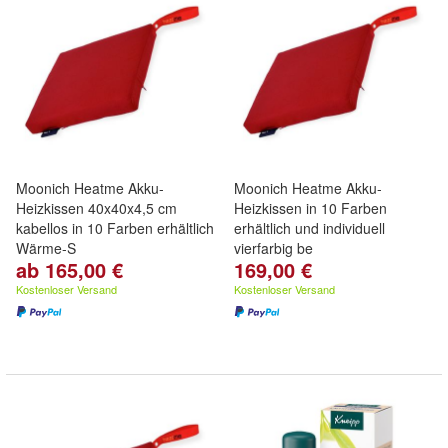
Moonich Heatme Akku-
Moonich Heatme Akku-
Heizkissen 40x40x4,5 cm
Heizkissen in 10 Farben
kabellos in 10 Farben erhältlich
erhältlich und individuell
Wärme-S
vierfarbig be
ab 165,00 €
169,00 €
Kostenloser Versand
Kostenloser Versand