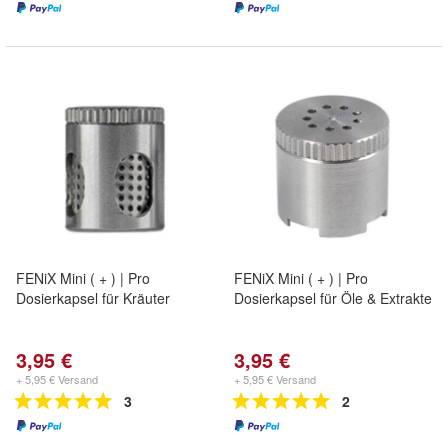
FENiX Mini ( + ) | Pro
FENiX Mini ( + ) | Pro
Dosierkapsel für Kräuter
Dosierkapsel für Öle & Extrakte
3,95 €
3,95 €
+ 5,95 € Versand
+ 5,95 € Versand
3
2