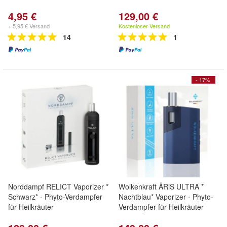
4,95 €
129,00 €
+ 5,95 € Versand
Kostenloser Versand
14
1
- 17%
Norddampf RELICT Vaporizer *
Wolkenkraft ÄRiS ULTRA *
Schwarz* - Phyto-Verdampfer
Nachtblau* Vaporizer - Phyto-
für Heilkräuter
Verdampfer für Heilkräuter