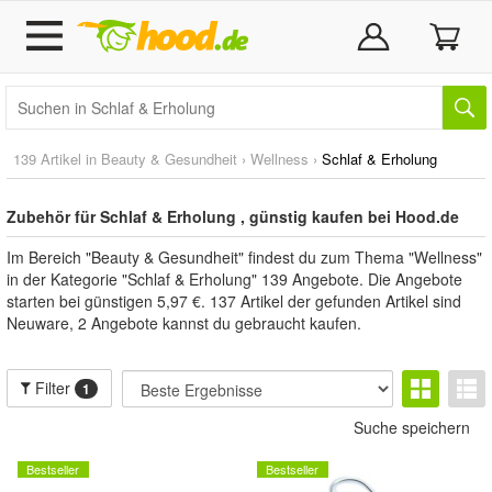
139 Artikel in
Beauty & Gesundheit
›
Wellness
›
Schlaf & Erholung
Zubehör für Schlaf & Erholung , günstig kaufen bei Hood.de
Im Bereich "Beauty & Gesundheit" findest du zum Thema "Wellness"
in der Kategorie "Schlaf & Erholung" 139 Angebote. Die Angebote
starten bei günstigen 5,97 €. 137 Artikel der gefunden Artikel sind
Neuware, 2 Angebote kannst du gebraucht kaufen.
Filter
1
Suche speichern
Bestseller
Bestseller