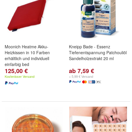
Moonich Heatme Akku-
Kneipp Bade - Essenz
Heizkissen in 10 Farben
Tiefenentspannung Patchouliöl
erhältlich und individuell
Sandelholzextrakt 20 ml
einfarbig bed
125,00 €
ab 7,59 €
Kostenloser Versand
+ 5,99 € Versand