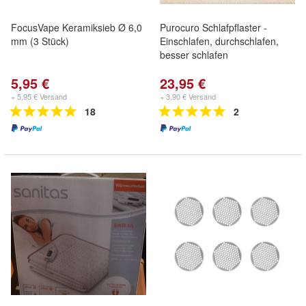
FocusVape Keramiksieb Ø 6,0
Purocuro Schlafpflaster -
mm (3 Stück)
Einschlafen, durchschlafen,
besser schlafen
5,95 €
23,95 €
+ 5,95 € Versand
+ 3,90 € Versand
18
2