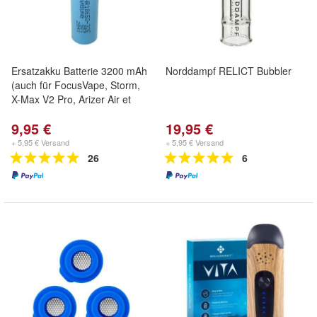
Ersatzakku Batterie 3200 mAh
Norddampf RELICT Bubbler
(auch für FocusVape, Storm,
X-Max V2 Pro, Arizer Air et
9,95 €
19,95 €
+ 5,95 € Versand
+ 5,95 € Versand
26
6