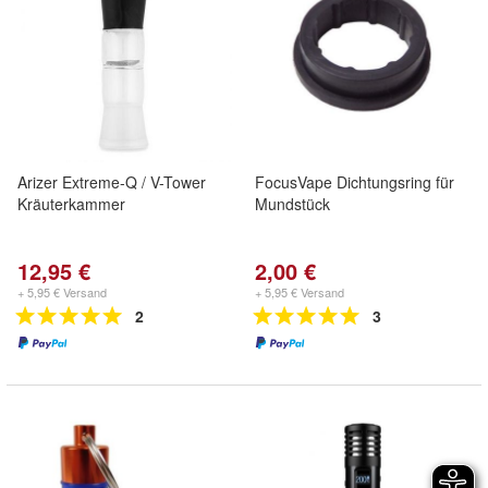
Arizer Extreme-Q / V-Tower
FocusVape Dichtungsring für
Kräuterkammer
Mundstück
12,95 €
2,00 €
+ 5,95 € Versand
+ 5,95 € Versand
2
3