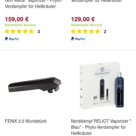
Gun Metal* Vaporizer - Phyto-
Verdampfer für Heilkräuter
Verdampfer für Heilkräuter
159,00 €
129,00 €
Kostenloser Versand
Kostenloser Versand
3
2
FENiX 2.0 Mundstück
Norddampf RELICT Vaporizer *
Blau* - Phyto-Verdampfer für
Heilkräuter