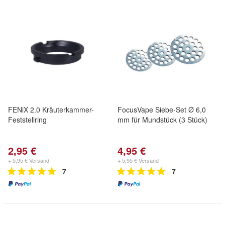
FENiX 2.0 Kräuterkammer-
FocusVape Siebe-Set Ø 6,0
Feststellring
mm für Mundstück (3 Stück)
2,95 €
4,95 €
+ 5,95 € Versand
+ 5,95 € Versand
7
7