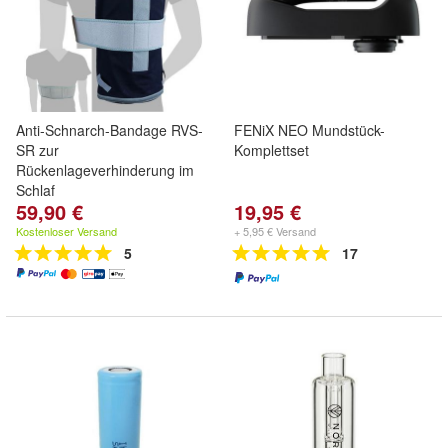
Anti-Schnarch-Bandage RVS-
FENiX NEO Mundstück-
SR zur
Komplettset
Rückenlageverhinderung im
Schlaf
59,90 €
19,95 €
Kostenloser Versand
+ 5,95 € Versand
5
17