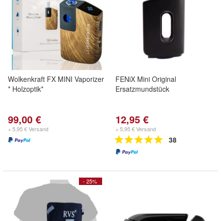
Wolkenkraft FX MINI Vaporizer
FENiX Mini Original
* Holzoptik*
Ersatzmundstück
99,00 €
12,95 €
+ 5,95 € Versand
+ 5,95 € Versand
38
- 25%