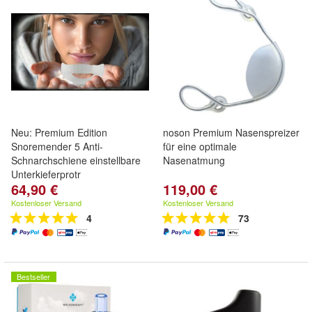
Neu: Premium Edition
noson Premium Nasenspreizer
Snoremender 5 Anti-
für eine optimale
Schnarchschiene einstellbare
Nasenatmung
Unterkieferprotr
64,90 €
119,00 €
Kostenloser Versand
Kostenloser Versand
4
73
Bestseller