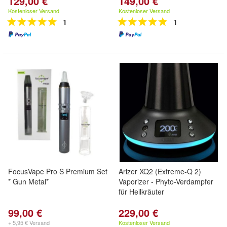
129,00 €
149,00 €
Kostenloser Versand
Kostenloser Versand
1
1
FocusVape Pro S Premium Set
Arizer XQ2 (Extreme-Q 2)
* Gun Metal*
Vaporizer - Phyto-Verdampfer
für Heilkräuter
99,00 €
229,00 €
+ 5,95 € Versand
Kostenloser Versand