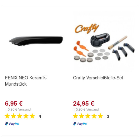
FENiX NEO Keramik-
Crafty Verschleißteile-Set
Mundstück
6,95 €
24,95 €
+ 5,95 € Versand
+ 5,95 € Versand
4
3