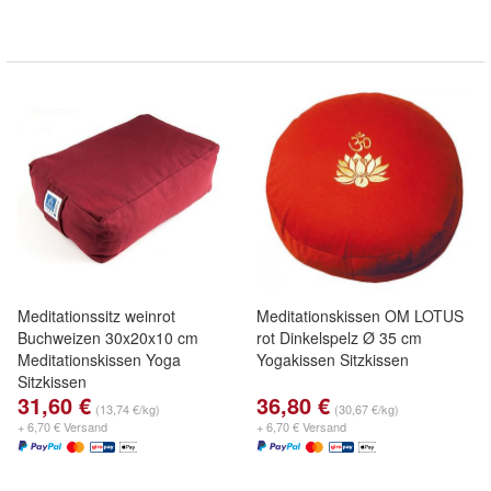
Meditationssitz weinrot
Meditationskissen OM LOTUS
Buchweizen 30x20x10 cm
rot Dinkelspelz Ø 35 cm
Meditationskissen Yoga
Yogakissen Sitzkissen
Sitzkissen
31,60 €
36,80 €
(13,74 €/kg)
(30,67 €/kg)
+ 6,70 € Versand
+ 6,70 € Versand