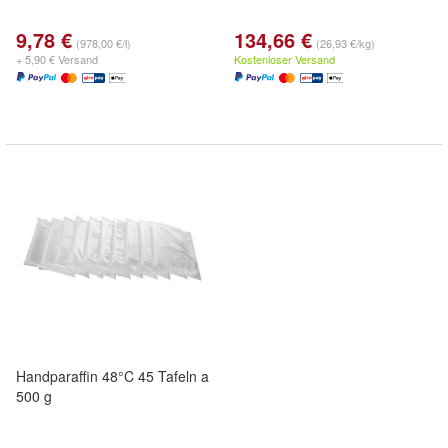
9,78 €
134,66 €
(978,00 €/l)
(26,93 €/kg)
+ 5,90 € Versand
Kostenloser Versand
Handparaffin 48°C 45 Tafeln a
500 g