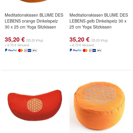
Meditationskissen BLUME DES
Meditationskissen BLUME DES
LEBENS orange Dinkelspelz
LEBENS gelb Dinkelspelz 30 x
30 x 25 cm Yoga Sitzkissen
25 cm Yoga Sitzkissen
35,20 €
35,20 €
(35,20 €/kg)
(35,20 €/kg)
+ 6,70 € Versand
+ 6,70 € Versand