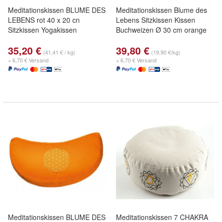
Meditationskissen BLUME DES
Meditationskissen Blume des
LEBENS rot 40 x 20 cn
Lebens Sitzkissen Kissen
Sitzkissen Yogakissen
Buchweizen Ø 30 cm orange
35,20 €
39,80 €
(41,41 € / kg)
(19,90 €/kg)
+ 6,70 € Versand
+ 6,70 € Versand
Meditationskissen BLUME DES
Meditationskissen 7 CHAKRA