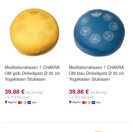
Meditationskissen 7 CHAKRA
Meditationskissen 7 CHAKRA
OM gelb Dinkelspelz Ø 35 cm
OM blau Dinkelspelz Ø 35 cm
Yogakissen Sitzkissen
Yogakissen Sitzkissen
39,88 €
39,88 €
(26,59 €/kg)
(26,59 €/kg)
+ 6,70 € Versand
+ 6,70 € Versand