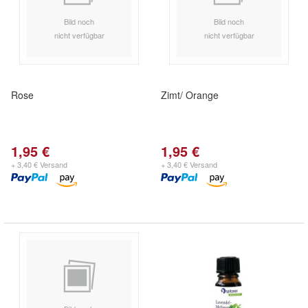
Bild noch
Bild noch
nicht verfügbar
nicht verfügbar
Rose
Zimt/ Orange
1,95 €
1,95 €
+ 3,40 € Versand
+ 3,40 € Versand