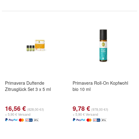
Primavera Duftende
Primavera Roll-On Kopfwohl
Zitrusglück Set 3 x 5 ml
bio 10 ml
16,56 €
9,78 €
(828,00 €/l)
(978,00 €/l)
+ 5,90 € Versand
+ 5,90 € Versand