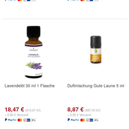
Lavendelöl 30 ml 1 Flasche
Duftmischung Gute Laune 5 ml
18,47 €
8,87 €
(615,67 €/l)
(887,00 €/l)
+ 5,90 € Versand
+ 5,90 € Versand