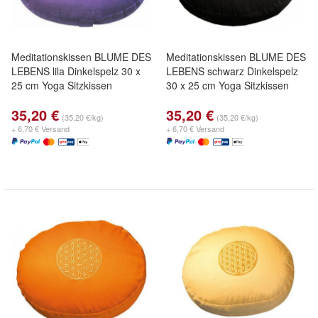
Meditationskissen BLUME DES
Meditationskissen BLUME DES
LEBENS lila Dinkelspelz 30 x
LEBENS schwarz Dinkelspelz
25 cm Yoga Sitzkissen
30 x 25 cm Yoga Sitzkissen
35,20 €
35,20 €
(35,20 €/kg)
(35,20 €/kg)
+ 6,70 € Versand
+ 6,70 € Versand