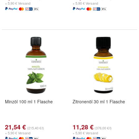
+ 5,90 € Versand
+ 5,90 € Versand
Minzöl 100 ml 1 Flasche
Zitronenöl 30 ml 1 Flasche
21,54 €
11,28 €
(215,40 €/l)
(376,00 €/l)
+ 5,90 € Versand
+ 5,90 € Versand