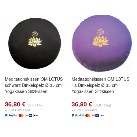
Meditationskissen OM LOTUS
Meditationskissen OM LOTUS
schwarz Dinkelspelz Ø 35 cm
lila Dinkelspelz Ø 35 cm
Yogakissen Sitzkissen
Yogakissen Sitzkissen
36,80 €
36,80 €
(30,67 €/kg)
(30,67 €/kg)
+ 6,70 € Versand
+ 6,70 € Versand