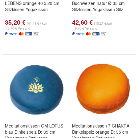
LEBENS orange 40 x 20 cm
Buchweizen natur Ø 35 cm
Sitzkissen Yogakissen
Sitzkissen Yogakissen Sitz
35,20 €
42,60 €
(41,41 € / kg)
(15,21 €/kg)
+ 6,70 € Versand
+ 6,70 € Versand
Meditationskissen OM LOTUS
Meditationskissen 7 CHAKRA
blau Dinkelspelz D: 35 cm
Dinkelspelz orange D: 35 cm