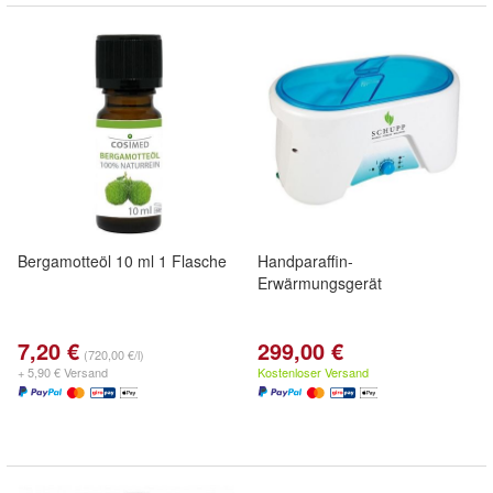
Bergamotteöl 10 ml 1 Flasche
Handparaffin-
Erwärmungsgerät
7,20 €
299,00 €
(720,00 €/l)
+ 5,90 € Versand
Kostenloser Versand