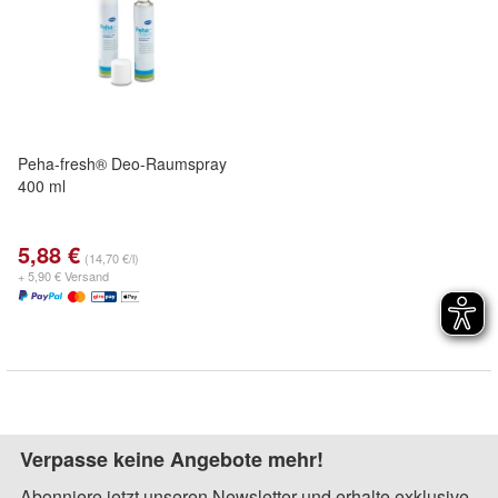
Peha-fresh® Deo-Raumspray
400 ml
5,88 €
(14,70 €/l)
+ 5,90 € Versand
Verpasse keine Angebote mehr!
Abonniere jetzt unseren Newsletter und erhalte exklusive