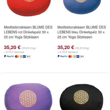
Meditationskissen BLUME DES
Meditationskissen BLUME DES
LEBENS rot Dinkelspelz 30 x
LEBENS blau Dinkelspelz 30 x
25 cm Yoga Sitzkissen
25 cm Yoga Sitzkissen
35,20 €
35,20 €
(35,20 €/kg)
(35,20 €/kg)
+ 6,70 € Versand
+ 6,70 € Versand