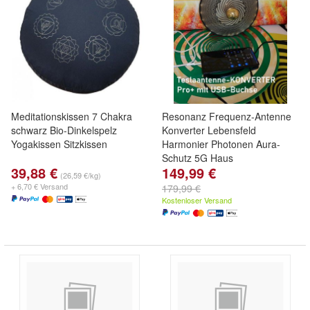
Meditationskissen 7 Chakra
Resonanz Frequenz-Antenne
schwarz Bio-Dinkelspelz
Konverter Lebensfeld
Yogakissen Sitzkissen
Harmonier Photonen Aura-
Schutz 5G Haus
39,88 €
149,99 €
(26,59 €/kg)
+ 6,70 € Versand
179,99 €
Kostenloser Versand