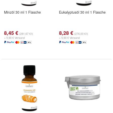
Minzöl 30 ml 1 Flasche
Eukalyptusöl 30 ml 1 Flasche
8,45 €
8,28 €
(281,67 €/l)
(276,00 €/l)
+ 5,90 € Versand
+ 5,90 € Versand