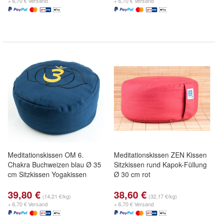
+ 6,70 € Versand
+ 6,70 € Versand
Meditationskissen OM 6.
Meditationskissen ZEN Kissen
Chakra Buchweizen blau Ø 35
Sitzkissen rund Kapok-Füllung
cm Sitzkissen Yogakissen
Ø 30 cm rot
39,80 €
38,60 €
(14,21 €/kg)
(32,17 €/kg)
+ 6,70 € Versand
+ 6,70 € Versand