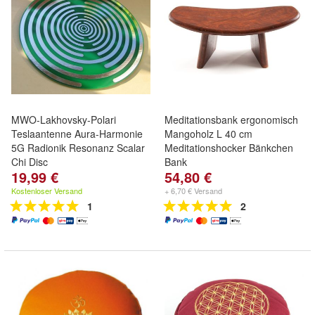
MWO-Lakhovsky-Polari
Meditationsbank ergonomisch
Teslaantenne Aura-Harmonie
Mangoholz L 40 cm
5G Radionik Resonanz Scalar
Meditationshocker Bänkchen
Chi Disc
Bank
19,99 €
54,80 €
Kostenloser Versand
+ 6,70 € Versand
1
2