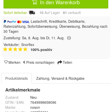
In den Warenkorb
Sofort lieferbar
10
Auf Lager
81
 verkauft
, Lastschrift, Kreditkarte, Debitkarte,
Ratenzahlung, Sofortüberweisung, Überweisung, Bezahlung nach
30 Tagen
Zustellung:
Sa, 8. Aug. bis Di, 11. Aug.
Verkäufer:
Snorflex
100% positiv
Merken
Preis vorschlagen
Teilen
Produktdetails
Zahlung, Versand & Rückgabe
Artikelmerkmale
Zustand:
Neu
GTIN / EAN:
7649998658096
Marke:
noson