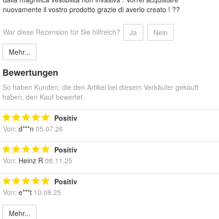
nuovamente il vostro prodotto grazie di averlo creato ! ??
War diese Rezension für Sie hilfreich?
Ja
Nein
Mehr...
Bewertungen
So haben Kunden, die den Artikel bei diesem Verkäufer gekauft
haben, den Kauf bewertet.
Positiv
Von:
d***n
05.07.26
Positiv
Von:
Heinz R
08.11.25
Positiv
Von:
e***t
10.08.25
Mehr...