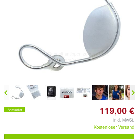
Doppelt antippen zum
vergrößern
119,00 €
Bestseller
inkl. MwSt.
Kostenloser Versand