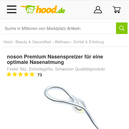
Hood
›
Beauty & Gesundheit
›
Wellness
›
Schlaf & Erholung
noson Premium Nasenspreizer für eine
optimale Nasenatmung
Fester Sitz, Einheitsgöße, Schweizer Qualitätsprodukt
73