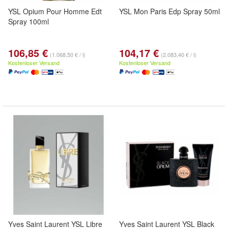
YSL Opium Pour Homme Edt
YSL Mon Paris Edp Spray 50ml
Spray 100ml
106,85 €
104,17 €
(1.068,50 € / l)
(2.083,40 € / l)
Kostenloser Versand
Kostenloser Versand
Yves Saint Laurent YSL Libre
Yves Saint Laurent YSL Black