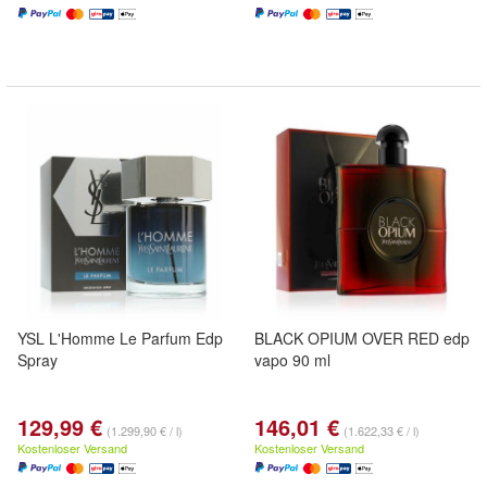
YSL L'Homme Le Parfum Edp
BLACK OPIUM OVER RED edp
Spray
vapo 90 ml
129,99 €
146,01 €
(1.299,90 € / l)
(1.622,33 € / l)
Kostenloser Versand
Kostenloser Versand