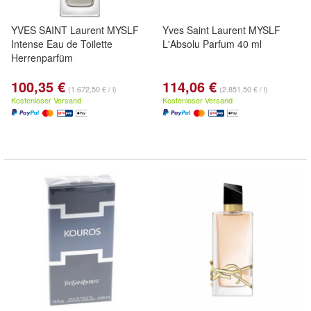
YVES SAINT Laurent MYSLF
Yves Saint Laurent MYSLF
Intense Eau de Toilette
L'Absolu Parfum 40 ml
Herrenparfüm
100,35 €
114,06 €
(1.672,50 € / l)
(2.851,50 € / l)
Kostenloser Versand
Kostenloser Versand