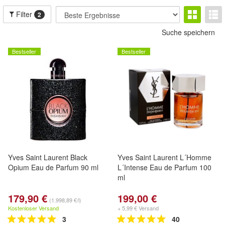
Filter
2
Suche speichern
Bestseller
Bestseller
Yves Saint Laurent Black
Yves Saint Laurent L´Homme
Opium Eau de Parfum 90 ml
L´Intense Eau de Parfum 100
ml
179,90 €
199,00 €
(1.998,89 €/l)
Kostenloser Versand
+ 5,99 € Versand
3
40