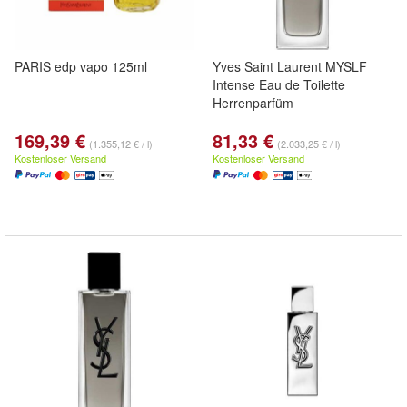
PARIS edp vapo 125ml
Yves Saint Laurent MYSLF
Intense Eau de Toilette
Herrenparfüm
169,39 €
81,33 €
(1.355,12 € / l)
(2.033,25 € / l)
Kostenloser Versand
Kostenloser Versand