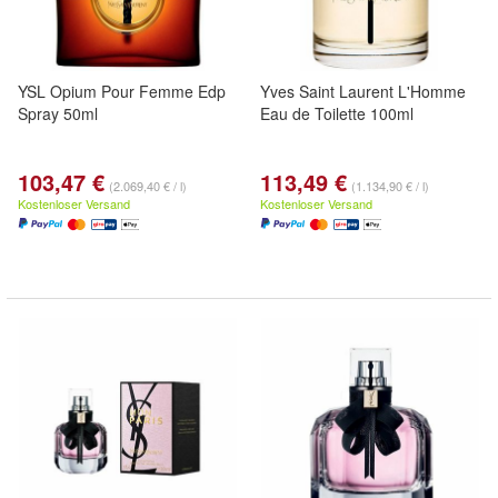
YSL Opium Pour Femme Edp
Yves Saint Laurent L'Homme
Spray 50ml
Eau de Toilette 100ml
103,47 €
113,49 €
(2.069,40 € / l)
(1.134,90 € / l)
Kostenloser Versand
Kostenloser Versand