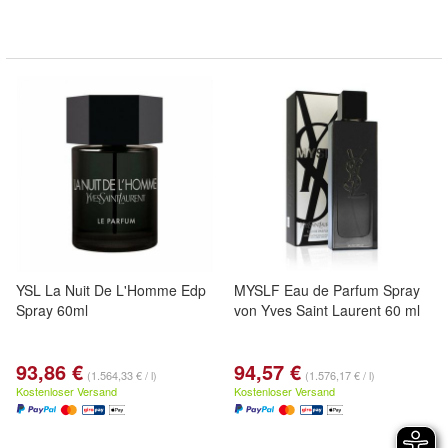
YSL La Nuit De L'Homme Edp
MYSLF Eau de Parfum Spray
Spray 60ml
von Yves Saint Laurent 60 ml
93,86 €
94,57 €
(1.564,33 € / l)
(1.576,17 € / l)
Kostenloser Versand
Kostenloser Versand