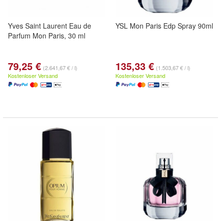
Yves Saint Laurent Eau de
YSL Mon Paris Edp Spray 90ml
Parfum Mon Paris, 30 ml
79,25 €
135,33 €
(2.641,67 € / l)
(1.503,67 € / l)
Kostenloser Versand
Kostenloser Versand