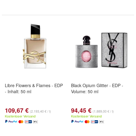
Libre Flowers & Flames - EDP
Black Opium Glitter - EDP -
- Inhalt: 50 ml
Volume: 50 ml
109,67 €
94,45 €
(2.193,40 € / l)
(1.889,00 € / l)
Kostenloser Versand
Kostenloser Versand