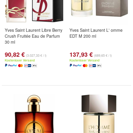
Yves Saint Laurent Libre Berry
Yves Saint Laurent L' omme
Crush Fruitée Eau de Parfum
EDT M 200 ml
30 ml
90,82 €
137,93 €
(3.027,33 € / l)
(689,65 € / l)
Kostenloser Versand
Kostenloser Versand