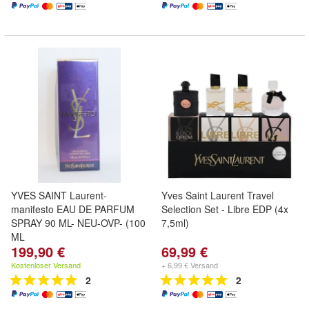
YVES SAINT Laurent-
Yves Saint Laurent Travel
manifesto EAU DE PARFUM
Selection Set - Libre EDP (4x
SPRAY 90 ML- NEU-OVP- (100
7,5ml)
ML
199,90 €
69,99 €
Kostenloser Versand
+ 6,99 € Versand
2
2