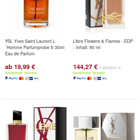
YSL Yves Saint Laurent L
Libre Flowers & Flames - EDP
´Homme Parfumprobe 5-30ml
- Inhalt: 90 ml
Eau de Parfum
ab 19,99 €
144,27 €
(1.603,00 € / l)
Kostenloser Versand
Kostenloser Versand