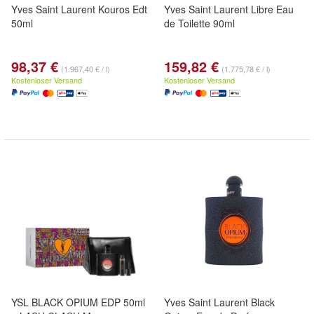
Yves Saint Laurent Kouros Edt
Yves Saint Laurent Libre Eau
50ml
de Toilette 90ml
98,37 €
159,82 €
(1.967,40 € / l)
(1.775,78 € / l)
Kostenloser Versand
Kostenloser Versand
YSL BLACK OPIUM EDP 50ml
Yves Saint Laurent Black