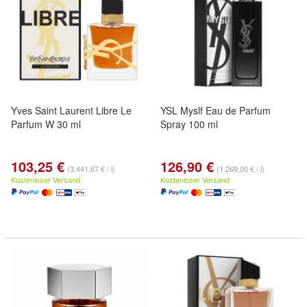
Yves Saint Laurent Libre Le
YSL Myslf Eau de Parfum
Parfum W 30 ml
Spray 100 ml
103,25 €
126,90 €
(3.441,67 € / l)
(1.269,00 € / l)
Kostenloser Versand
Kostenloser Versand