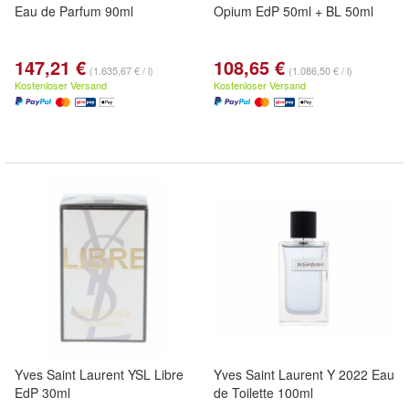
Eau de Parfum 90ml
Opium EdP 50ml + BL 50ml
147,21 €
108,65 €
(1.635,67 € / l)
(1.086,50 € / l)
Kostenloser Versand
Kostenloser Versand
Yves Saint Laurent YSL Libre
Yves Saint Laurent Y 2022 Eau
EdP 30ml
de Toilette 100ml