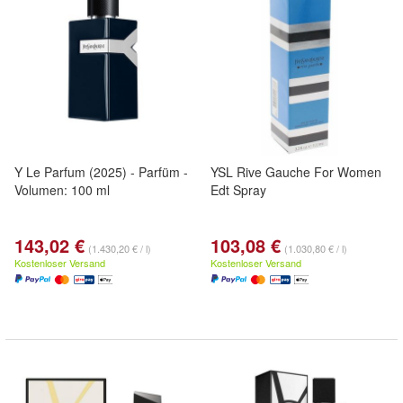
Y Le Parfum (2025) - Parfüm -
YSL Rive Gauche For Women
Volumen: 100 ml
Edt Spray
143,02 €
103,08 €
(1.430,20 € / l)
(1.030,80 € / l)
Kostenloser Versand
Kostenloser Versand