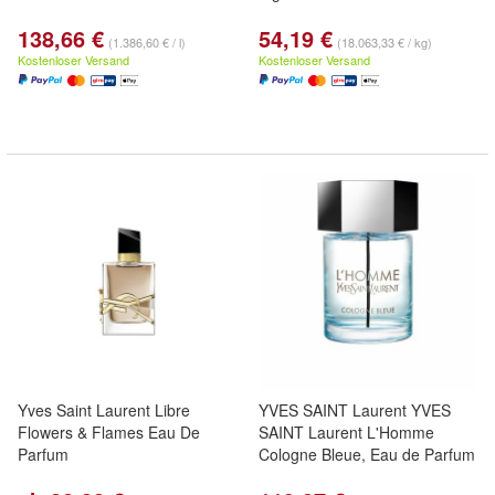
138,66 €
54,19 €
(1.386,60 € / l)
(18.063,33 € / kg)
Kostenloser Versand
Kostenloser Versand
Yves Saint Laurent Libre
YVES SAINT Laurent YVES
Flowers & Flames Eau De
SAINT Laurent L'Homme
Parfum
Cologne Bleue, Eau de Parfum