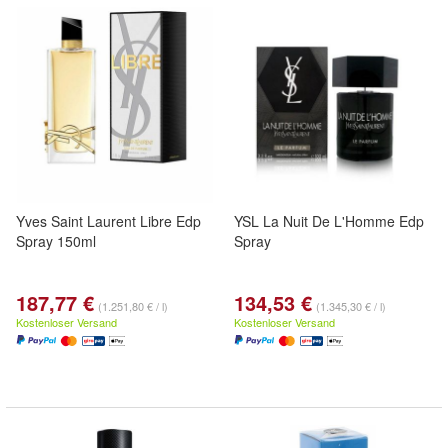
Yves Saint Laurent Libre Edp
YSL La Nuit De L'Homme Edp
Spray 150ml
Spray
187,77 €
134,53 €
(1.251,80 € / l)
(1.345,30 € / l)
Kostenloser Versand
Kostenloser Versand