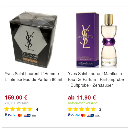
Yves Saint Laurent L´Homme
Yves Saint Laurent Manifesto -
L´Intense Eau de Parfum 60 ml
Eau De Parfum - Parfumprobe
- Duftprobe - Zerstäuber
159,00 €
ab 11,90 €
+ 5,99 € Versand
Kostenloser Versand
4
2