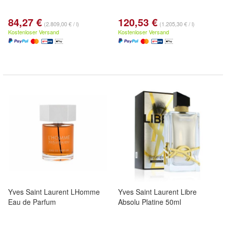
84,27 €
120,53 €
(2.809,00 € / l)
(1.205,30 € / l)
Kostenloser Versand
Kostenloser Versand
Yves Saint Laurent LHomme
Yves Saint Laurent Libre
Eau de Parfum
Absolu Platine 50ml