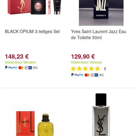
BLACK OPIUM 3-teiliges Set
Yves Saint Laurent Jazz Eau
de Toilette 50ml
148,23 €
129,90 €
Kostenloser Versand
Kostenloser Versand
1