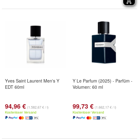
Yves Saint Laurent Men's Y
Y Le Parfum (2025) - Parfüm -
EDT 60ml
Volumen: 60 ml
94,96 €
99,73 €
(1.582,67 € / l)
(1.662,17 € / l)
Kostenloser Versand
Kostenloser Versand