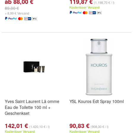
ab 88,00 €
119,87 €
(1.198,70 € / l)
Kostenloser Versand
89,00 €
+ 8,99 € Versand
Yves Saint Laurent Lâ omme
YSL Kouros Edt Spray 100ml
Eau de Toilette 100 ml +
Geschenkset
142,01 €
90,83 €
(1.420,10 € / l)
(908,30 € / l)
Kostenloser Versand
Kostenloser Versand